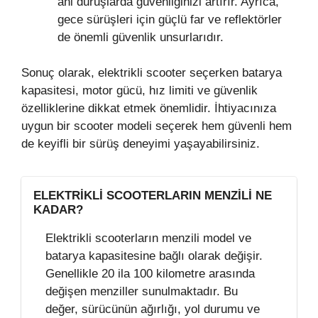
ani duruşlarda güvenliğinizi artırır. Ayrıca,
gece sürüşleri için güçlü far ve reflektörler
de önemli güvenlik unsurlarıdır.
Sonuç olarak, elektrikli scooter seçerken batarya
kapasitesi, motor gücü, hız limiti ve güvenlik
özelliklerine dikkat etmek önemlidir. İhtiyacınıza
uygun bir scooter modeli seçerek hem güvenli hem
de keyifli bir sürüş deneyimi yaşayabilirsiniz.
ELEKTRIKLI SCOOTERLARIN MENZILI NE
KADAR?
Elektrikli scooterların menzili model ve
batarya kapasitesine bağlı olarak değişir.
Genellikle 20 ila 100 kilometre arasında
değişen menziller sunulmaktadır. Bu
değer, sürücünün ağırlığı, yol durumu ve