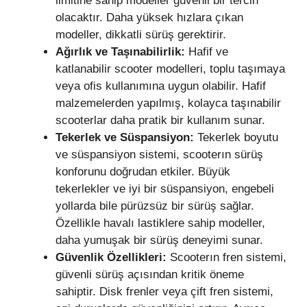
limitine sahip modeller güvenli bir tercih
olacaktır. Daha yüksek hızlara çıkan
modeller, dikkatli sürüş gerektirir.
Ağırlık ve Taşınabilirlik:
Hafif ve
katlanabilir scooter modelleri, toplu taşımaya
veya ofis kullanımına uygun olabilir. Hafif
malzemelerden yapılmış, kolayca taşınabilir
scooterlar daha pratik bir kullanım sunar.
Tekerlek ve Süspansiyon:
Tekerlek boyutu
ve süspansiyon sistemi, scooterın sürüş
konforunu doğrudan etkiler. Büyük
tekerlekler ve iyi bir süspansiyon, engebeli
yollarda bile pürüzsüz bir sürüş sağlar.
Özellikle havalı lastiklere sahip modeller,
daha yumuşak bir sürüş deneyimi sunar.
Güvenlik Özellikleri:
Scooterın fren sistemi,
güvenli sürüş açısından kritik öneme
sahiptir. Disk frenler veya çift fren sistemi,