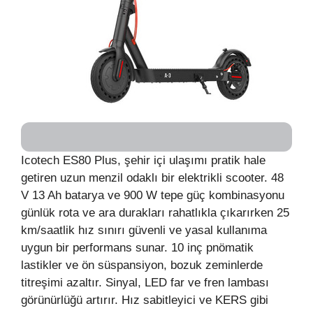
Icotech ES80 Plus, şehir içi ulaşımı pratik hale
getiren uzun menzil odaklı bir elektrikli scooter. 48
V 13 Ah batarya ve 900 W tepe güç kombinasyonu
günlük rota ve ara durakları rahatlıkla çıkarırken 25
km/saatlik hız sınırı güvenli ve yasal kullanıma
uygun bir performans sunar. 10 inç pnömatik
lastikler ve ön süspansiyon, bozuk zeminlerde
titreşimi azaltır. Sinyal, LED far ve fren lambası
görünürlüğü artırır. Hız sabitleyici ve KERS gibi