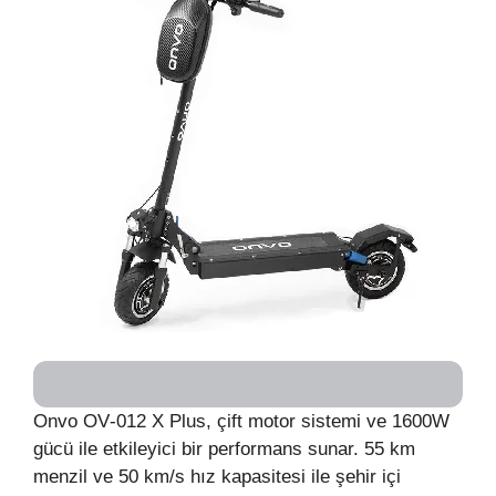
Onvo OV‑012 X Plus, çift motor sistemi ve 1600W
gücü ile etkileyici bir performans sunar. 55 km
menzil ve 50 km/s hız kapasitesi ile şehir içi