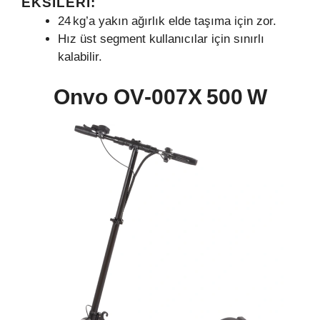
EKSILERI:
24 kg’a yakın ağırlık elde taşıma için zor.
Hız üst segment kullanıcılar için sınırlı
kalabilir.
Onvo OV‑007X 500 W