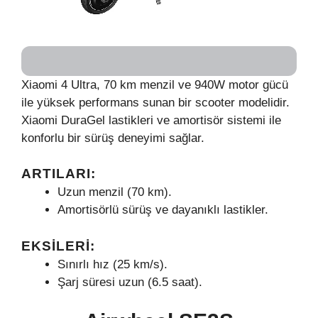
Xiaomi 4 Ultra, 70 km menzil ve 940W motor gücü
ile yüksek performans sunan bir scooter modelidir.
Xiaomi DuraGel lastikleri ve amortisör sistemi ile
konforlu bir sürüş deneyimi sağlar.
ARTILARI:
Uzun menzil (70 km).
Amortisörlü sürüş ve dayanıklı lastikler.
EKSILERI:
Sınırlı hız (25 km/s).
Şarj süresi uzun (6.5 saat).