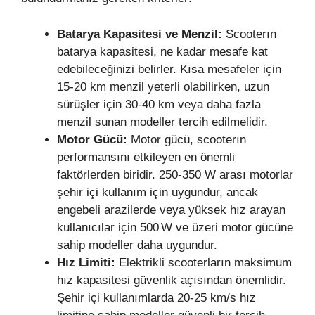
Batarya Kapasitesi ve Menzil:
Scooterın
batarya kapasitesi, ne kadar mesafe kat
edebileceğinizi belirler. Kısa mesafeler için
15‑20 km menzil yeterli olabilirken, uzun
sürüşler için 30‑40 km veya daha fazla
menzil sunan modeller tercih edilmelidir.
Motor Gücü:
Motor gücü, scooterın
performansını etkileyen en önemli
faktörlerden biridir. 250‑350 W arası motorlar
şehir içi kullanım için uygundur, ancak
engebeli arazilerde veya yüksek hız arayan
kullanıcılar için 500 W ve üzeri motor gücüne
sahip modeller daha uygundur.
Hız Limiti:
Elektrikli scooterların maksimum
hız kapasitesi güvenlik açısından önemlidir.
Şehir içi kullanımlarda 20‑25 km/s hız