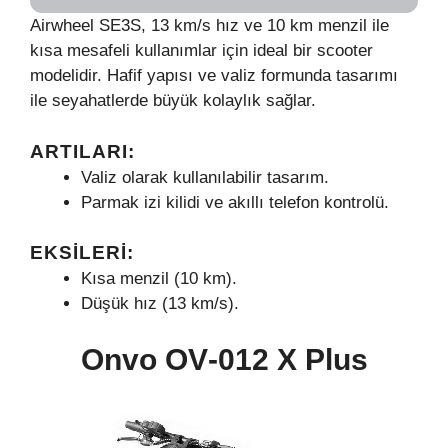
Airwheel SE3S, 13 km/s hız ve 10 km menzil ile
kısa mesafeli kullanımlar için ideal bir scooter
modelidir. Hafif yapısı ve valiz formunda tasarımı
ile seyahatlerde büyük kolaylık sağlar.
ARTILARI:
Valiz olarak kullanılabilir tasarım.
Parmak izi kilidi ve akıllı telefon kontrolü.
EKSILERI:
Kısa menzil (10 km).
Düşük hız (13 km/s).
Onvo OV‑012 X Plus