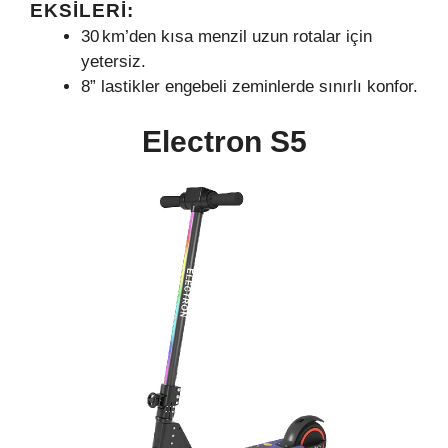
EKSILERI:
30 km’den kısa menzil uzun rotalar için
yetersiz.
8” lastikler engebeli zeminlerde sınırlı konfor.
Electron S5