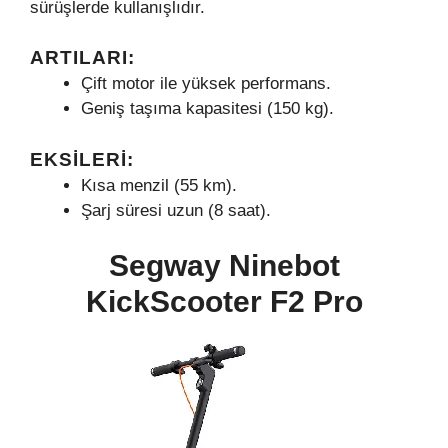
sürüşlerde kullanışlıdır.
ARTILARI:
Çift motor ile yüksek performans.
Geniş taşıma kapasitesi (150 kg).
EKSILERI:
Kısa menzil (55 km).
Şarj süresi uzun (8 saat).
Segway Ninebot
KickScooter F2 Pro