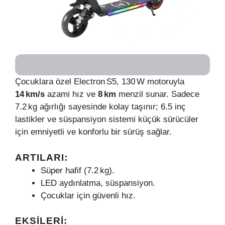
Çocuklara özel Electron S5, 130 W motoruyla
14 km/s
azami hız ve
8 km
menzil sunar. Sadece
7.2 kg ağırlığı sayesinde kolay taşınır; 6.5 inç
lastikler ve süspansiyon sistemi küçük sürücüler
için emniyetli ve konforlu bir sürüş sağlar.
ARTILARI:
Süper hafif (7.2 kg).
LED aydınlatma, süspansiyon.
Çocuklar için güvenli hız.
EKSILERI: