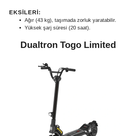
EKSILERI:
Ağır (43 kg), taşımada zorluk yaratabilir.
Yüksek şarj süresi (20 saat).
Dualtron Togo Limited