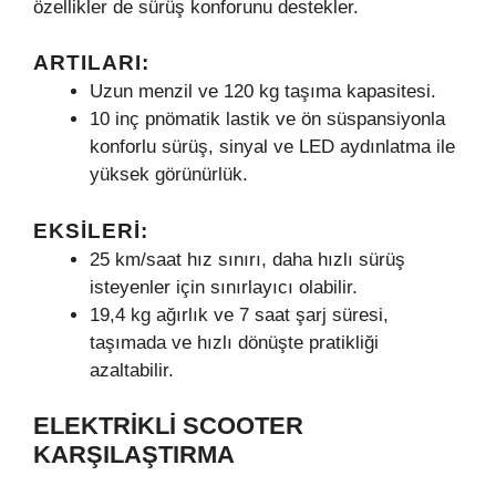
özellikler de sürüş konforunu destekler.
ARTILARI:
Uzun menzil ve 120 kg taşıma kapasitesi.
10 inç pnömatik lastik ve ön süspansiyonla
konforlu sürüş, sinyal ve LED aydınlatma ile
yüksek görünürlük.
EKSILERI:
25 km/saat hız sınırı, daha hızlı sürüş
isteyenler için sınırlayıcı olabilir.
19,4 kg ağırlık ve 7 saat şarj süresi,
taşımada ve hızlı dönüşte pratikliği
azaltabilir.
ELEKTRIKLI SCOOTER
KARŞILAŞTIRMA