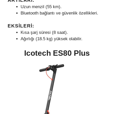
ARTILARI:
Uzun menzil (55 km).
Bluetooth bağlantı ve güvenlik özellikleri.
EKSILERI:
Kısa şarj süresi (8 saat).
Ağırlığı (18.5 kg) yüksek olabilir.
Icotech ES80 Plus