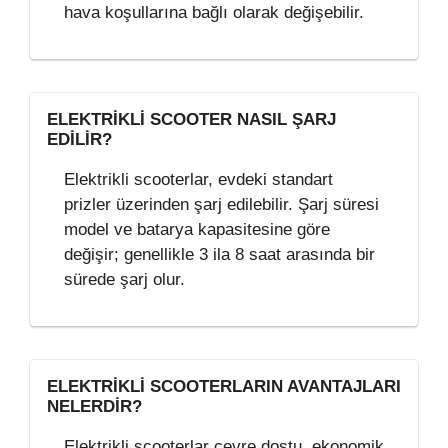
hava koşullarına bağlı olarak değişebilir.
ELEKTRIKLI SCOOTER NASIL ŞARJ
EDILIR?
Elektrikli scooterlar, evdeki standart
prizler üzerinden şarj edilebilir. Şarj süresi
model ve batarya kapasitesine göre
değişir; genellikle 3 ila 8 saat arasında bir
sürede şarj olur.
ELEKTRIKLI SCOOTERLARIN AVANTAJLARI
NELERDIR?
Elektrikli scooterlar çevre dostu, ekonomik