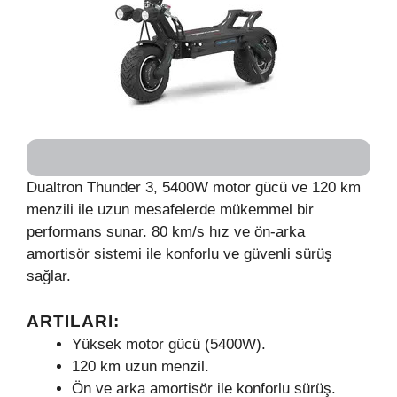
Dualtron Thunder 3, 5400W motor gücü ve 120 km
menzili ile uzun mesafelerde mükemmel bir
performans sunar. 80 km/s hız ve ön-arka
amortisör sistemi ile konforlu ve güvenli sürüş
sağlar.
ARTILARI:
Yüksek motor gücü (5400W).
120 km uzun menzil.
Ön ve arka amortisör ile konforlu sürüş.