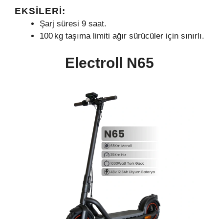
EKSILERI:
Şarj süresi 9 saat.
100 kg taşıma limiti ağır sürücüler için sınırlı.
Electroll N65