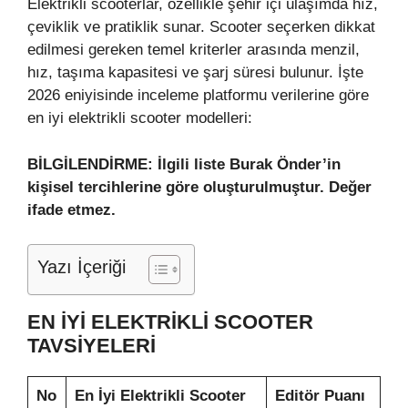
Elektrikli scooterlar, özellikle şehir içi ulaşımda hız,
çeviklik ve pratiklik sunar. Scooter seçerken dikkat
edilmesi gereken temel kriterler arasında menzil,
hız, taşıma kapasitesi ve şarj süresi bulunur. İşte
2026 eniyisinde inceleme platformu verilerine göre
en iyi elektrikli scooter modelleri:
BİLGİLENDİRME: İlgili liste Burak Önder’in
kişisel tercihlerine göre oluşturulmuştur. Değer
ifade etmez.
Yazı İçeriği
EN İYİ ELEKTRİKLİ SCOOTER
TAVSİYELERİ
No
En İyi Elektrikli Scooter
Editör Puanı