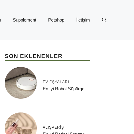
ı
Supplement
Petshop
İletişim
SON EKLENENLER
EV EŞYALARI
En İyi Robot Süpürge
ALIŞVERIŞ