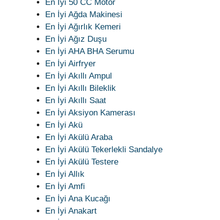
En İyi 50 CC Motor
En İyi Ağda Makinesi
En İyi Ağırlık Kemeri
En İyi Ağız Duşu
En İyi AHA BHA Serumu
En İyi Airfryer
En İyi Akıllı Ampul
En İyi Akıllı Bileklik
En İyi Akıllı Saat
En İyi Aksiyon Kamerası
En İyi Akü
En İyi Akülü Araba
En İyi Akülü Tekerlekli Sandalye
En İyi Akülü Testere
En İyi Allık
En İyi Amfi
En İyi Ana Kucağı
En İyi Anakart