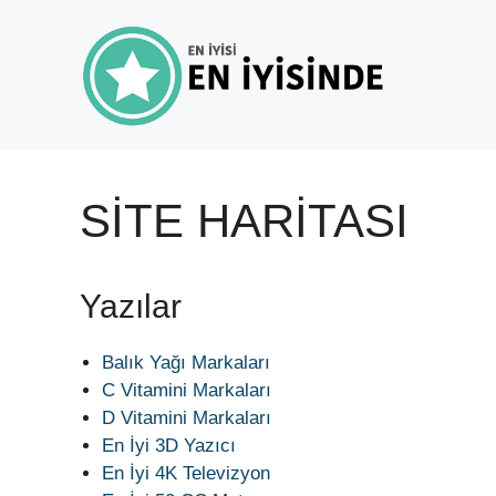
İçeriğe
atla
SITE HARITASI
Yazılar
Balık Yağı Markaları
C Vitamini Markaları
D Vitamini Markaları
En İyi 3D Yazıcı
En İyi 4K Televizyon