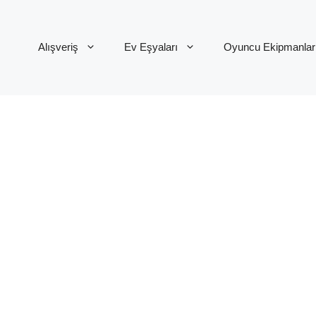
Alışveriş
Ev Eşyaları
Oyuncu Ekipmanlar