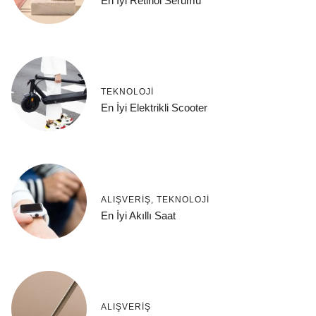
En İyi Retinol Serumu
TEKNOLOJI
En İyi Elektrikli Scooter
ALIŞVERIŞ
,
TEKNOLOJI
En İyi Akıllı Saat
ALIŞVERIŞ