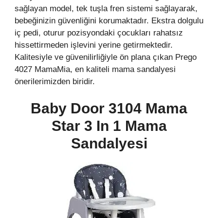
sağlayan model, tek tuşla fren sistemi sağlayarak,
bebeğinizin güvenliğini korumaktadır. Ekstra dolgulu
iç pedi, oturur pozisyondaki çocukları rahatsız
hissettirmeden işlevini yerine getirmektedir.
Kalitesiyle ve güvenilirliğiyle ön plana çıkan Prego
4027 MamaMia, en kaliteli mama sandalyesi
önerilerimizden biridir.
Baby Door 3104 Mama
Star 3 In 1 Mama
Sandalyesi