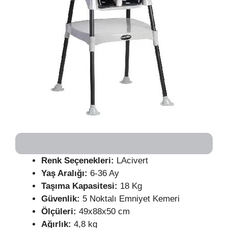
Renk Seçenekleri:
LAcivert
Yaş Aralığı:
6-36 Ay
Taşıma Kapasitesi:
18 Kg
Güvenlik:
5 Noktalı Emniyet Kemeri
Ölçüleri:
49x88x50 cm
Ağırlık:
4,8 kg