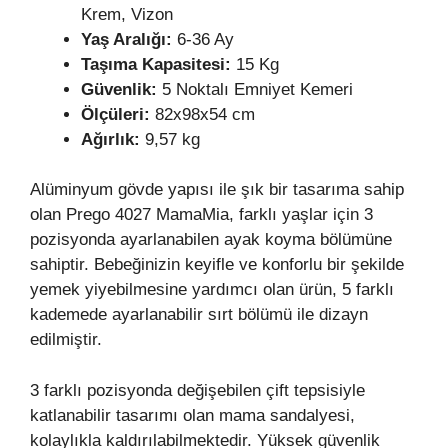
Krem, Vizon
Yaş Aralığı:
6-36 Ay
Taşıma Kapasitesi:
15 Kg
Güvenlik:
5 Noktalı Emniyet Kemeri
Ölçüleri:
82x98x54 cm
Ağırlık:
9,57 kg
Alüminyum gövde yapısı ile şık bir tasarıma sahip
olan Prego 4027 MamaMia, farklı yaşlar için 3
pozisyonda ayarlanabilen ayak koyma bölümüne
sahiptir. Bebeğinizin keyifle ve konforlu bir şekilde
yemek yiyebilmesine yardımcı olan ürün, 5 farklı
kademede ayarlanabilir sırt bölümü ile dizayn
edilmiştir.
3 farklı pozisyonda değişebilen çift tepsisiyle
katlanabilir tasarımı olan mama sandalyesi,
kolaylıkla kaldırılabilmektedir. Yüksek güvenlik