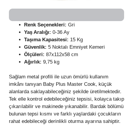
Renk Seçenekleri:
Gri
Yaş Aralığı:
0-36 Ay
Taşıma Kapasitesi:
15 Kg
Güvenlik:
5 Noktalı Emniyet Kemeri
Ölçüleri:
87x112x58 cm
Ağırlık:
9,75 kg
Sağlam metal profili ile uzun ömürlü kullanım
imkânı tanıyan Baby Plus Master Cook, küçük
alanlarda saklayabileceğiniz şekilde üretilmektedir.
Tek elle kontrol edebileceğiniz tepsisi, kolayca takıp
çıkarılabilir ve makinede yıkanabilir. Bardak bölümü
bulunan tepsi kısmı ve farklı yaşlardaki çocukların
rahat edebileceği derinlikli oturma ayarına sahiptir.