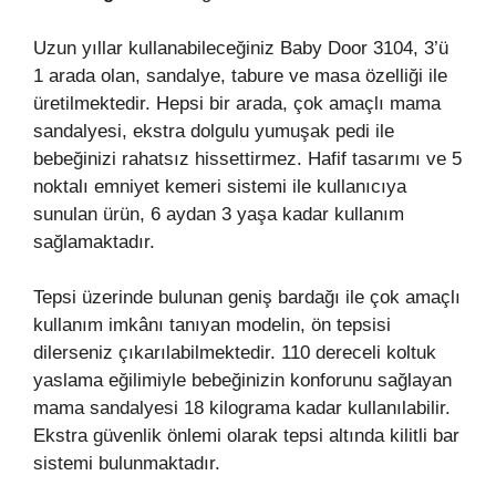
Uzun yıllar kullanabileceğiniz Baby Door 3104, 3’ü
1 arada olan, sandalye, tabure ve masa özelliği ile
üretilmektedir. Hepsi bir arada, çok amaçlı mama
sandalyesi, ekstra dolgulu yumuşak pedi ile
bebeğinizi rahatsız hissettirmez. Hafif tasarımı ve 5
noktalı emniyet kemeri sistemi ile kullanıcıya
sunulan ürün, 6 aydan 3 yaşa kadar kullanım
sağlamaktadır.
Tepsi üzerinde bulunan geniş bardağı ile çok amaçlı
kullanım imkânı tanıyan modelin, ön tepsisi
dilerseniz çıkarılabilmektedir. 110 dereceli koltuk
yaslama eğilimiyle bebeğinizin konforunu sağlayan
mama sandalyesi 18 kilograma kadar kullanılabilir.
Ekstra güvenlik önlemi olarak tepsi altında kilitli bar
sistemi bulunmaktadır.