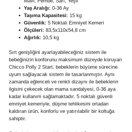
Mavi, Pembe, Sarı, Yeşil
Yaş Aralığı:
0-36 Ay
Taşıma Kapasitesi:
15 kg
Güvenlik:
5 Noktalı Emniyet Kemeri
Ölçüleri:
83,5x110x54,8 cm
Ağırlık:
10,5 kg
Sırt genişliğini ayarlayabileceğiniz sistem ile
bebeğinizin konforunu maksimum düzeyde koruyan
Chicco Polly 2 Start, bebeklerin büyüme sürecine
uyum sağlayacak sistem ile tasarlanmıştır. Aynı
zamanda eğlenceli ve renkli dizaynı ile bebeklerin
ilgisini çekecek olan mama sandalyesi, 0-36 aya
kadar kullanım sağlamaktadır. 5 noktalı güvenli
emniyet kemeriyle, düşme tehlikesini ortadan
kaldıran ürün, konforlu ve yatırılabilir bir koltuğa
sahiptir.