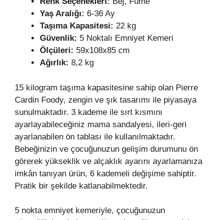
Renk Seçenekleri:
Bej, Füme
Yaş Aralığı:
6-36 Ay
Taşıma Kapasitesi:
22 kg
Güvenlik:
5 Noktalı Emniyet Kemeri
Ölçüleri:
59x108x85 cm
Ağırlık:
8,2 kg
15 kilogram taşıma kapasitesine sahip olan Pierre
Cardin Foody, zengin ve şık tasarımı ile piyasaya
sunulmaktadır. 3 kademe ile sırt kısmını
ayarlayabileceğiniz mama sandalyesi, ileri-geri
ayarlanabilen ön tablası ile kullanılmaktadır.
Bebeğinizin ve çocuğunuzun gelişim durumunu ön
görerek yükseklik ve alçaklık ayarını ayarlamanıza
imkân tanıyan ürün, 6 kademeli değişime sahiptir.
Pratik bir şekilde katlanabilmektedir.
5 nokta emniyet kemeriyle, çocuğunuzun