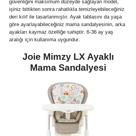
güvenliğini maksimum düzeyde sağlayan model,
işiniz bittikten sonra rahatlıkla temizleyebileceğiniz
deri kılıf ile tasarlanmıştır. Ayak tablasını da yaşa
göre ayarlayabileceğiniz mama sandalyesinin, arka
ayakları kaymaz özelliğe sahiptir. 6-36 ay yaş
aralığı için kullanıma uygundur.
Joie Mimzy LX Ayaklı
Mama Sandalyesi