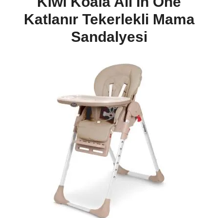
Kiwi Koala All In One
Katlanır Tekerlekli Mama
Sandalyesi