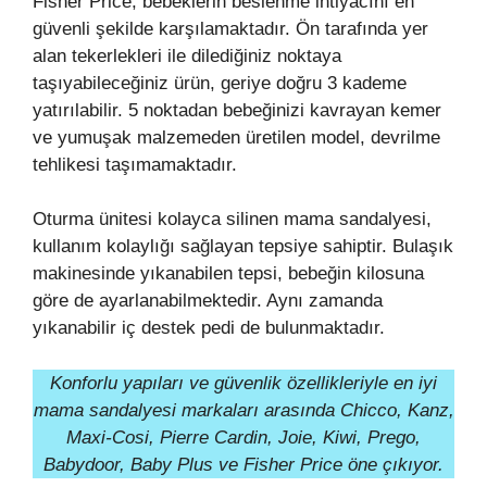
Fisher Price, bebeklerin beslenme ihtiyacını en
güvenli şekilde karşılamaktadır. Ön tarafında yer
alan tekerlekleri ile dilediğiniz noktaya
taşıyabileceğiniz ürün, geriye doğru 3 kademe
yatırılabilir. 5 noktadan bebeğinizi kavrayan kemer
ve yumuşak malzemeden üretilen model, devrilme
tehlikesi taşımamaktadır.
Oturma ünitesi kolayca silinen mama sandalyesi,
kullanım kolaylığı sağlayan tepsiye sahiptir. Bulaşık
makinesinde yıkanabilen tepsi, bebeğin kilosuna
göre de ayarlanabilmektedir. Aynı zamanda
yıkanabilir iç destek pedi de bulunmaktadır.
Konforlu yapıları ve güvenlik özellikleriyle en iyi
mama sandalyesi markaları arasında Chicco, Kanz,
Maxi-Cosi, Pierre Cardin, Joie, Kiwi, Prego,
Babydoor, Baby Plus ve Fisher Price öne çıkıyor.