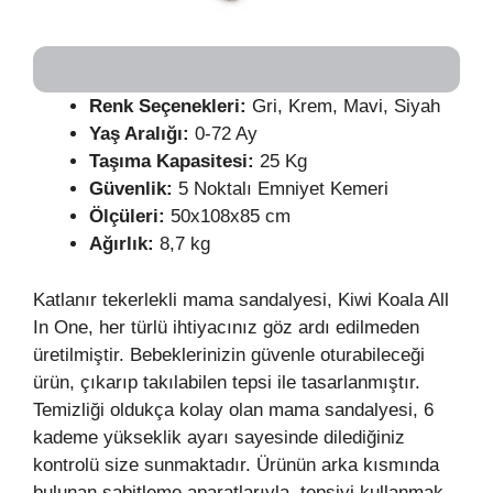
Renk Seçenekleri:
Gri, Krem, Mavi, Siyah
Yaş Aralığı:
0-72 Ay
Taşıma Kapasitesi:
25 Kg
Güvenlik:
5 Noktalı Emniyet Kemeri
Ölçüleri:
50x108x85 cm
Ağırlık:
8,7 kg
Katlanır tekerlekli mama sandalyesi, Kiwi Koala All
In One, her türlü ihtiyacınız göz ardı edilmeden
üretilmiştir. Bebeklerinizin güvenle oturabileceği
ürün, çıkarıp takılabilen tepsi ile tasarlanmıştır.
Temizliği oldukça kolay olan mama sandalyesi, 6
kademe yükseklik ayarı sayesinde dilediğiniz
kontrolü size sunmaktadır. Ürünün arka kısmında
bulunan sabitleme aparatlarıyla, tepsiyi kullanmak