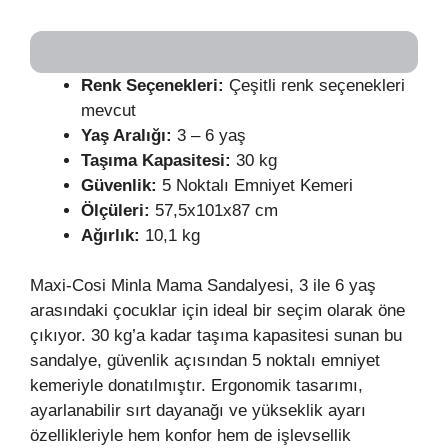
Renk Seçenekleri:
Çeşitli renk seçenekleri
mevcut
Yaş Aralığı:
3 – 6 yaş
Taşıma Kapasitesi:
30 kg
Güvenlik:
5 Noktalı Emniyet Kemeri
Ölçüleri:
57,5x101x87 cm
Ağırlık:
10,1 kg
Maxi-Cosi Minla Mama Sandalyesi, 3 ile 6 yaş
arasındaki çocuklar için ideal bir seçim olarak öne
çıkıyor. 30 kg’a kadar taşıma kapasitesi sunan bu
sandalye, güvenlik açısından 5 noktalı emniyet
kemeriyle donatılmıştır. Ergonomik tasarımı,
ayarlanabilir sırt dayanağı ve yükseklik ayarı
özellikleriyle hem konfor hem de işlevsellik