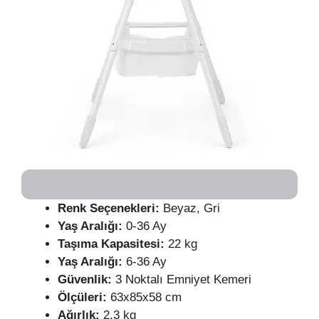
Renk Seçenekleri:
Beyaz, Gri
Yaş Aralığı:
0-36 Ay
Taşıma Kapasitesi:
22 kg
Yaş Aralığı:
6-36 Ay
Güvenlik:
3 Noktalı Emniyet Kemeri
Ölçüleri:
63x85x58 cm
Ağırlık:
2,3 kg