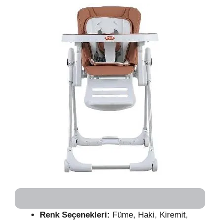
Renk Seçenekleri:
Füme, Haki, Kiremit,