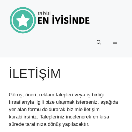
İçeriğe
atla
Menü
İLETIŞIM
Görüş, öneri, reklam talepleri veya iş birliği
fırsatlarıyla ilgili bize ulaşmak isterseniz, aşağıda
yer alan formu doldurarak bizimle iletişim
kurabilirsiniz. Talepleriniz incelenerek en kısa
sürede tarafınıza dönüş yapılacaktır.