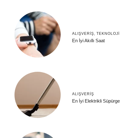
ALIŞVERIŞ
,
TEKNOLOJI
En İyi Akıllı Saat
ALIŞVERIŞ
En İyi Elektrikli Süpürge