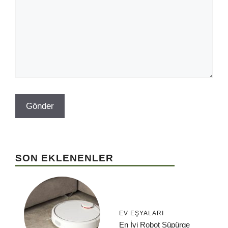
SON EKLENENLER
EV EŞYALARI
En İyi Robot Süpürge