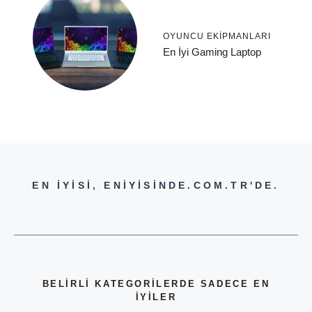
OYUNCU EKIPMANLARI
En İyi Gaming Laptop
EN İYİSİ, ENİYİSİNDE.COM.TR'DE.
BELİRLİ KATEGORİLERDE SADECE EN
İYİLER