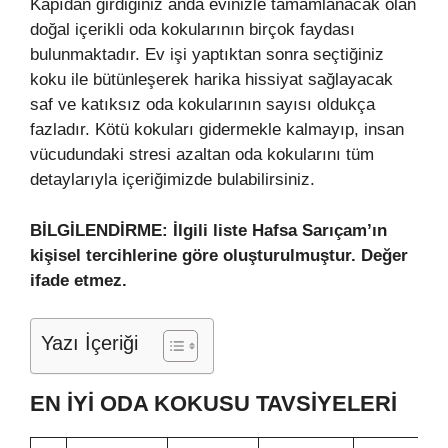
Kapıdan girdiğiniz anda evinizle tamamlanacak olan
doğal içerikli oda kokularının birçok faydası
bulunmaktadır. Ev işi yaptıktan sonra seçtiğiniz
koku ile bütünleşerek harika hissiyat sağlayacak
saf ve katıksız oda kokularının sayısı oldukça
fazladır. Kötü kokuları gidermekle kalmayıp, insan
vücudundaki stresi azaltan oda kokularını tüm
detaylarıyla içeriğimizde bulabilirsiniz.
BİLGİLENDİRME: İlgili liste Hafsa Sarıçam’ın
kişisel tercihlerine göre oluşturulmuştur. Değer
ifade etmez.
Yazı İçeriği
EN İYI ODA KOKUSU TAVSIYELERI