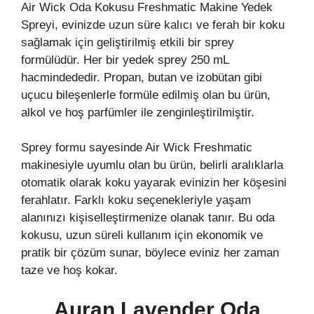
Air Wick Oda Kokusu Freshmatic Makine Yedek
Spreyi, evinizde uzun süre kalıcı ve ferah bir koku
sağlamak için geliştirilmiş etkili bir sprey
formülüdür. Her bir yedek sprey 250 mL
hacmindededir. Propan, butan ve izobütan gibi
uçucu bileşenlerle formüle edilmiş olan bu ürün,
alkol ve hoş parfümler ile zenginleştirilmiştir.
Sprey formu sayesinde Air Wick Freshmatic
makinesiyle uyumlu olan bu ürün, belirli aralıklarla
otomatik olarak koku yayarak evinizin her köşesini
ferahlatır. Farklı koku seçenekleriyle yaşam
alanınızı kişiselleştirmenize olanak tanır. Bu oda
kokusu, uzun süreli kullanım için ekonomik ve
pratik bir çözüm sunar, böylece eviniz her zaman
taze ve hoş kokar.
Auran Lavender Oda