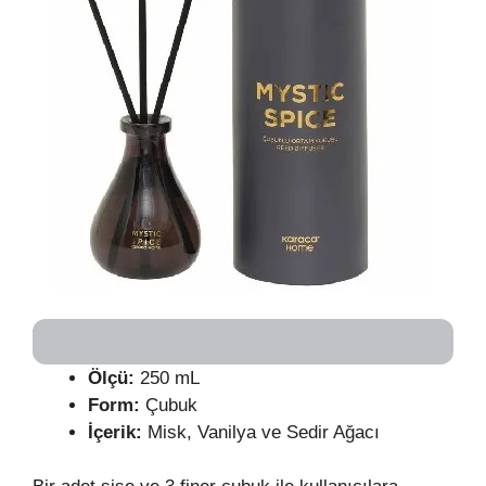
Ölçü:
250 mL
Form:
Çubuk
İçerik:
Misk, Vanilya ve Sedir Ağacı