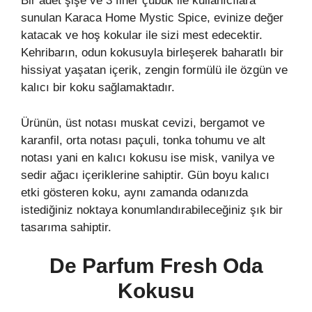
Bir adet şişe ve 3 finer çubuk ile kullanıcılara
sunulan Karaca Home Mystic Spice, evinize değer
katacak ve hoş kokular ile sizi mest edecektir.
Kehribarın, odun kokusuyla birleşerek baharatlı bir
hissiyat yaşatan içerik, zengin formülü ile özgün ve
kalıcı bir koku sağlamaktadır.
Ürünün, üst notası muskat cevizi, bergamot ve
karanfil, orta notası paçuli, tonka tohumu ve alt
notası yani en kalıcı kokusu ise misk, vanilya ve
sedir ağacı içeriklerine sahiptir. Gün boyu kalıcı
etki gösteren koku, aynı zamanda odanızda
istediğiniz noktaya konumlandırabileceğiniz şık bir
tasarıma sahiptir.
De Parfum Fresh Oda
Kokusu