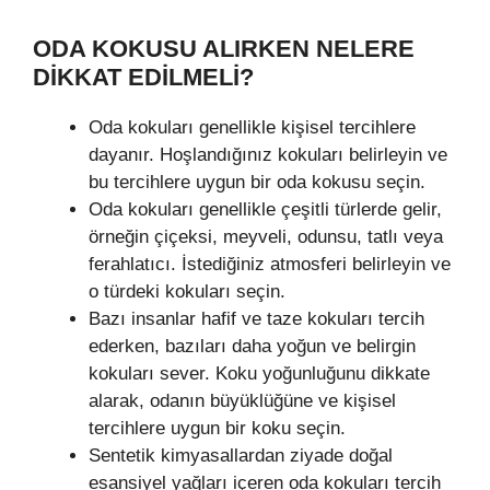
ODA KOKUSU ALIRKEN NELERE
DIKKAT EDILMELI?
Oda kokuları genellikle kişisel tercihlere
dayanır. Hoşlandığınız kokuları belirleyin ve
bu tercihlere uygun bir oda kokusu seçin.
Oda kokuları genellikle çeşitli türlerde gelir,
örneğin çiçeksi, meyveli, odunsu, tatlı veya
ferahlatıcı. İstediğiniz atmosferi belirleyin ve
o türdeki kokuları seçin.
Bazı insanlar hafif ve taze kokuları tercih
ederken, bazıları daha yoğun ve belirgin
kokuları sever. Koku yoğunluğunu dikkate
alarak, odanın büyüklüğüne ve kişisel
tercihlere uygun bir koku seçin.
Sentetik kimyasallardan ziyade doğal
esansiyel yağları içeren oda kokuları tercih