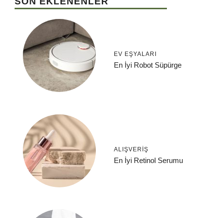
SON EKLENENLER
EV EŞYALARI
En İyi Robot Süpürge
ALIŞVERIŞ
En İyi Retinol Serumu