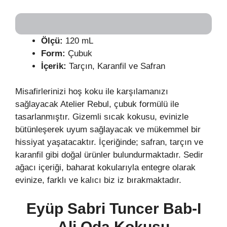
Ölçü:
120 mL
Form:
Çubuk
İçerik:
Tarçın, Karanfil ve Safran
Misafirlerinizi hoş koku ile karşılamanızı
sağlayacak Atelier Rebul, çubuk formülü ile
tasarlanmıştır. Gizemli sıcak kokusu, evinizle
bütünleşerek uyum sağlayacak ve mükemmel bir
hissiyat yaşatacaktır. İçeriğinde; safran, tarçın ve
karanfil gibi doğal ürünler bulundurmaktadır. Sedir
ağacı içeriği, baharat kokularıyla entegre olarak
evinize, farklı ve kalıcı biz iz bırakmaktadır.
Eyüp Sabri Tuncer Bab-I
Ali Oda Kokusu