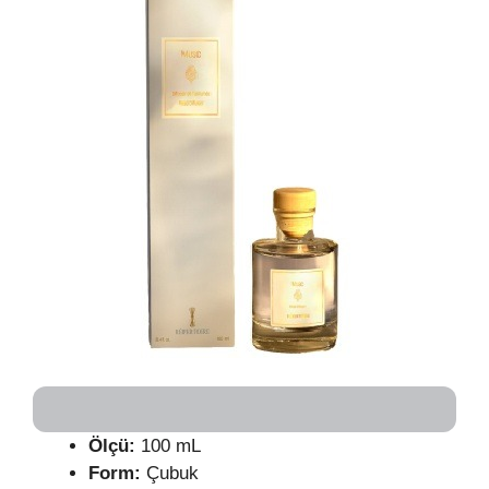
Ölçü:
100 mL
Form:
Çubuk