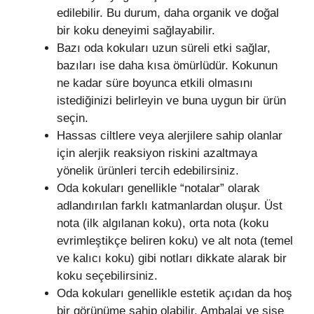
edilebilir. Bu durum, daha organik ve doğal
bir koku deneyimi sağlayabilir.
Bazı oda kokuları uzun süreli etki sağlar,
bazıları ise daha kısa ömürlüdür. Kokunun
ne kadar süre boyunca etkili olmasını
istediğinizi belirleyin ve buna uygun bir ürün
seçin.
Hassas ciltlere veya alerjilere sahip olanlar
için alerjik reaksiyon riskini azaltmaya
yönelik ürünleri tercih edebilirsiniz.
Oda kokuları genellikle “notalar” olarak
adlandırılan farklı katmanlardan oluşur. Üst
nota (ilk algılanan koku), orta nota (koku
evrimleştikçe beliren koku) ve alt nota (temel
ve kalıcı koku) gibi notları dikkate alarak bir
koku seçebilirsiniz.
Oda kokuları genellikle estetik açıdan da hoş
bir görünüme sahip olabilir. Ambalaj ve şişe