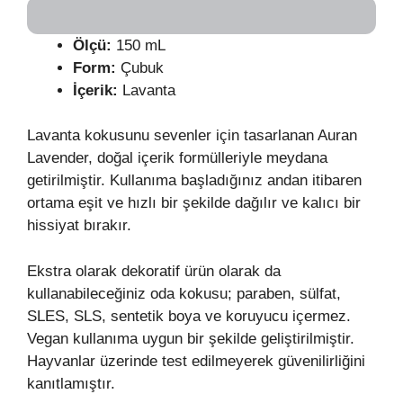
Ölçü:
150 mL
Form:
Çubuk
İçerik:
Lavanta
Lavanta kokusunu sevenler için tasarlanan Auran
Lavender, doğal içerik formülleriyle meydana
getirilmiştir. Kullanıma başladığınız andan itibaren
ortama eşit ve hızlı bir şekilde dağılır ve kalıcı bir
hissiyat bırakır.
Ekstra olarak dekoratif ürün olarak da
kullanabileceğiniz oda kokusu; paraben, sülfat,
SLES, SLS, sentetik boya ve koruyucu içermez.
Vegan kullanıma uygun bir şekilde geliştirilmiştir.
Hayvanlar üzerinde test edilmeyerek güvenilirliğini
kanıtlamıştır.