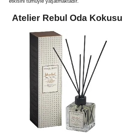
etkisini tümüyle yaşatmaktadır.
Atelier Rebul Oda Kokusu