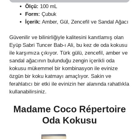
Ölçü:
100 mL
Form:
Çubuk
İçerik:
Amber, Gül, Zencefil ve Sandal Ağacı
Güvenilir ve bilinirliğiyle kalitesini kanıtlamış olan
Eyüp Sabri Tuncer Bab-ı Ali, bu kez de oda kokusu
ile karşımıza çıkıyor. Türk gülü, zencefil, amber ve
sandal ağacının bulunduğu zengin içerikli oda
kokusu mükemmel bir kombinasyon ile evinize
özgün bir koku katmayı amaçlıyor. Sakin ve
ferahlatıcı bir etki ile evinizin her alanında rahatlıkla
kullanabilirsiniz.
Madame Coco Répertoire
Oda Kokusu