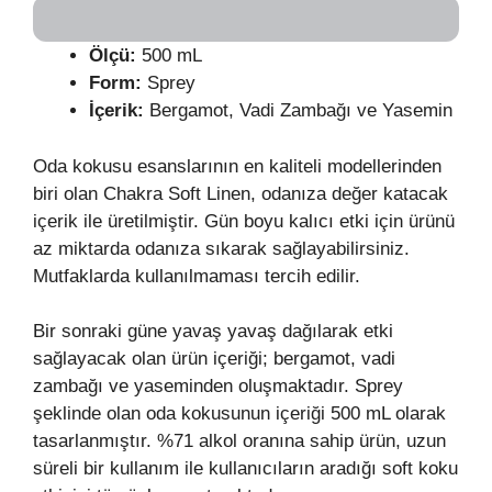
Ölçü:
500 mL
Form:
Sprey
İçerik:
Bergamot, Vadi Zambağı ve Yasemin
Oda kokusu esanslarının en kaliteli modellerinden
biri olan Chakra Soft Linen, odanıza değer katacak
içerik ile üretilmiştir. Gün boyu kalıcı etki için ürünü
az miktarda odanıza sıkarak sağlayabilirsiniz.
Mutfaklarda kullanılmaması tercih edilir.
Bir sonraki güne yavaş yavaş dağılarak etki
sağlayacak olan ürün içeriği; bergamot, vadi
zambağı ve yaseminden oluşmaktadır. Sprey
şeklinde olan oda kokusunun içeriği 500 mL olarak
tasarlanmıştır. %71 alkol oranına sahip ürün, uzun
süreli bir kullanım ile kullanıcıların aradığı soft koku