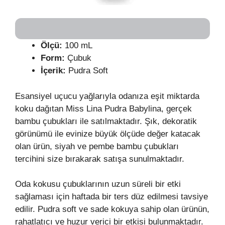
Ölçü:
100 mL
Form:
Çubuk
İçerik:
Pudra Soft
Esansiyel uçucu yağlarıyla odanıza eşit miktarda
koku dağıtan Miss Lina Pudra Babylina, gerçek
bambu çubukları ile satılmaktadır. Şık, dekoratik
görünümü ile evinize büyük ölçüde değer katacak
olan ürün, siyah ve pembe bambu çubukları
tercihini size bırakarak satışa sunulmaktadır.
Oda kokusu çubuklarının uzun süreli bir etki
sağlaması için haftada bir ters düz edilmesi tavsiye
edilir. Pudra soft ve sade kokuya sahip olan ürünün,
rahatlatıcı ve huzur verici bir etkisi bulunmaktadır.