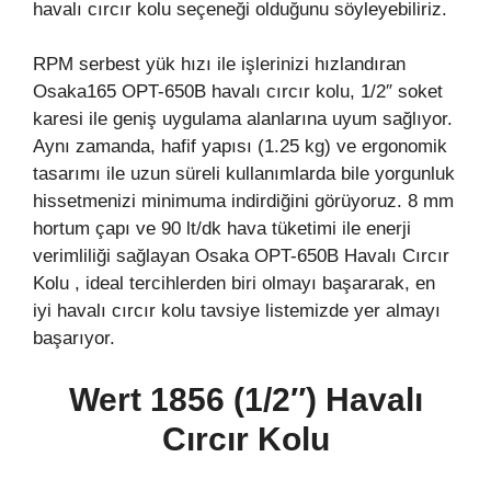
havalı cırcır kolu seçeneği olduğunu söyleyebiliriz.
RPM serbest yük hızı ile işlerinizi hızlandıran
Osaka165 OPT-650B havalı cırcır kolu, 1/2″ soket
karesi ile geniş uygulama alanlarına uyum sağlıyor.
Aynı zamanda, hafif yapısı (1.25 kg) ve ergonomik
tasarımı ile uzun süreli kullanımlarda bile yorgunluk
hissetmenizi minimuma indirdiğini görüyoruz. 8 mm
hortum çapı ve 90 lt/dk hava tüketimi ile enerji
verimliliği sağlayan Osaka OPT-650B Havalı Cırcır
Kolu , ideal tercihlerden biri olmayı başararak, en
iyi havalı cırcır kolu tavsiye listemizde yer almayı
başarıyor.
Wert 1856
(1/2″)
Havalı
Cırcır Kolu