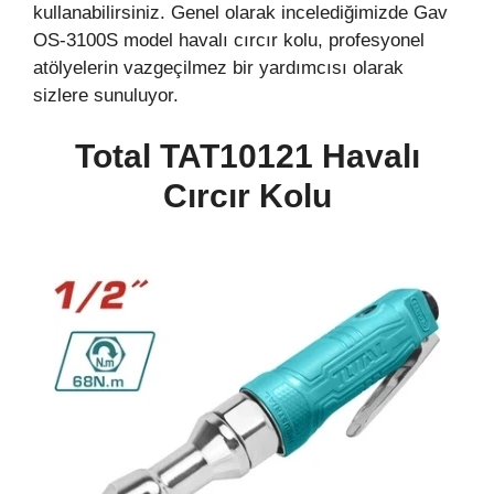
kullanabilirsiniz. Genel olarak incelediğimizde Gav
OS-3100S model havalı cırcır kolu, profesyonel
atölyelerin vazgeçilmez bir yardımcısı olarak
sizlere sunuluyor.
Total
TAT10121
Havalı
Cırcır Kolu