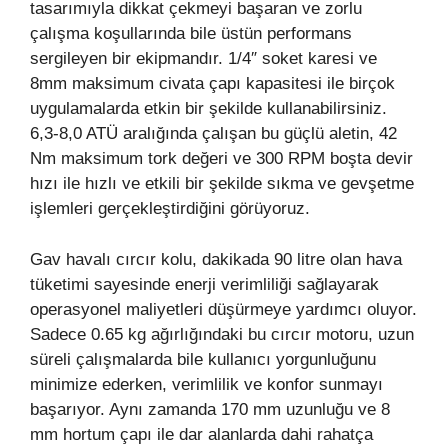
tasarımıyla dikkat çekmeyi başaran ve zorlu
çalışma koşullarında bile üstün performans
sergileyen bir ekipmandır. 1/4″ soket karesi ve
8mm maksimum civata çapı kapasitesi ile birçok
uygulamalarda etkin bir şekilde kullanabilirsiniz.
6,3-8,0 ATÜ aralığında çalışan bu güçlü aletin, 42
Nm maksimum tork değeri ve 300 RPM boşta devir
hızı ile hızlı ve etkili bir şekilde sıkma ve gevşetme
işlemleri gerçekleştirdiğini görüyoruz.
Gav havalı cırcır kolu, dakikada 90 litre olan hava
tüketimi sayesinde enerji verimliliği sağlayarak
operasyonel maliyetleri düşürmeye yardımcı oluyor.
Sadece 0.65 kg ağırlığındaki bu cırcır motoru, uzun
süreli çalışmalarda bile kullanıcı yorgunluğunu
minimize ederken, verimlilik ve konfor sunmayı
başarıyor. Aynı zamanda 170 mm uzunluğu ve 8
mm hortum çapı ile dar alanlarda dahi rahatça