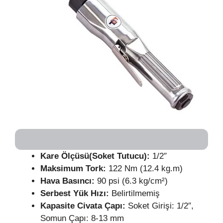
Kare Ölçüsü(Soket Tutucu):
1/2″
Maksimum Tork:
122 Nm (12.4 kg.m)
Hava Basıncı:
90 psi (6.3 kg/cm²)
Serbest Yük Hızı:
Belirtilmemiş
Kapasite Civata Çapı:
Soket Girişi: 1/2″,
Somun Çapı: 8-13 mm