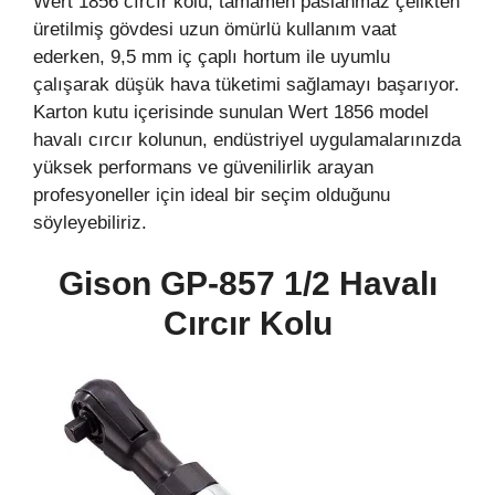
Wert 1856 cırcır kolu, tamamen paslanmaz çelikten
üretilmiş gövdesi uzun ömürlü kullanım vaat
ederken, 9,5 mm iç çaplı hortum ile uyumlu
çalışarak düşük hava tüketimi sağlamayı başarıyor.
Karton kutu içerisinde sunulan Wert 1856 model
havalı cırcır kolunun, endüstriyel uygulamalarınızda
yüksek performans ve güvenilirlik arayan
profesyoneller için ideal bir seçim olduğunu
söyleyebiliriz.
Gison GP-857 1/2 Havalı
Cırcır Kolu