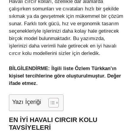
Havalı cırcır kolları, özellikle dar alanlarda
çalışırken somunları ve cıvataları hızlı bir şekilde
sıkmak ya da gevşetmek için mükemmel bir çözüm
sunar. Farklı tork gücü, hız ve ergonomik tasarım
seçenekleriyle işlerinizi daha kolay hale getirecek
birçok model bulunmaktadır. Bu yazımızda,
işlerinizi daha verimli hale getirecek en iyi havalı
cırcır kolu modellerini sizler için derledik.
BİLGİLENDİRME: İlgili liste Özlem Türkkan’ın
kişisel tercihlerine göre oluşturulmuştur. Değer
ifade etmez.
Yazı İçeriği
EN İYI HAVALI CIRCIR KOLU
TAVSIYELERI