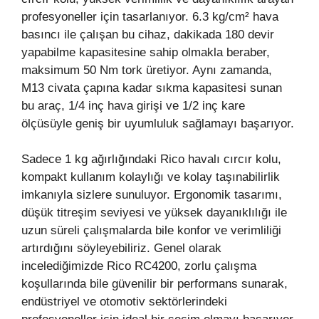
profesyoneller için tasarlanıyor. 6.3 kg/cm² hava
basıncı ile çalışan bu cihaz, dakikada 180 devir
yapabilme kapasitesine sahip olmakla beraber,
maksimum 50 Nm tork üretiyor. Aynı zamanda,
M13 civata çapına kadar sıkma kapasitesi sunan
bu araç, 1/4 inç hava girişi ve 1/2 inç kare
ölçüsüyle geniş bir uyumluluk sağlamayı başarıyor.
Sadece 1 kg ağırlığındaki Rico havalı cırcır kolu,
kompakt kullanım kolaylığı ve kolay taşınabilirlik
imkanıyla sizlere sunuluyor. Ergonomik tasarımı,
düşük titreşim seviyesi ve yüksek dayanıklılığı ile
uzun süreli çalışmalarda bile konfor ve verimliliği
artırdığını söyleyebiliriz. Genel olarak
incelediğimizde Rico RC4200, zorlu çalışma
koşullarında bile güvenilir bir performans sunarak,
endüstriyel ve otomotiv sektörlerindeki