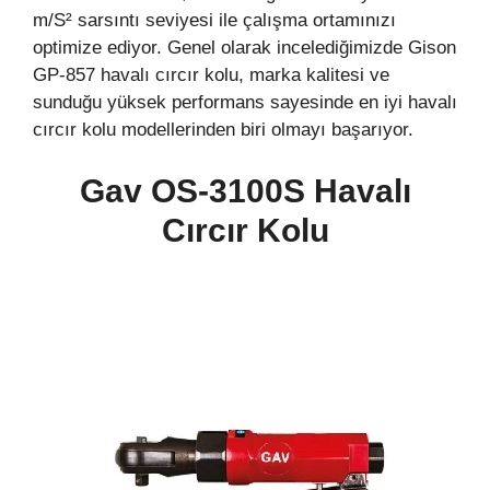
m/S² sarsıntı seviyesi ile çalışma ortamınızı
optimize ediyor. Genel olarak incelediğimizde Gison
GP-857 havalı cırcır kolu, marka kalitesi ve
sunduğu yüksek performans sayesinde en iyi havalı
cırcır kolu modellerinden biri olmayı başarıyor.
Gav OS-3100S Havalı
Cırcır Kolu