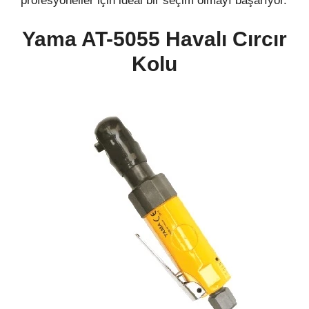
profesyoneller için ideal bir seçim olmayı başarıyor.
Yama AT-5055 Havalı Cırcır
Kolu