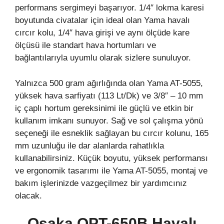
performans sergimeyi başarıyor. 1/4″ lokma karesi
boyutunda civatalar için ideal olan Yama havalı
cırcır kolu, 1/4″ hava girişi ve aynı ölçüde kare
ölçüsü ile standart hava hortumları ve
bağlantılarıyla uyumlu olarak sizlere sunuluyor.
Yalnızca 500 gram ağırlığında olan Yama AT-5055,
yüksek hava sarfiyatı (113 Lt/Dk) ve 3/8″ – 10 mm
iç çaplı hortum gereksinimi ile güçlü ve etkin bir
kullanım imkanı sunuyor. Sağ ve sol çalışma yönü
seçeneği ile esneklik sağlayan bu cırcır kolunu, 165
mm uzunluğu ile dar alanlarda rahatlıkla
kullanabilirsiniz. Küçük boyutu, yüksek performansı
ve ergonomik tasarımı ile Yama AT-5055, montaj ve
bakım işlerinizde vazgeçilmez bir yardımcınız
olacak.
Osaka OPT-650B Havalı