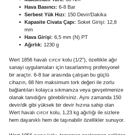
Hava Basıncı:
6-8 Bar
Serbest Yük Hızı:
150 Devir/Dakika
Kapasite Civata Çapı:
Soket Girişi: 12,8
mm
Hava Girişi:
6,5 mm (N) PT
Ağırlık:
1230 g
Wert 1856 havalı cırcır kolu (1/2″), özellikle ağır
sanayi uygulamaları için tasarlanmış profesyonel
bir araçtır. 6-8 bar arasında çalışan bu güçlü
cihazın, 68 Nm maksimum tork değeri ile zorlu
bağlantıları kolayca sıkmanıza veya gevşetmenize
olanak tanıdığını görebilirsiniz. Aynı zamanda 150
devir/dk gibi yüksek bir devir hızına sahip olan
Wert havalı cırcır kolu, 1,23 kg ağırlığı ile sizlere
hem dayanıklı hem de taşınabilir özellikler sunuyor.