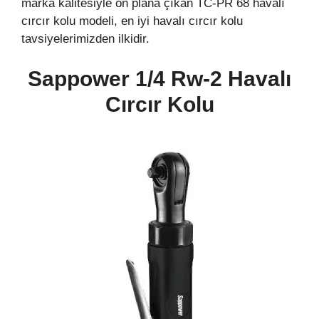
marka kalitesiyle ön plana çıkan TC-PR 68 havalı
cırcır kolu modeli, en iyi havalı cırcır kolu
tavsiyelerimizden ilkidir.
Sappower 1/4 Rw-2 Havalı
Cırcır Kolu