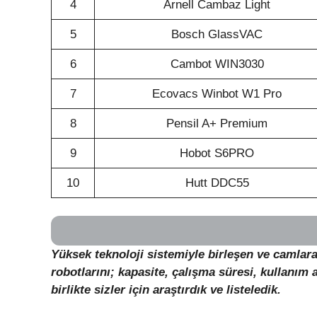
4
Arnell Cambaz Light
5
Bosch GlassVAC
6
Cambot WIN3030
7
Ecovacs Winbot W1 Pro
8
Pensil A+ Premium
9
Hobot S6PRO
10
Hutt DDC55
Yüksek teknoloji sistemiyle birleşen ve camlara
robotlarını; kapasite, çalışma süresi, kullanım a
birlikte sizler için araştırdık ve listeledik.