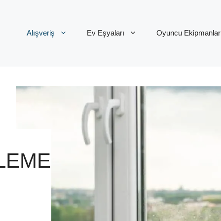
Alışveriş
Ev Eşyaları
Oyuncu Ekipmanlar
ZLEME