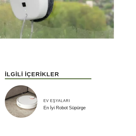
İLGİLİ İÇERİKLER
EV EŞYALARI
En İyi Robot Süpürge