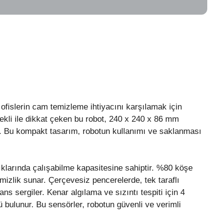
islerin cam temizleme ihtiyacını karşılamak için
ekli ile dikkat çeken bu robot, 240 x 240 x 86 mm
r. Bu kompakt tasarım, robotun kullanımı ve saklanması
larında çalışabilme kapasitesine sahiptir. %80 köşe
emizlik sunar. Çerçevesiz pencerelerde, tek taraflı
ns sergiler. Kenar algılama ve sızıntı tespiti için 4
 bulunur. Bu sensörler, robotun güvenli ve verimli