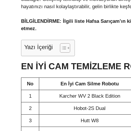
hayatınızı nasıl kolaylaştırabilir, gelin birlikte keş
BİLGİLENDİRME: İlgili liste Hafsa Sarıçam’ın ki
etmez.
Yazı İçeriği
EN İYI CAM TEMİZLEME 
No
En İyi Cam Silme Robotu
1
Karcher WV 2 Black Edition
2
Hobot-2S Dual
3
Hutt W8