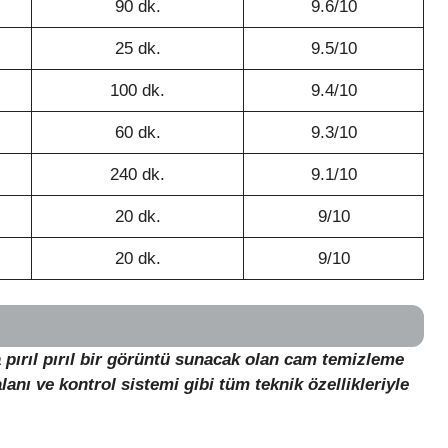
90 dk.
9.6/10
25 dk.
9.5/10
100 dk.
9.4/10
60 dk.
9.3/10
240 dk.
9.1/10
20 dk.
9/10
20 dk.
9/10
 pırıl pırıl bir görüntü sunacak olan cam temizleme
lanı ve kontrol sistemi gibi tüm teknik özellikleriyle