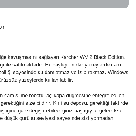
bin
liğe kavuşmasını sağlayan Karcher WV 2 Black Edition,
ı ile satılmaktadır. Ek başlığı ile dar yüzeylerde cam
ş özelliği sayesinde su damlatmaz ve iz bırakmaz. Windows
rüzsüz yüzeylerde kullanılabilir.
iren cam silme robotu, aç-kapa düğmesine entegre edilen
rektiğini size bildirir. Kirli su deposu, gerektiği taktirde
nişliğine göre değiştirebileceğiniz başlığıyla, geleneksel
ı ve düşük gürültü seviyesi sayesinde sizi yormadan