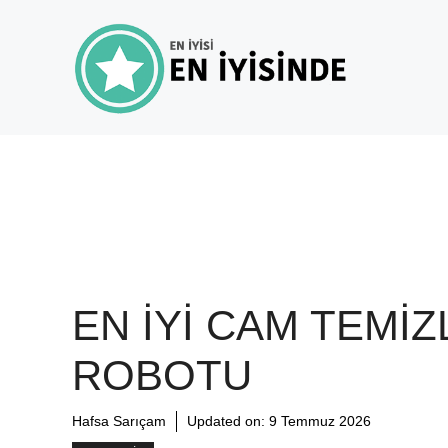
İçeriğe
atla
EN İYI CAM TEMI
ROBOTU
Hafsa Sarıçam
Updated on:
9 Temmuz 2026