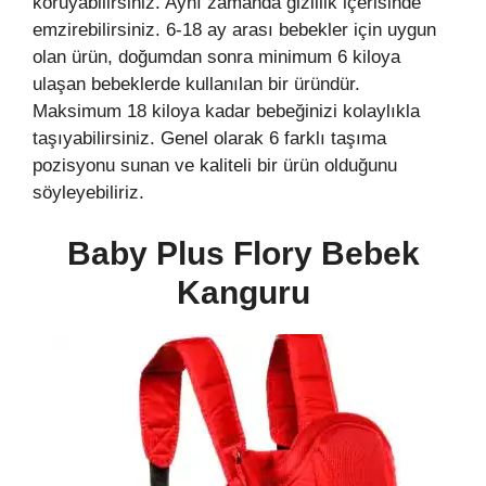
koruyabilirsiniz. Aynı zamanda gizlilik içerisinde
emzirebilirsiniz. 6-18 ay arası bebekler için uygun
olan ürün, doğumdan sonra minimum 6 kiloya
ulaşan bebeklerde kullanılan bir üründür.
Maksimum 18 kiloya kadar bebeğinizi kolaylıkla
taşıyabilirsiniz. Genel olarak 6 farklı taşıma
pozisyonu sunan ve kaliteli bir ürün olduğunu
söyleyebiliriz.
Baby Plus Flory Bebek
Kanguru