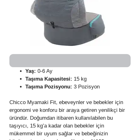
Yaş:
0-6 Ay
Taşıma Kapasitesi:
15 kg
Taşıma Pozisyonu:
3 Pozisyon
Chicco Myamaki Fit, ebeveynler ve bebekler için
ergonomi ve konforu bir araya getiren yenilikçi bir
üründür. Doğumdan itibaren kullanılabilen bu
taşıyıcı, 15 kg’a kadar olan bebekler için
mükemmel bir uyum sağlar ve bebeğinizin