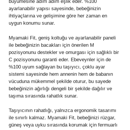
büyümesine adım adım eşlik eder. %100
ayarlanabilir yapısı sayesinde, bebeğinizin
ihtiyaçlarına ve gelişimine göre her zaman en
uygun konumu sunar.
Myamaki Fit, geniş koltuğu ve ayarlanabilir paneli
ile bebeğinizin bacakları için önerilen M
pozisyonunu destekler ve omurgası için sağlıklı bir
C pozisyonunu garanti eder. Ebeveynler için de
%100 uyum sağlayan bu taşıyıcı, çoklu ayar
sistemi sayesinde hem annenin hem de babanın
vücuduna mükemmel şekilde oturur, bu sayede
bebeğinizin ağırlığı dengeli bir şekilde dağılır ve
taşıma sırasında rahatlık sunar.
Taşıyıcının rahatlığı, yalnızca ergonomik tasarımı
ile sınırlı kalmaz. Myamaki Fit, bebeğinizi rüzgar,
güneş veya uyku sırasında korumak için fermuarlı