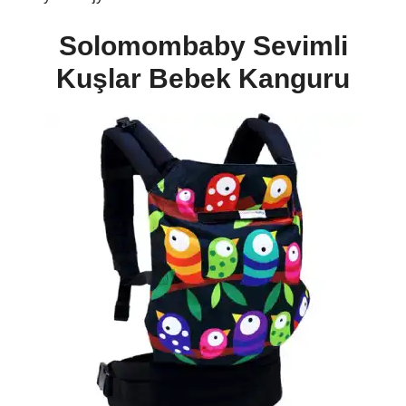
Solomombaby Sevimli
Kuşlar Bebek Kanguru