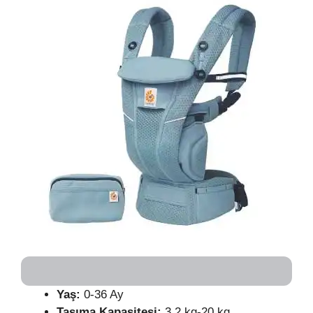
Yaş:
0-36 Ay
Taşıma Kapasitesi:
3,2 kg-20 kg