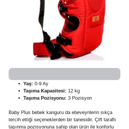
Yaş:
0-9 Ay
Taşıma Kapasitesi:
12 kg
Taşıma Pozisyonu:
3 Pozisyon
Baby Plus bebek kanguru da ebeveynlerin sıkça
tercih ettiği seçeneklerden bir tanesidir. Çift taraflı
taşınma pozisyonuna sahip olan ürün ile konforlu