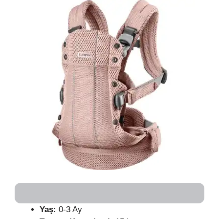
Yaş:
0-3 Ay