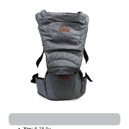
Yaş:
6-18 Ay