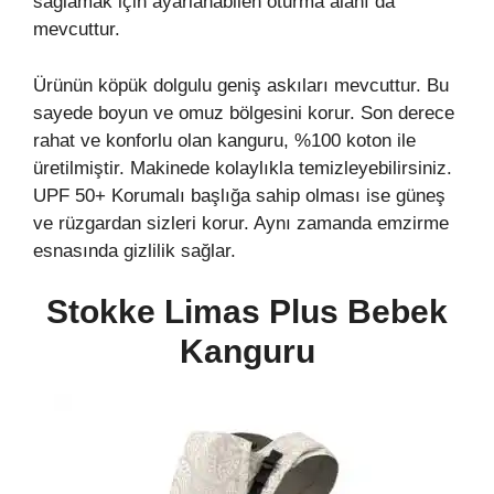
sağlamak için ayarlanabilen oturma alanı da
mevcuttur.
Ürünün köpük dolgulu geniş askıları mevcuttur. Bu
sayede boyun ve omuz bölgesini korur. Son derece
rahat ve konforlu olan kanguru, %100 koton ile
üretilmiştir. Makinede kolaylıkla temizleyebilirsiniz.
UPF 50+ Korumalı başlığa sahip olması ise güneş
ve rüzgardan sizleri korur. Aynı zamanda emzirme
esnasında gizlilik sağlar.
Stokke Limas Plus Bebek
Kanguru