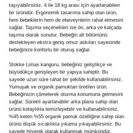
taşıyabilirsiniz. 4 ile 18 kg arası için ayarlanabilen
bir üründür. Ergonomik tasarıma sahip olan ürün,
hem bebeklerin hem de ebeveynlerin rahat etmesini
sağlar. Taşıma seçenekleri ise ön, arka ve kalçada
taşıma olarak sunulur. Bebeğin alt bölümünü
destekleyen ekstra geniş omuz askıları sayesinde
bebeğinize konforlu bir oturuş sağlar.
Stokke Limas kanguru, bebeğiniz geliştikçe ve
büyüdükçe genişleyen bir yapıya sahiptir. Bu
sayede uzun süre rahat bir şekilde kullanabilirsiniz.
Yumuşak ve organik pamuktan üretilen ürün.
Bebeğinizin çömelerek oturma konumuna gelmesini
sağlar. Sürekli ayarlanabilir arka plana sahip olan
ürünü kolaylıkla temizleyebilir ve kullanabilirsiniz.
%45 keten %55 organik pamuk özelliğine sahip olan
ürünü düşük sıcaklıkta yıkama yıkayabilirsiniz. Bu
sayede hijyenik olarak kullanmak mümkündür.