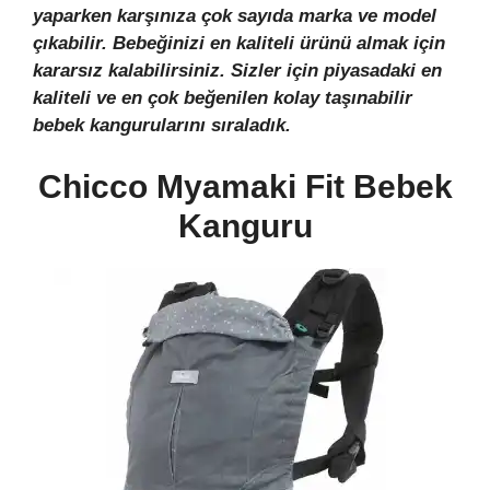
yaparken karşınıza çok sayıda marka ve model
çıkabilir. Bebeğinizi en kaliteli ürünü almak için
kararsız kalabilirsiniz. Sizler için piyasadaki en
kaliteli ve en çok beğenilen kolay taşınabilir
bebek kangurularını sıraladık.
Chicco Myamaki Fit Bebek
Kanguru