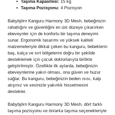
Taşıma Kapasitesi:
15 kg
Taşıma Pozisyonu:
4 Pozisyon
Babybjörn Kanguru Harmony 3D Mesh, bebeğinizin
rahatlığını ve güvenliğini en üst düzeye çıkarırken
ebeveynler için de konforlu bir taşıma deneyimi
sunar. Ergonomik tasarımı ve yüksek kaliteli
malzemeleriyle dikkat çeken bu kanguru, bebeklerin
baş, kalça ve sırt bölgelerini doğru bir şekilde
desteklemek için çocuk doktorlarıyla birlikte
geliştirilmiştir. Özellikle ilk aylarda, bebeğinizin
ebeveynlerine yakın olması, ona güven ve huzur
sağlar. Bu kanguru, bebeğinizin beden ısısı, kalp
atışınız ve sesinizle yakınlık hissetmesini
destekler.
Babybjörn Kanguru Harmony 3D Mesh, dört farklı
taşıma pozisyonu ve ön/arka taşıma seçenekleriyle