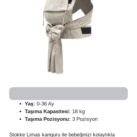
Yaş:
0-36 Ay
Taşıma Kapasitesi:
18 kg
Taşıma Pozisyonu:
3 Pozisyon
Stokke Limas kanguru ile bebeğinizi kolaylıkla