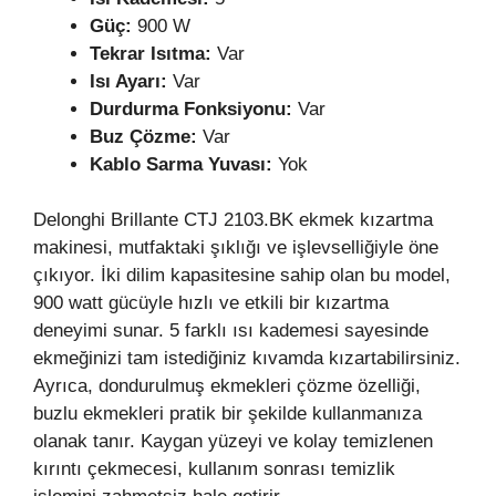
Güç:
900 W
Tekrar Isıtma:
Var
Isı Ayarı:
Var
Durdurma Fonksiyonu:
Var
Buz Çözme:
Var
Kablo Sarma Yuvası:
Yok
Delonghi Brillante CTJ 2103.BK ekmek kızartma
makinesi, mutfaktaki şıklığı ve işlevselliğiyle öne
çıkıyor. İki dilim kapasitesine sahip olan bu model,
900 watt gücüyle hızlı ve etkili bir kızartma
deneyimi sunar. 5 farklı ısı kademesi sayesinde
ekmeğinizi tam istediğiniz kıvamda kızartabilirsiniz.
Ayrıca, dondurulmuş ekmekleri çözme özelliği,
buzlu ekmekleri pratik bir şekilde kullanmanıza
olanak tanır. Kaygan yüzeyi ve kolay temizlenen
kırıntı çekmecesi, kullanım sonrası temizlik