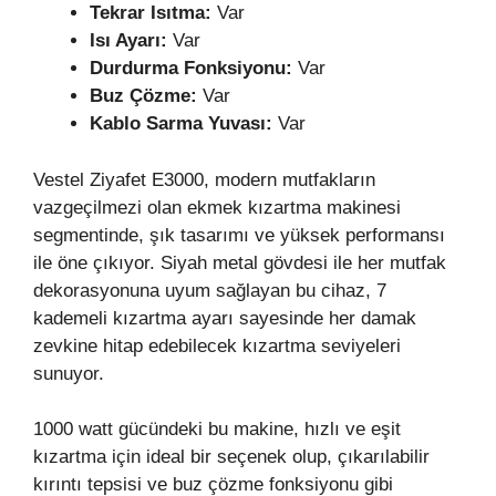
Tekrar Isıtma:
Var
Isı Ayarı:
Var
Durdurma Fonksiyonu:
Var
Buz Çözme:
Var
Kablo Sarma Yuvası:
Var
Vestel Ziyafet E3000, modern mutfakların
vazgeçilmezi olan ekmek kızartma makinesi
segmentinde, şık tasarımı ve yüksek performansı
ile öne çıkıyor. Siyah metal gövdesi ile her mutfak
dekorasyonuna uyum sağlayan bu cihaz, 7
kademeli kızartma ayarı sayesinde her damak
zevkine hitap edebilecek kızartma seviyeleri
sunuyor.
1000 watt gücündeki bu makine, hızlı ve eşit
kızartma için ideal bir seçenek olup, çıkarılabilir
kırıntı tepsisi ve buz çözme fonksiyonu gibi