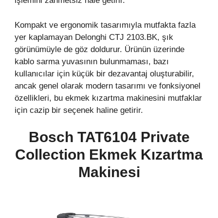
işlemini zahmetsiz hale getirir.
Kompakt ve ergonomik tasarımıyla mutfakta fazla
yer kaplamayan Delonghi CTJ 2103.BK, şık
görünümüyle de göz doldurur. Ürünün üzerinde
kablo sarma yuvasının bulunmaması, bazı
kullanıcılar için küçük bir dezavantaj oluşturabilir,
ancak genel olarak modern tasarımı ve fonksiyonel
özellikleri, bu ekmek kızartma makinesini mutfaklar
için cazip bir seçenek haline getirir.
Bosch TAT6104 Private
Collection Ekmek Kızartma
Makinesi