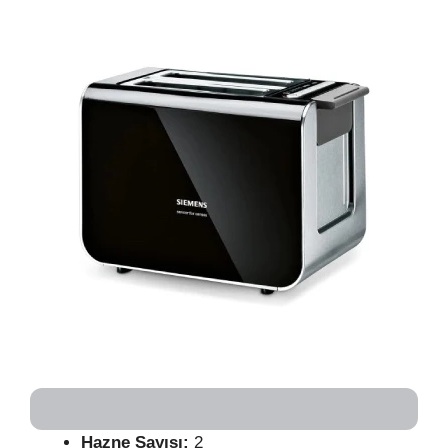
Hazne Sayısı:
2