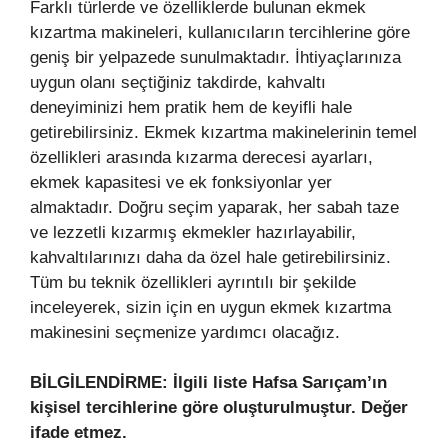
Farklı türlerde ve özelliklerde bulunan ekmek
kızartma makineleri, kullanıcıların tercihlerine göre
geniş bir yelpazede sunulmaktadır. İhtiyaçlarınıza
uygun olanı seçtiğiniz takdirde, kahvaltı
deneyiminizi hem pratik hem de keyifli hale
getirebilirsiniz. Ekmek kızartma makinelerinin temel
özellikleri arasında kızarma derecesi ayarları,
ekmek kapasitesi ve ek fonksiyonlar yer
almaktadır. Doğru seçim yaparak, her sabah taze
ve lezzetli kızarmış ekmekler hazırlayabilir,
kahvaltılarınızı daha da özel hale getirebilirsiniz.
Tüm bu teknik özellikleri ayrıntılı bir şekilde
inceleyerek, sizin için en uygun ekmek kızartma
makinesini seçmenize yardımcı olacağız.
BİLGİLENDİRME: İlgili liste Hafsa Sarıçam’ın
kişisel tercihlerine göre oluşturulmuştur. Değer
ifade etmez.