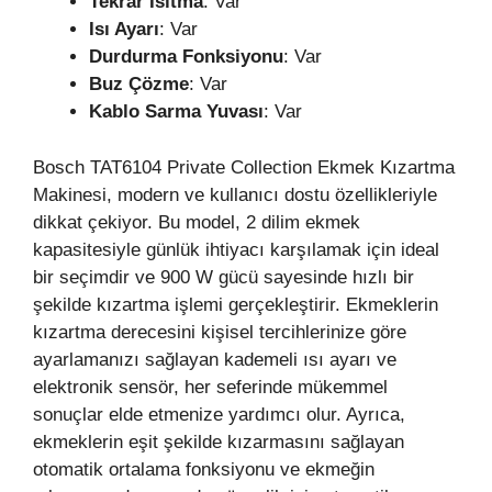
Tekrar Isıtma
: Var
Isı Ayarı
: Var
Durdurma Fonksiyonu
: Var
Buz Çözme
: Var
Kablo Sarma Yuvası
: Var
Bosch TAT6104 Private Collection Ekmek Kızartma
Makinesi, modern ve kullanıcı dostu özellikleriyle
dikkat çekiyor. Bu model, 2 dilim ekmek
kapasitesiyle günlük ihtiyacı karşılamak için ideal
bir seçimdir ve 900 W gücü sayesinde hızlı bir
şekilde kızartma işlemi gerçekleştirir. Ekmeklerin
kızartma derecesini kişisel tercihlerinize göre
ayarlamanızı sağlayan kademeli ısı ayarı ve
elektronik sensör, her seferinde mükemmel
sonuçlar elde etmenize yardımcı olur. Ayrıca,
ekmeklerin eşit şekilde kızarmasını sağlayan
otomatik ortalama fonksiyonu ve ekmeğin