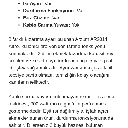
Isı Ayarı:
Var
Durdurma Fonksiyonu:
Var
Buz Çözme:
Var
Kablo Sarma Yuvası:
Yok
8 farklı kızartma ayarı bulunan Arzum AR2014
Altro, kullanıcılara yeniden ısıtma fonksiyonu
sunmaktadır. 2 dilim ekmek kızartma kapasitesiyle
üretilen ve kızartmayı durduran düğmesiyle, pratik
bir işlev sağlamaktadır. Aynı zamanda çıkarılabilir
tepsiye sahip olması, temizliğin kolay olacağını
kanıtlar niteliktedir.
Kablo sarma yuvası bulunmayan ekmek kızartma
makinesi, 900 watt motor gücü ile performans
göstermektedir. Eşit ısı dağılımıyla, iştah açıcı
ekmekler sunan ürün, durdurma fonksiyonuna da
sahiptir. Dilerseniz 2 büyük haznesi bulunan