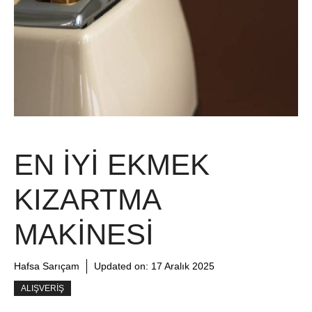
EN İYI EKMEK
KIZARTMA
MAKINESI
Hafsa Sarıçam
Updated on:
17 Aralık 2025
ALIŞVERIŞ