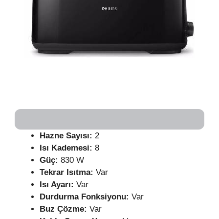
Hazne Sayısı:
2
Isı Kademesi:
8
Güç:
830 W
Tekrar Isıtma:
Var
Isı Ayarı:
Var
Durdurma Fonksiyonu:
Var
Buz Çözme:
Var