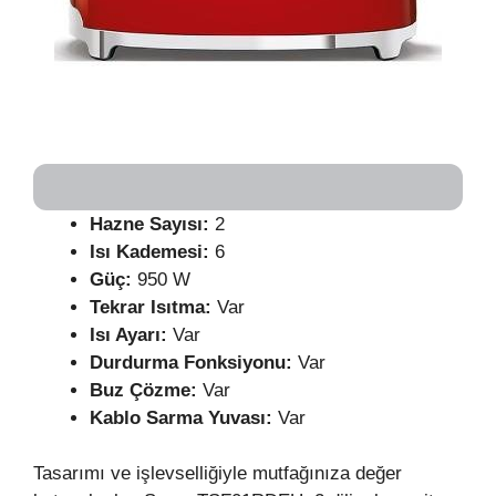
Hazne Sayısı:
2
Isı Kademesi:
6
Güç:
950 W
Tekrar Isıtma:
Var
Isı Ayarı:
Var
Durdurma Fonksiyonu:
Var
Buz Çözme:
Var
Kablo Sarma Yuvası:
Var
Tasarımı ve işlevselliğiyle mutfağınıza değer