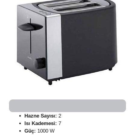
Hazne Sayısı:
2
Isı Kademesi:
7
Güç:
1000 W