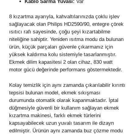
Kablo Sarma Yuvası:
Var
8 kızartma ayarıyla, kahvaltılarınızda çoklu işlev
sağlayacak olan Philips HD2590/90, entegre çörek
ısıtıcı rafı sayesinde, çoğu şeyi kızartabilme
niteliğine sahiptir. Yeniden ısıtma modu da bulunan
ürün, küçük parçaları güvenle çıkarmanız için
yüksek kaldırma kolu sistemiyle tasarlanmıştır.
Ekmek dilim kapasitesi 2 olan cihaz, 830 watt
motor gücü değerinde performans göstermektedir.
Kolay temizlik için aynı zamanda çıkarılabilir kırıntı
tepsisi bulunan model, ekmek sıkışması
durumunda otomatik olarak kapanmaktadır. İptal
düğmesiyle güvenli bir kullanım sağlayan ekmek
kızartma makinesi, farklı ekmek türlerini
kapsayabilecek uzun yuvalı tasarım ile dizayn
edilmiştir. Ürünün aynı zamanda buz çözme modu