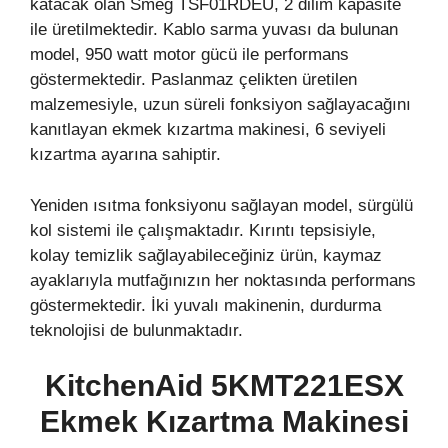
katacak olan Smeg TSF01RDEU, 2 dilim kapasite
ile üretilmektedir. Kablo sarma yuvası da bulunan
model, 950 watt motor gücü ile performans
göstermektedir. Paslanmaz çelikten üretilen
malzemesiyle, uzun süreli fonksiyon sağlayacağını
kanıtlayan ekmek kızartma makinesi, 6 seviyeli
kızartma ayarına sahiptir.
Yeniden ısıtma fonksiyonu sağlayan model, sürgülü
kol sistemi ile çalışmaktadır. Kırıntı tepsisiyle,
kolay temizlik sağlayabileceğiniz ürün, kaymaz
ayaklarıyla mutfağınızın her noktasında performans
göstermektedir. İki yuvalı makinenin, durdurma
teknolojisi de bulunmaktadır.
KitchenAid 5KMT221ESX
Ekmek Kızartma Makinesi