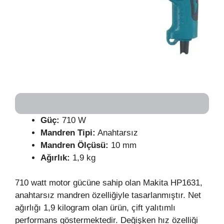
Güç:
710 W
Mandren Tipi:
Anahtarsız
Mandren Ölçüsü:
10 mm
Ağırlık:
1,9 kg
710 watt motor gücüne sahip olan Makita HP1631,
anahtarsız mandren özelliğiyle tasarlanmıştır. Net
ağırlığı 1,9 kilogram olan ürün, çift yalıtımlı
performans göstermektedir. Değişken hız özelliği