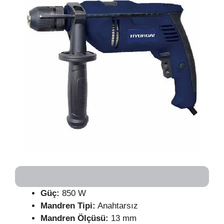
Güç:
850 W
Mandren Tipi:
Anahtarsız
Mandren Ölçüsü:
13 mm