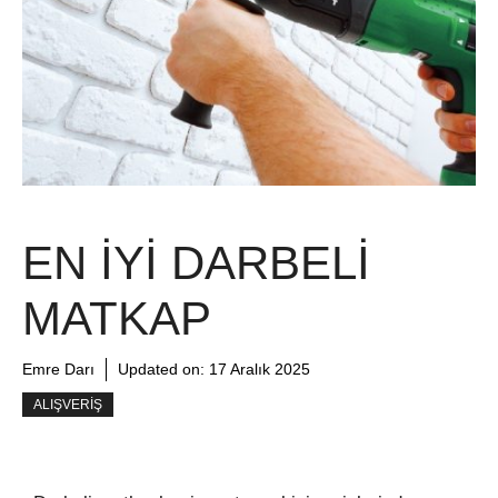
EN İYI DARBELI
MATKAP
Emre Darı
Updated on:
17 Aralık 2025
ALIŞVERIŞ