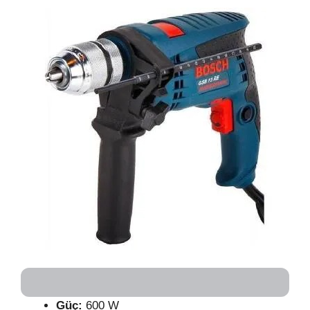
Güç:
600 W