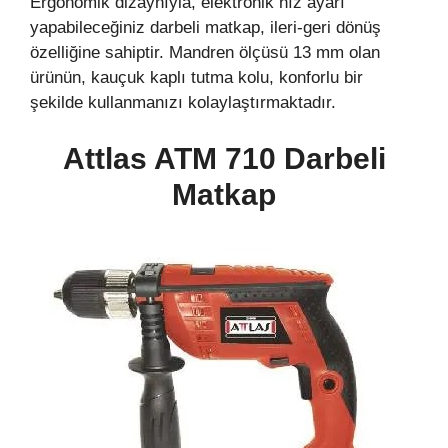
Ergonomik dizaynıyla, elektronik hız ayarı
yapabileceğiniz darbeli matkap, ileri-geri dönüş
özelliğine sahiptir. Mandren ölçüsü 13 mm olan
ürünün, kauçuk kaplı tutma kolu, konforlu bir
şekilde kullanmanızı kolaylaştırmaktadır.
Attlas ATM 710 Darbeli
Matkap