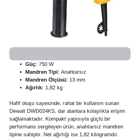
Güç:
750 W
Mandren Tipi:
Anahtarsız
Mandren Ölçüsü:
13 mm
Ağırlık:
1,82 kg
Hafif oluşu sayesinde, rahat bir kullanım sunan
Dewalt DWD024KS, dar alanlara kolaylıkla erişim
sağlamaktadır. Kompakt yapısıyla güçlü bir
performans sergileyen ürün, anahtarsız mandren
tipine sahiptir. Net ağırlığı ise 1,82 kilogramdır.