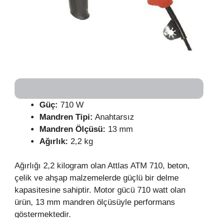
Güç:
710 W
Mandren Tipi:
Anahtarsız
Mandren Ölçüsü:
13 mm
Ağırlık:
2,2 kg
Ağırlığı 2,2 kilogram olan Attlas ATM 710, beton,
çelik ve ahşap malzemelerde güçlü bir delme
kapasitesine sahiptir. Motor gücü 710 watt olan
ürün, 13 mm mandren ölçüsüyle performans
göstermektedir.