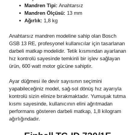
Mandren Tipi:
Anahtarsız
Mandren Ölçüsü:
13 mm
Ağırlık:
1,8 kg
Anahtarsız mandren modeline sahip olan Bosch
GSB 13 RE, profesyonel kullanıcılar için tasarlanan
darbeli matkap modelidir. Tetik kısmından ayarlanan
hız kontrolü sayesinde temkinli bir işlev sağlayan
ürün, 600 watt motor gücüne sahiptir.
Ayar düğmesi ile devir sayısının seçimini
yapabileceğiniz model, sağ-sol dönüş hız ayarıyla
kontrolü sizin elinize bırakmaktadır. Yumuşak tutma
kısmı sayesinde, kullanıcının elini ağrıtmadan
performans gösteren darbeli matkap, 1,8 kilogram
ağırlığındadır.