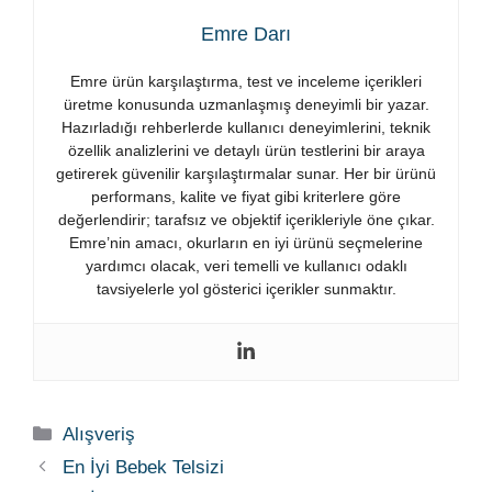
Emre Darı
Emre ürün karşılaştırma, test ve inceleme içerikleri
üretme konusunda uzmanlaşmış deneyimli bir yazar.
Hazırladığı rehberlerde kullanıcı deneyimlerini, teknik
özellik analizlerini ve detaylı ürün testlerini bir araya
getirerek güvenilir karşılaştırmalar sunar. Her bir ürünü
performans, kalite ve fiyat gibi kriterlere göre
değerlendirir; tarafsız ve objektif içerikleriyle öne çıkar.
Emre’nin amacı, okurların en iyi ürünü seçmelerine
yardımcı olacak, veri temelli ve kullanıcı odaklı
tavsiyelerle yol gösterici içerikler sunmaktır.
Kategoriler
Alışveriş
En İyi Bebek Telsizi