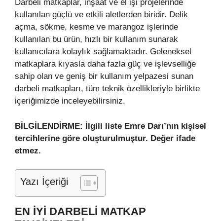
Darbeli matkaplar, inşaat ve el işi projelerinde
kullanılan güçlü ve etkili aletlerden biridir. Delik
açma, sökme, kesme ve marangoz işlerinde
kullanılan bu ürün, hızlı bir kullanım sunarak
kullanıcılara kolaylık sağlamaktadır. Geleneksel
matkaplara kıyasla daha fazla güç ve işlevselliğe
sahip olan ve geniş bir kullanım yelpazesi sunan
darbeli matkapları, tüm teknik özellikleriyle birlikte
içeriğimizde inceleyebilirsiniz.
BİLGİLENDİRME: İlgili liste Emre Darı’nın kişisel
tercihlerine göre oluşturulmuştur. Değer ifade
etmez.
Yazı İçeriği
EN İYI DARBELİ MATKAP