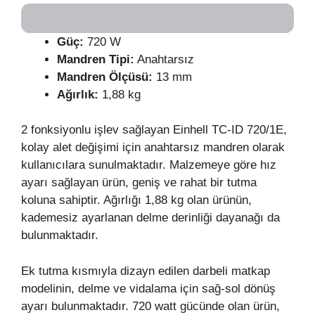
Güç:
720 W
Mandren Tipi:
Anahtarsız
Mandren Ölçüsü:
13 mm
Ağırlık:
1,88 kg
2 fonksiyonlu işlev sağlayan Einhell TC-ID 720/1E,
kolay alet değişimi için anahtarsız mandren olarak
kullanıcılara sunulmaktadır. Malzemeye göre hız
ayarı sağlayan ürün, geniş ve rahat bir tutma
koluna sahiptir. Ağırlığı 1,88 kg olan ürünün,
kademesiz ayarlanan delme derinliği dayanağı da
bulunmaktadır.
Ek tutma kısmıyla dizayn edilen darbeli matkap
modelinin, delme ve vidalama için sağ-sol dönüş
ayarı bulunmaktadır. 720 watt gücünde olan ürün,