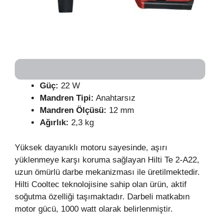
Güç:
22 W
Mandren Tipi:
Anahtarsız
Mandren Ölçüsü:
12 mm
Ağırlık:
2,3 kg
Yüksek dayanıklı motoru sayesinde, aşırı
yüklenmeye karşı koruma sağlayan Hilti Te 2-A22,
uzun ömürlü darbe mekanizması ile üretilmektedir.
Hilti Cooltec teknolojisine sahip olan ürün, aktif
soğutma özelliği taşımaktadır. Darbeli matkabın
motor gücü, 1000 watt olarak belirlenmiştir.