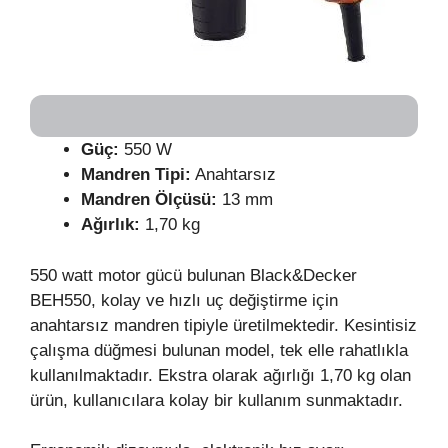
Güç:
550 W
Mandren Tipi:
Anahtarsız
Mandren Ölçüsü:
13 mm
Ağırlık:
1,70 kg
550 watt motor gücü bulunan Black&Decker
BEH550, kolay ve hızlı uç değiştirme için
anahtarsız mandren tipiyle üretilmektedir. Kesintisiz
çalışma düğmesi bulunan model, tek elle rahatlıkla
kullanılmaktadır. Ekstra olarak ağırlığı 1,70 kg olan
ürün, kullanıcılara kolay bir kullanım sunmaktadır.