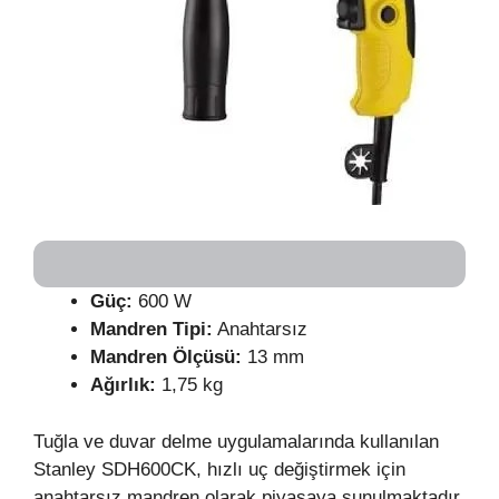
Güç:
600 W
Mandren Tipi:
Anahtarsız
Mandren Ölçüsü:
13 mm
Ağırlık:
1,75 kg
Tuğla ve duvar delme uygulamalarında kullanılan
Stanley SDH600CK, hızlı uç değiştirmek için
anahtarsız mandren olarak piyasaya sunulmaktadır.