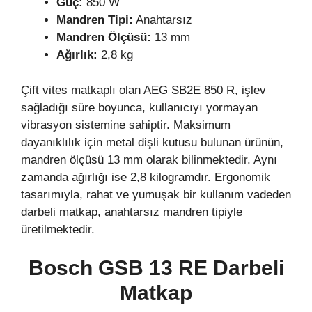
Güç:
850 W
Mandren Tipi:
Anahtarsız
Mandren Ölçüsü:
13 mm
Ağırlık:
2,8 kg
Çift vites matkaplı olan AEG SB2E 850 R, işlev
sağladığı süre boyunca, kullanıcıyı yormayan
vibrasyon sistemine sahiptir. Maksimum
dayanıklılık için metal dişli kutusu bulunan ürünün,
mandren ölçüsü 13 mm olarak bilinmektedir. Aynı
zamanda ağırlığı ise 2,8 kilogramdır. Ergonomik
tasarımıyla, rahat ve yumuşak bir kullanım vadeden
darbeli matkap, anahtarsız mandren tipiyle
üretilmektedir.
Bosch GSB 13 RE Darbeli
Matkap