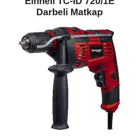
Einhell TC-ID 720/1E
Darbeli Matkap