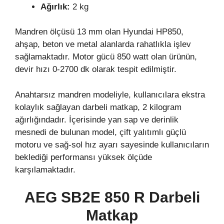
Ağırlık:
2 kg
Mandren ölçüsü 13 mm olan Hyundai HP850,
ahşap, beton ve metal alanlarda rahatlıkla işlev
sağlamaktadır. Motor gücü 850 watt olan ürünün,
devir hızı 0-2700 dk olarak tespit edilmiştir.
Anahtarsız mandren modeliyle, kullanıcılara ekstra
kolaylık sağlayan darbeli matkap, 2 kilogram
ağırlığındadır. İçerisinde yan sap ve derinlik
mesnedi de bulunan model, çift yalıtımlı güçlü
motoru ve sağ-sol hız ayarı sayesinde kullanıcıların
beklediği performansı yüksek ölçüde
karşılamaktadır.
AEG SB2E 850 R Darbeli
Matkap