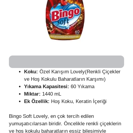
Koku:
Özel Karışım Lovely(Renkli Çiçekler
ve Hoş Kokulu Baharatların Karşımı)
Yıkama Kapasitesi:
60 Yıkama
Miktar:
1440 mL
Ek Özellik:
Hoş Koku, Keratin İçeriği
Bingo Soft Lovely, en çok tercih edilen
yumuşatıcılarsan biridir. Öncelikle renkli çiçeklerin
ve hoş kokulu baharatların eşsiz bileşimiyle