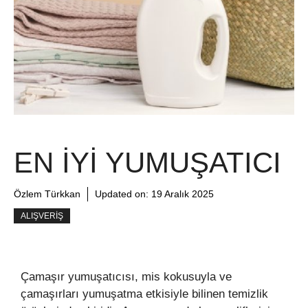
EN İYI YUMUŞATICI
Özlem Türkkan
Updated on:
19 Aralık 2025
ALIŞVERIŞ
Çamaşır yumuşatıcısı, mis kokusuyla ve
çamaşırları yumuşatma etkisiyle bilinen temizlik