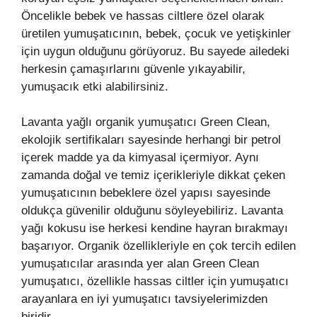
Öncelikle bebek ve hassas ciltlere özel olarak
üretilen yumuşatıcının, bebek, çocuk ve yetişkinler
için uygun olduğunu görüyoruz. Bu sayede ailedeki
herkesin çamaşırlarını güvenle yıkayabilir,
yumuşacık etki alabilirsiniz.
Lavanta yağlı organik yumuşatıcı Green Clean,
ekolojik sertifikaları sayesinde herhangi bir petrol
içerek madde ya da kimyasal içermiyor. Aynı
zamanda doğal ve temiz içerikleriyle dikkat çeken
yumuşatıcının bebeklere özel yapısı sayesinde
oldukça güvenilir olduğunu söyleyebiliriz. Lavanta
yağı kokusu ise herkesi kendine hayran bırakmayı
başarıyor. Organik özellikleriyle en çok tercih edilen
yumuşatıcılar arasında yer alan Green Clean
yumuşatıcı, özellikle hassas ciltler için yumuşatıcı
arayanlara en iyi yumuşatıcı tavsiyelerimizden
biridir.