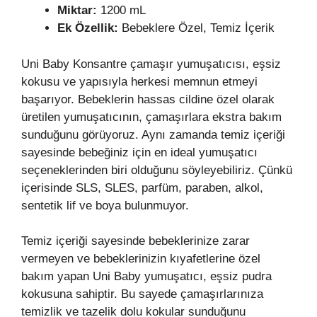
Miktar:
1200 mL
Ek Özellik:
Bebeklere Özel, Temiz İçerik
Uni Baby Konsantre çamaşır yumuşatıcısı, eşsiz
kokusu ve yapısıyla herkesi memnun etmeyi
başarıyor. Bebeklerin hassas cildine özel olarak
üretilen yumuşatıcının, çamaşırlara ekstra bakım
sunduğunu görüyoruz. Aynı zamanda temiz içeriği
sayesinde bebeğiniz için en ideal yumuşatıcı
seçeneklerinden biri olduğunu söyleyebiliriz. Çünkü
içerisinde SLS, SLES, parfüm, paraben, alkol,
sentetik lif ve boya bulunmuyor.
Temiz içeriği sayesinde bebeklerinize zarar
vermeyen ve bebeklerinizin kıyafetlerine özel
bakım yapan Uni Baby yumuşatıcı, eşsiz pudra
kokusuna sahiptir. Bu sayede çamaşırlarınıza
temizlik ve tazelik dolu kokular sunduğunu