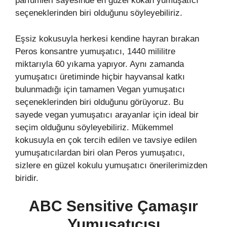
parfümleri sayesinde en güzel kokan yumuşatıcı
seçeneklerinden biri olduğunu söyleyebiliriz.
Eşsiz kokusuyla herkesi kendine hayran bırakan
Peros konsantre yumuşatıcı, 1440 mililitre
miktarıyla 60 yıkama yapıyor. Aynı zamanda
yumuşatıcı üretiminde hiçbir hayvansal katkı
bulunmadığı için tamamen Vegan yumuşatıcı
seçeneklerinden biri olduğunu görüyoruz. Bu
sayede vegan yumuşatıcı arayanlar için ideal bir
seçim olduğunu söyleyebiliriz. Mükemmel
kokusuyla en çok tercih edilen ve tavsiye edilen
yumuşatıcılardan biri olan Peros yumuşatıcı,
sizlere en güzel kokulu yumuşatıcı önerilerimizden
biridir.
ABC Sensitive Çamaşır
Yumuşatıcısı