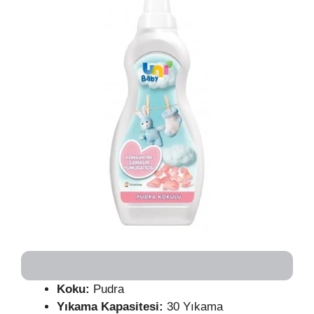
Koku:
Pudra
Yıkama Kapasitesi:
30 Yıkama