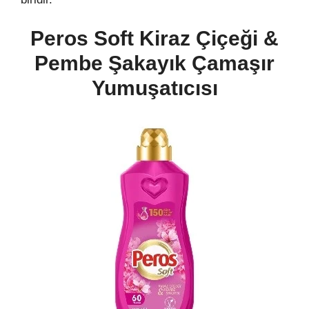
Peros Soft Kiraz Çiçeği &
Pembe Şakayık Çamaşır
Yumuşatıcısı