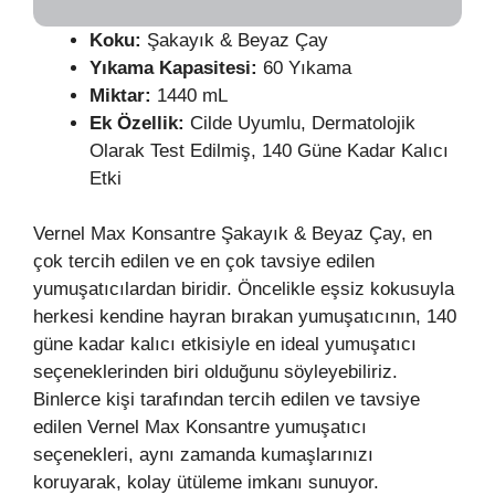
Koku:
Şakayık & Beyaz Çay
Yıkama Kapasitesi:
60 Yıkama
Miktar:
1440 mL
Ek Özellik:
Cilde Uyumlu, Dermatolojik
Olarak Test Edilmiş, 140 Güne Kadar Kalıcı
Etki
Vernel Max Konsantre Şakayık & Beyaz Çay, en
çok tercih edilen ve en çok tavsiye edilen
yumuşatıcılardan biridir. Öncelikle eşsiz kokusuyla
herkesi kendine hayran bırakan yumuşatıcının, 140
güne kadar kalıcı etkisiyle en ideal yumuşatıcı
seçeneklerinden biri olduğunu söyleyebiliriz.
Binlerce kişi tarafından tercih edilen ve tavsiye
edilen Vernel Max Konsantre yumuşatıcı
seçenekleri, aynı zamanda kumaşlarınızı
koruyarak, kolay ütüleme imkanı sunuyor.