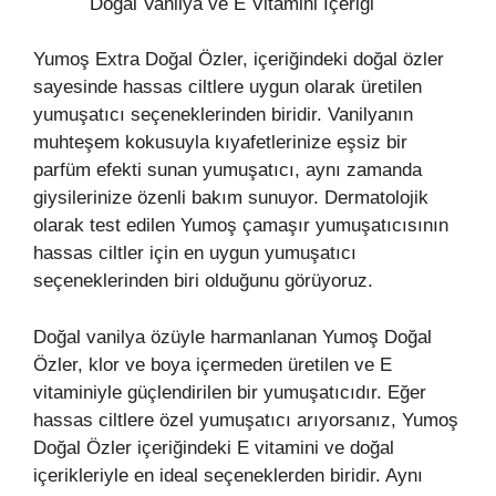
Doğal Vanilya ve E Vitamini İçeriği
Yumoş Extra Doğal Özler, içeriğindeki doğal özler
sayesinde hassas ciltlere uygun olarak üretilen
yumuşatıcı seçeneklerinden biridir. Vanilyanın
muhteşem kokusuyla kıyafetlerinize eşsiz bir
parfüm efekti sunan yumuşatıcı, aynı zamanda
giysilerinize özenli bakım sunuyor. Dermatolojik
olarak test edilen Yumoş çamaşır yumuşatıcısının
hassas ciltler için en uygun yumuşatıcı
seçeneklerinden biri olduğunu görüyoruz.
Doğal vanilya özüyle harmanlanan Yumoş Doğal
Özler, klor ve boya içermeden üretilen ve E
vitaminiyle güçlendirilen bir yumuşatıcıdır. Eğer
hassas ciltlere özel yumuşatıcı arıyorsanız, Yumoş
Doğal Özler içeriğindeki E vitamini ve doğal
içerikleriyle en ideal seçeneklerden biridir. Aynı