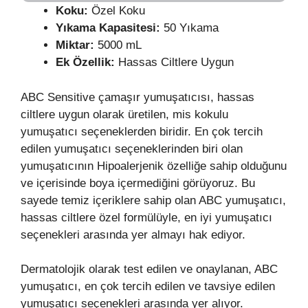
Koku:
Özel Koku
Yıkama Kapasitesi:
50 Yıkama
Miktar:
5000 mL
Ek Özellik:
Hassas Ciltlere Uygun
ABC Sensitive çamaşır yumuşatıcısı, hassas
ciltlere uygun olarak üretilen, mis kokulu
yumuşatıcı seçeneklerden biridir. En çok tercih
edilen yumuşatıcı seçeneklerinden biri olan
yumuşatıcının Hipoalerjenik özelliğe sahip olduğunu
ve içerisinde boya içermediğini görüyoruz. Bu
sayede temiz içeriklere sahip olan ABC yumuşatıcı,
hassas ciltlere özel formülüyle, en iyi yumuşatıcı
seçenekleri arasında yer almayı hak ediyor.
Dermatolojik olarak test edilen ve onaylanan, ABC
yumuşatıcı, en çok tercih edilen ve tavsiye edilen
yumuşatıcı seçenekleri arasında yer alıyor.