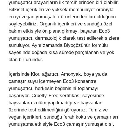
yumuşatıcı arayanların ilk tercihlerinden biri olabilir.
Bitkisel içerikleri ve yüksek memnuniyet oranıyla
en iyi vegan yumuşatıcı ürünlerinden biri olduğunu
söyleyebiliriz. Organik içerikleri ve sunduğu özel
bakım etkisiyle ön plana çıkmayı başaran Eco3
yumuşatıcı, dermatolojik olarak test edilerek sizlere
sunuluyor. Aynı zamanda Biyoçözünür formülü
sayesinde doğada kısa sürede parçalanan ve yok
olan bir üründür.
İçerisinde Klor, ağartıcı, Amonyak, boya ya da
çamaşır suyu içermeyen Eco3 konsantre
yumuşatıcı, herkesin beğenisini toplamayı
başarıyor. Cruelty-Free sertifikası sayesinde
hayvanlara zulüm yapılmadığı ve hayvanlar
üzerinde test edilmediğini görüyoruz. Temiz ve
vegan içerikleri, sunduğu ferah koku ve çamaşırları
yumuşatma etkisiyle Eco3 çamaşır yumuşatıcısı,