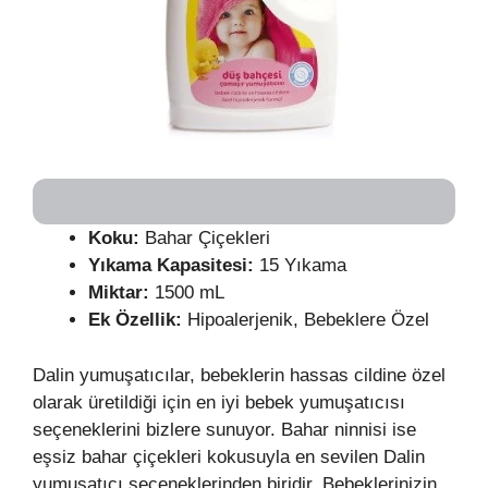
Koku:
Bahar Çiçekleri
Yıkama Kapasitesi:
15 Yıkama
Miktar:
1500 mL
Ek Özellik:
Hipoalerjenik, Bebeklere Özel
Dalin yumuşatıcılar, bebeklerin hassas cildine özel
olarak üretildiği için en iyi bebek yumuşatıcısı
seçeneklerini bizlere sunuyor. Bahar ninnisi ise
eşsiz bahar çiçekleri kokusuyla en sevilen Dalin
yumuşatıcı seçeneklerinden biridir. Bebeklerinizin