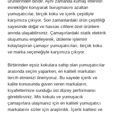
ürünlerinden biridir. Aynı zamanda kumaş liflerinin
esnekliğini koruyarak buruşmasını azaltan
yumuşatıcılar, birçok koku ve içerik çeşidiyle
karşımıza çıkıyor. Son zamanlardaki ürün çeşitliliği
sayesinde doğal ve hassas ciltlere özel ürünlere
anında ulaşabilirsiniz. Çamaşırlardaki statik elektrik
oluşumunu engelleyerek, ütüleme işlemini
kolaylaştıran çamaşır yumuşatıcıları, birçok koku
ve marka seçeneğiyle karşımıza çıkıyor.
Birbirinden eşsiz kokulara sahip olan yumuşatıcılar
arasında seçim yaparken, en kaliteli markaları
tercih etmenizi öneriyoruz. Bu sayede içerik ve
kalite konusunda güven veren markaların,
kıyafetlerinize sunduğu üst düzey performansı
görebilirsiniz. Mis kokulu ve yumuşacık
çamaşırlara ulaşmanız için en kaliteli yumuşatıcı
markalarını sizler için araştırdık. İçerik kalitesi ve