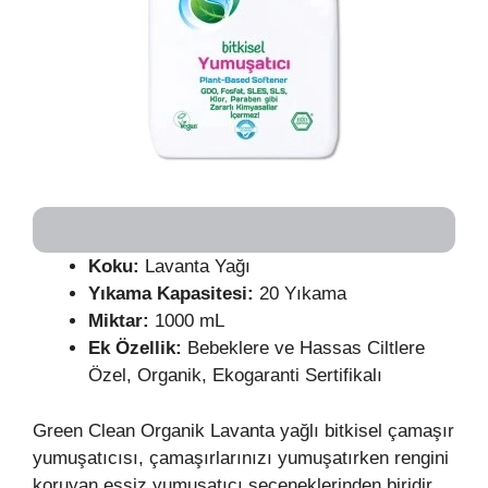
Koku:
Lavanta Yağı
Yıkama Kapasitesi:
20 Yıkama
Miktar:
1000 mL
Ek Özellik:
Bebeklere ve Hassas Ciltlere
Özel, Organik, Ekogaranti Sertifikalı
Green Clean Organik Lavanta yağlı bitkisel çamaşır
yumuşatıcısı, çamaşırlarınızı yumuşatırken rengini
koruyan eşsiz yumuşatıcı seçeneklerinden biridir.