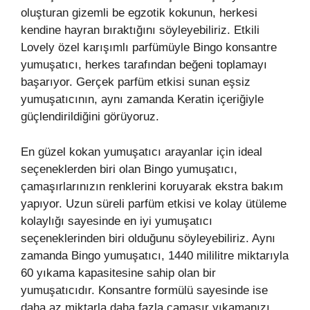
oluşturan gizemli be egzotik kokunun, herkesi
kendine hayran bıraktığını söyleyebiliriz. Etkili
Lovely özel karışımlı parfümüyle Bingo konsantre
yumuşatıcı, herkes tarafından beğeni toplamayı
başarıyor. Gerçek parfüm etkisi sunan eşsiz
yumuşatıcının, aynı zamanda Keratin içeriğiyle
güçlendirildiğini görüyoruz.
En güzel kokan yumuşatıcı arayanlar için ideal
seçeneklerden biri olan Bingo yumuşatıcı,
çamaşırlarınızın renklerini koruyarak ekstra bakım
yapıyor. Uzun süreli parfüm etkisi ve kolay ütüleme
kolaylığı sayesinde en iyi yumuşatıcı
seçeneklerinden biri olduğunu söyleyebiliriz. Aynı
zamanda Bingo yumuşatıcı, 1440 mililitre miktarıyla
60 yıkama kapasitesine sahip olan bir
yumuşatıcıdır. Konsantre formülü sayesinde ise
daha az miktarla daha fazla çamaşır yıkamanızı