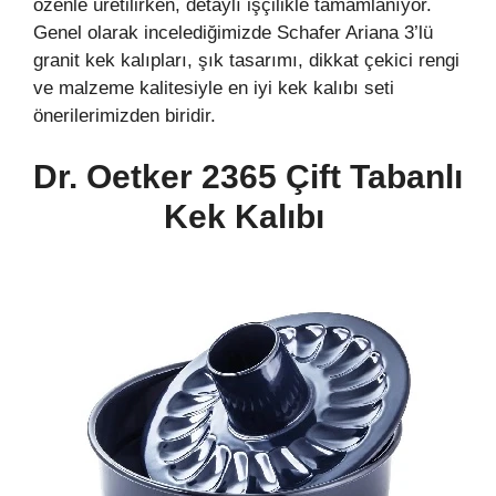
özenle üretilirken, detaylı işçilikle tamamlanıyor.
Genel olarak incelediğimizde Schafer Ariana 3’lü
granit kek kalıpları, şık tasarımı, dikkat çekici rengi
ve malzeme kalitesiyle en iyi kek kalıbı seti
önerilerimizden biridir.
Dr. Oetker 2365 Çift Tabanlı
Kek Kalıbı