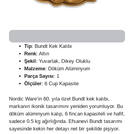
Tip
: Bundt Kek Kalıbı
Renk
: Altın
Şekil
: Yuvarlak, Dikey Oluklu
Malzeme
: Döküm Alüminyum
Parça Sayısı
: 1
Ölçüler
: 6 Cup Kapasite
Nordic Ware’in 60. yıla özel Bundt kek kalıbı,
markanın ikonik tasarımını yeniden yorumluyor. Bu
döküm alüminyum kalıp, 6 fincan kapasiteli ve hafif,
sadece 0.5 kg ağırlığında. Efsanevi Bundt tasarımı
sayesinde kekin her detayı net bir şekilde pişiyor.