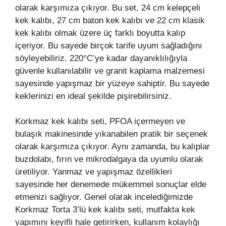
olarak karşımıza çıkıyor. Bu set, 24 cm kelepçeli
kek kalıbı, 27 cm baton kek kalıbı ve 22 cm klasik
kek kalıbı olmak üzere üç farklı boyutta kalıp
içeriyor. Bu sayede birçok tarife uyum sağladığını
söyleyebiliriz. 220°C’ye kadar dayanıklılığıyla
güvenle kullanılabilir ve granit kaplama malzemesi
sayesinde yapışmaz bir yüzeye sahiptir. Bu sayede
keklerinizi en ideal şekilde pişirebilirsiniz.
Korkmaz kek kalıbı seti, PFOA içermeyen ve
bulaşık makinesinde yıkanabilen pratik bir seçenek
olarak karşımıza çıkıyor. Aynı zamanda, bu kalıplar
buzdolabı, fırın ve mikrodalgaya da uyumlu olarak
üretiliyor. Yanmaz ve yapışmaz özellikleri
sayesinde her denemede mükemmel sonuçlar elde
etmenizi sağlıyor. Genel olarak incelediğimizde
Korkmaz Torta 3’lü kek kalıbı seti, mutfakta kek
yapımını keyifli hale getirirken, kullanım kolaylığı