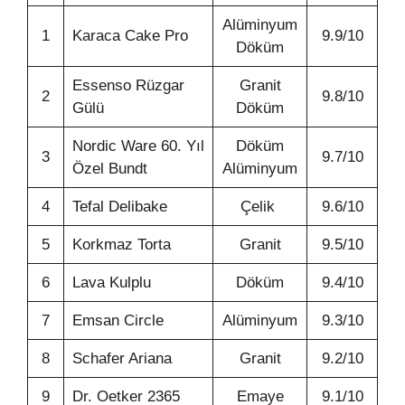
Alüminyum
1
Karaca Cake Pro
9.9/10
Döküm
Essenso Rüzgar
Granit
2
9.8/10
Gülü
Döküm
Nordic Ware 60. Yıl
Döküm
3
9.7/10
Özel Bundt
Alüminyum
4
Tefal Delibake
Çelik
9.6/10
5
Korkmaz Torta
Granit
9.5/10
6
Lava Kulplu
Döküm
9.4/10
7
Emsan Circle
Alüminyum
9.3/10
8
Schafer Ariana
Granit
9.2/10
9
Dr. Oetker 2365
Emaye
9.1/10