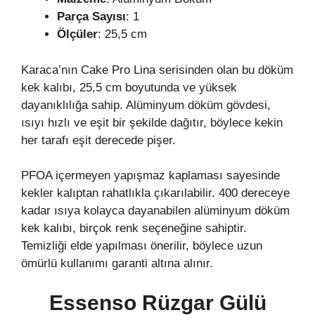
Parça Sayısı
: 1
Ölçüler
: 25,5 cm
Karaca’nın Cake Pro Lina serisinden olan bu döküm
kek kalıbı, 25,5 cm boyutunda ve yüksek
dayanıklılığa sahip. Alüminyum döküm gövdesi,
ısıyı hızlı ve eşit bir şekilde dağıtır, böylece kekin
her tarafı eşit derecede pişer.
PFOA içermeyen yapışmaz kaplaması sayesinde
kekler kalıptan rahatlıkla çıkarılabilir. 400 dereceye
kadar ısıya kolayca dayanabilen alüminyum döküm
kek kalıbı, birçok renk seçeneğine sahiptir.
Temizliği elde yapılması önerilir, böylece uzun
ömürlü kullanımı garanti altına alınır.
Essenso Rüzgar Gülü