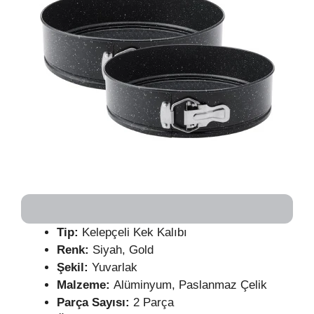
Tip:
Kelepçeli Kek Kalıbı
Renk:
Siyah, Gold
Şekil:
Yuvarlak
Malzeme:
Alüminyum, Paslanmaz Çelik
Parça Sayısı:
2 Parça