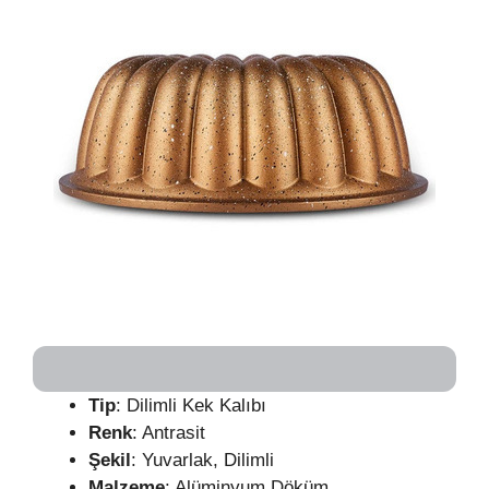
Tip
: Dilimli Kek Kalıbı
Renk
: Antrasit
Şekil
: Yuvarlak, Dilimli
Malzeme
: Alüminyum Döküm