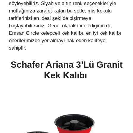
söyleyebiliriz. Siyah ve altın renk seçenekleriyle
mutfağınıza zarafet katan bu setle, mis kokulu
tariflerinizi en ideal şekilde pişirmeye
başlayabilirsiniz. Genel olarak incelediğimizde
Emsan Circle kelepçeli kek kalıbı, en iyi kek kalıbı
önerilerimizde yer almayı hak eden kaliteye
sahiptir.
Schafer Ariana 3’lü Granit
Kek Kalıbı