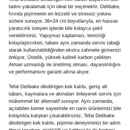
tadını yakalamak için ideal bir seçenektir. Delibake,
fırında pişirmenin en lezzetli ve stressiz yolunu
sizlere sunuyor. 36×24 cm boyutlarıyla, en hassas
yaratıcılık isteyen işlerde bile kolayca şekil
verebilirsiniz. Yapışmaz kaplaması, temizliği
kolaylaştırırken, tabanı aynı zamanda servis tabağı
olarak kullanılabildiğinden ekstra zahmete girmenizi
önlüyor. Üstelik, yüksek kaliteli karbon çelikten
Alman uzmanlığı ile üretilmiş olması, dayanıklılığını
ve performansını garanti altına alıyor.
Tefal Delibake dikdörtgen kek kalıbı, geniş alt
tabanı, kaymalara ve akmaları önleyerek servis için
mükemmel bir alternatif sunuyor. Aynı zamanda,
açılabilen kemer sayesinde en narin ürünlerinizi bile
kolaylıkla kalıptan çıkarabilirsiniz. Tefal Delibake
dikdörtgen kek kalıbı, pişirme deneyiminizi bir adım