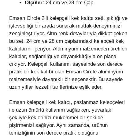
Ölçüler:
24 cm ve 28 cm Çap
Emsan Circle 2’li kelepçeli kek kalıbı seti, şıklığı ve
işlevselliği bir arada sunarak mutfak deneyiminizi
zenginleştiriyor. Altın renk detaylarıyla dikkat çeken
bu set, 24 cm ve 28 cm çaplarındaki kelepçeli kek
kalıplarını içeriyor. Alüminyum malzemeden üretilen
kalıplar, sağlamlığı ve dayanıklılığıyla ön plana
çıkıyor. Kelepçeli kullanımı sayesinde son derece
pratik bir kek kalıbı olan Emsan Circle alüminyum
malzemesiyle dayanıklı bir seçenektir. Bu sayede
uzun yıllar lezzetli tariflerinize eşlik eder.
Emsan kelepçeli kek kalıcı, paslanmaz kelepçeleri
ile uzun ömürlü kullanım sağlarken, yuvarlak
şekliyle keklerinizi mükemmel bir şekilde
pişirmenizi sağlıyor. Aynı zamanda, ürünün
temizliğinin son derece pratik olduğunu