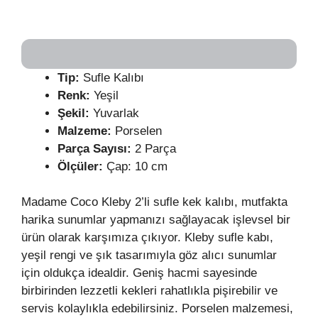
Tip:
Sufle Kalıbı
Renk:
Yeşil
Şekil:
Yuvarlak
Malzeme:
Porselen
Parça Sayısı:
2 Parça
Ölçüler:
Çap: 10 cm
Madame Coco Kleby 2’li sufle kek kalıbı, mutfakta
harika sunumlar yapmanızı sağlayacak işlevsel bir
ürün olarak karşımıza çıkıyor. Kleby sufle kabı,
yeşil rengi ve şık tasarımıyla göz alıcı sunumlar
için oldukça idealdir. Geniş hacmi sayesinde
birbirinden lezzetli kekleri rahatlıkla pişirebilir ve
servis kolaylıkla edebilirsiniz. Porselen malzemesi,