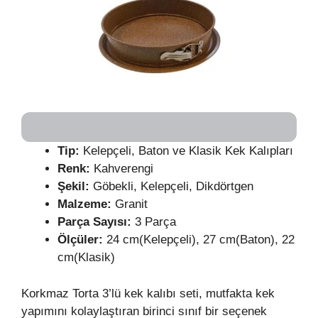
Tip:
Kelepçeli, Baton ve Klasik Kek Kalıpları
Renk:
Kahverengi
Şekil:
Göbekli, Kelepçeli, Dikdörtgen
Malzeme:
Granit
Parça Sayısı:
3 Parça
Ölçüler:
24 cm(Kelepçeli), 27 cm(Baton), 22
cm(Klasik)
Korkmaz Torta 3’lü kek kalıbı seti, mutfakta kek
yapımını kolaylaştıran birinci sınıf bir seçenek