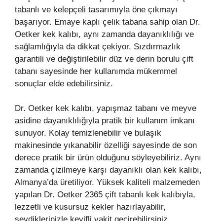
tabanlı ve kelepçeli tasarımıyla öne çıkmayı
başarıyor. Emaye kaplı çelik tabana sahip olan Dr.
Oetker kek kalıbı, aynı zamanda dayanıklılığı ve
sağlamlığıyla da dikkat çekiyor. Sızdırmazlık
garantili ve değiştirilebilir düz ve derin borulu çift
tabanı sayesinde her kullanımda mükemmel
sonuçlar elde edebilirsiniz.
Dr. Oetker kek kalıbı, yapışmaz tabanı ve meyve
asidine dayanıklılığıyla pratik bir kullanım imkanı
sunuyor. Kolay temizlenebilir ve bulaşık
makinesinde yıkanabilir özelliği sayesinde de son
derece pratik bir ürün olduğunu söyleyebiliriz. Aynı
zamanda çizilmeye karşı dayanıklı olan kek kalıbı,
Almanya’da üretiliyor. Yüksek kaliteli malzemeden
yapılan Dr. Oetker 2365 çift tabanlı kek kalıbıyla,
lezzetli ve kusursuz kekler hazırlayabilir,
sevdiklerinizle keyifli vakit geçirebilirsiniz.