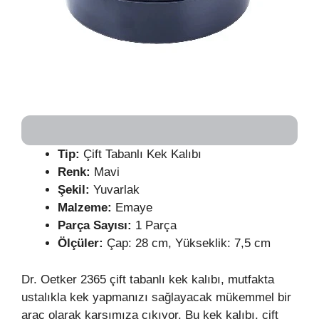
Tip:
Çift Tabanlı Kek Kalıbı
Renk:
Mavi
Şekil:
Yuvarlak
Malzeme:
Emaye
Parça Sayısı:
1 Parça
Ölçüler:
Çap: 28 cm, Yükseklik: 7,5 cm
Dr. Oetker 2365 çift tabanlı kek kalıbı, mutfakta
ustalıkla kek yapmanızı sağlayacak mükemmel bir
araç olarak karşımıza çıkıyor. Bu kek kalıbı, çift