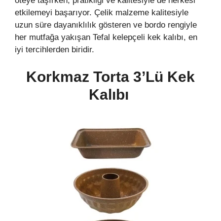
öteye taşırken, pratikliği ve kalitesiyle de herkesi
etkilemeyi başarıyor. Çelik malzeme kalitesiyle
uzun süre dayanıklılık gösteren ve bordo rengiyle
her mutfağa yakışan Tefal kelepçeli kek kalıbı, en
iyi tercihlerden biridir.
Korkmaz Torta 3’lü Kek
Kalıbı