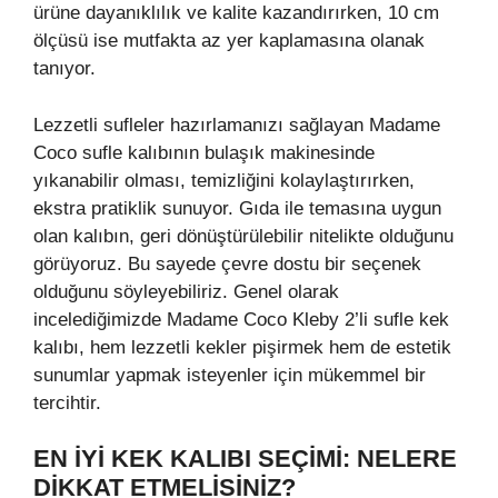
ürüne dayanıklılık ve kalite kazandırırken, 10 cm
ölçüsü ise mutfakta az yer kaplamasına olanak
tanıyor.
Lezzetli sufleler hazırlamanızı sağlayan Madame
Coco sufle kalıbının bulaşık makinesinde
yıkanabilir olması, temizliğini kolaylaştırırken,
ekstra pratiklik sunuyor. Gıda ile temasına uygun
olan kalıbın, geri dönüştürülebilir nitelikte olduğunu
görüyoruz. Bu sayede çevre dostu bir seçenek
olduğunu söyleyebiliriz. Genel olarak
incelediğimizde Madame Coco Kleby 2’li sufle kek
kalıbı, hem lezzetli kekler pişirmek hem de estetik
sunumlar yapmak isteyenler için mükemmel bir
tercihtir.
EN İYI KEK KALIBI SEÇIMI: NELERE
DIKKAT ETMELISINIZ?