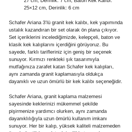
27 cm, Derinlik: 7 cm, Baton Kek Kalıbı:
25×12 cm, Derinlik: 6 cm
Schafer Ariana 3’lü granit kek kalıbı, kek yapımında
ustalık kazandıran bir set olarak ön plana çıkıyor.
Set içeriklerini incelediğimizde, kelepçeli, baton ve
klasik kek kalıplarını içerdiğini görüyoruz. Bu
sayede, farklı tarifleriniz için geniş bir seçenek
sunuyor. Kırmızı renkteki şık tasarımıyla
mutfağınıza zarafet katan Schafer kek kalıpları,
aynı zamanda granit kaplamasıyla oldukça
dayanıklı ve uzun ömürlü bir kek kalıbı seçeneğidir.
Schafer Ariana, granit kaplama malzemesi
sayesinde keklerinizi mükemmel şekilde
pişirmenize yardımcı olurken, aynı zamanda
dayanıklılığıyla uzun ömürlü kullanım imkanı
sunuyor. Her bir kalıp, yüksek kaliteli malzemeden