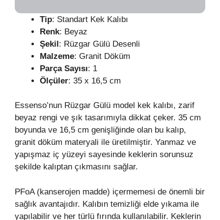
Tip
: Standart Kek Kalıbı
Renk
: Beyaz
Şekil
: Rüzgar Gülü Desenli
Malzeme
: Granit Döküm
Parça Sayısı
: 1
Ölçüler
: 35 x 16,5 cm
Essenso’nun Rüzgar Gülü model kek kalıbı, zarif
beyaz rengi ve şık tasarımıyla dikkat çeker. 35 cm
boyunda ve 16,5 cm genişliğinde olan bu kalıp,
granit döküm materyali ile üretilmiştir. Yanmaz ve
yapışmaz iç yüzeyi sayesinde keklerin sorunsuz
şekilde kalıptan çıkmasını sağlar.
PFoA (kanserojen madde) içermemesi de önemli bir
sağlık avantajıdır. Kalıbın temizliği elde yıkama ile
yapılabilir ve her türlü fırında kullanılabilir. Keklerin