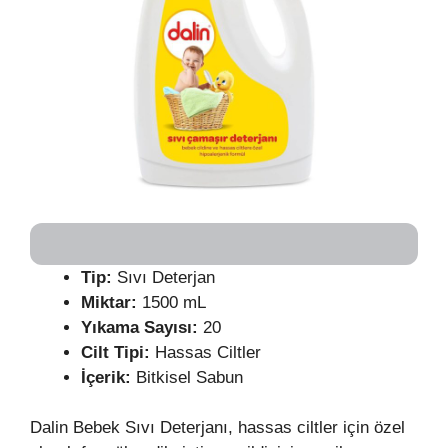
Tip:
Sıvı Deterjan
Miktar:
1500 mL
Yıkama Sayısı:
20
Cilt Tipi:
Hassas Ciltler
İçerik:
Bitkisel Sabun
Dalin Bebek Sıvı Deterjanı, hassas ciltler için özel