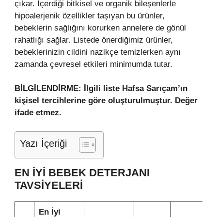
çıkar. İçerdiği bitkisel ve organik bileşenlerle
hipoalerjenik özellikler taşıyan bu ürünler,
bebeklerin sağlığını korurken annelere de gönül
rahatlığı sağlar. Listede önerdiğimiz ürünler,
bebeklerinizin cildini nazikçe temizlerken aynı
zamanda çevresel etkileri minimumda tutar.
BİLGİLENDİRME: İlgili liste Hafsa Sarıçam’ın
kişisel tercihlerine göre oluşturulmuştur. Değer
ifade etmez.
Yazı İçeriği
EN İYI BEBEK DETERJANI
TAVSIYELERI
En İyi