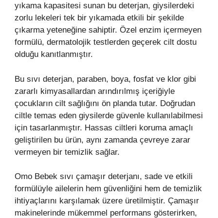
yıkama kapasitesi sunan bu deterjan, giysilerdeki
zorlu lekeleri tek bir yıkamada etkili bir şekilde
çıkarma yeteneğine sahiptir. Özel enzim içermeyen
formülü, dermatolojik testlerden geçerek cilt dostu
olduğu kanıtlanmıştır.
Bu sıvı deterjan, paraben, boya, fosfat ve klor gibi
zararlı kimyasallardan arındırılmış içeriğiyle
çocukların cilt sağlığını ön planda tutar. Doğrudan
ciltle temas eden giysilerde güvenle kullanılabilmesi
için tasarlanmıştır. Hassas ciltleri koruma amaçlı
geliştirilen bu ürün, aynı zamanda çevreye zarar
vermeyen bir temizlik sağlar.
Omo Bebek sıvı çamaşır deterjanı, sade ve etkili
formülüyle ailelerin hem güvenliğini hem de temizlik
ihtiyaçlarını karşılamak üzere üretilmiştir. Çamaşır
makinelerinde mükemmel performans gösterirken,