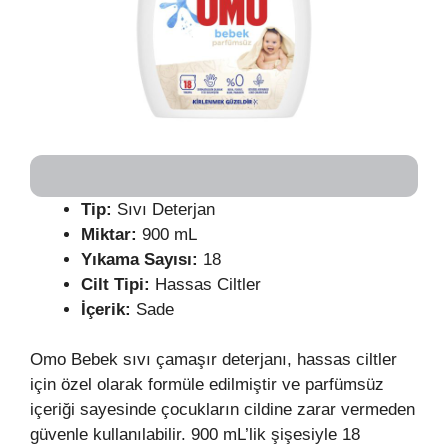
Tip:
Sıvı Deterjan
Miktar:
900 mL
Yıkama Sayısı:
18
Cilt Tipi:
Hassas Ciltler
İçerik:
Sade
Omo Bebek sıvı çamaşır deterjanı, hassas ciltler
için özel olarak formüle edilmiştir ve parfümsüz
içeriği sayesinde çocukların cildine zarar vermeden
güvenle kullanılabilir. 900 mL’lik şişesiyle 18