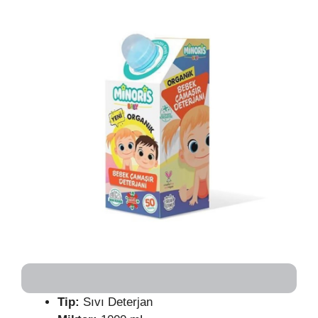
Tip:
Sıvı Deterjan