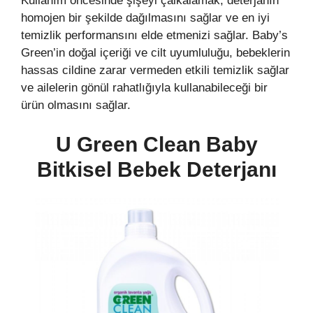
Kullanım öncesinde şişeyi çalkalamak, deterjanın
homojen bir şekilde dağılmasını sağlar ve en iyi
temizlik performansını elde etmenizi sağlar. Baby’s
Green’in doğal içeriği ve cilt uyumluluğu, bebeklerin
hassas cildine zarar vermeden etkili temizlik sağlar
ve ailelerin gönül rahatlığıyla kullanabileceği bir
ürün olmasını sağlar.
U Green Clean Baby
Bitkisel Bebek Deterjanı