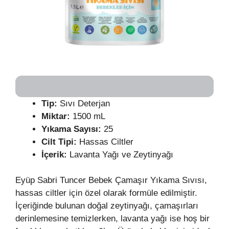
Tip:
Sıvı Deterjan
Miktar:
1500 mL
Yıkama Sayısı:
25
Cilt Tipi:
Hassas Ciltler
İçerik:
Lavanta Yağı ve Zeytinyağı
Eyüp Sabri Tuncer Bebek Çamaşır Yıkama Sıvısı,
hassas ciltler için özel olarak formüle edilmiştir.
İçeriğinde bulunan doğal zeytinyağı, çamaşırları
derinlemesine temizlerken, lavanta yağı ise hoş bir