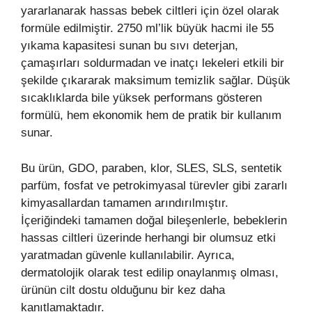
yararlanarak hassas bebek ciltleri için özel olarak
formüle edilmiştir. 2750 ml’lik büyük hacmi ile 55
yıkama kapasitesi sunan bu sıvı deterjan,
çamaşırları soldurmadan ve inatçı lekeleri etkili bir
şekilde çıkararak maksimum temizlik sağlar. Düşük
sıcaklıklarda bile yüksek performans gösteren
formülü, hem ekonomik hem de pratik bir kullanım
sunar.
Bu ürün, GDO, paraben, klor, SLES, SLS, sentetik
parfüm, fosfat ve petrokimyasal türevler gibi zararlı
kimyasallardan tamamen arındırılmıştır.
İçeriğindeki tamamen doğal bileşenlerle, bebeklerin
hassas ciltleri üzerinde herhangi bir olumsuz etki
yaratmadan güvenle kullanılabilir. Ayrıca,
dermatolojik olarak test edilip onaylanmış olması,
ürünün cilt dostu olduğunu bir kez daha
kanıtlamaktadır.