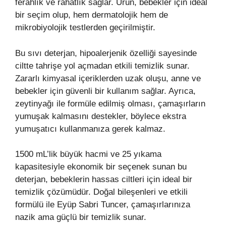
ferahlık ve rahatlık sağlar. Ürün, bebekler için ideal
bir seçim olup, hem dermatolojik hem de
mikrobiyolojik testlerden geçirilmiştir.
Bu sıvı deterjan, hipoalerjenik özelliği sayesinde
ciltte tahrişe yol açmadan etkili temizlik sunar.
Zararlı kimyasal içeriklerden uzak oluşu, anne ve
bebekler için güvenli bir kullanım sağlar. Ayrıca,
zeytinyağı ile formüle edilmiş olması, çamaşırların
yumuşak kalmasını destekler, böylece ekstra
yumuşatıcı kullanmanıza gerek kalmaz.
1500 mL’lik büyük hacmi ve 25 yıkama
kapasitesiyle ekonomik bir seçenek sunan bu
deterjan, bebeklerin hassas ciltleri için ideal bir
temizlik çözümüdür. Doğal bileşenleri ve etkili
formülü ile Eyüp Sabri Tuncer, çamaşırlarınıza
nazik ama güçlü bir temizlik sunar.