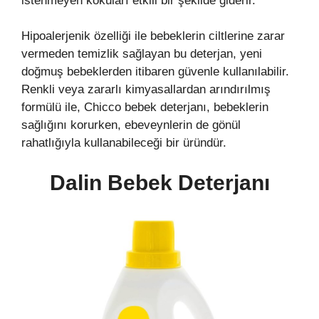
istenmeyen kokuları etkili bir şekilde giderir.
Hipoalerjenik özelliği ile bebeklerin ciltlerine zarar
vermeden temizlik sağlayan bu deterjan, yeni
doğmuş bebeklerden itibaren güvenle kullanılabilir.
Renkli veya zararlı kimyasallardan arındırılmış
formülü ile, Chicco bebek deterjanı, bebeklerin
sağlığını korurken, ebeveynlerin de gönül
rahatlığıyla kullanabileceği bir üründür.
Dalin Bebek Deterjanı