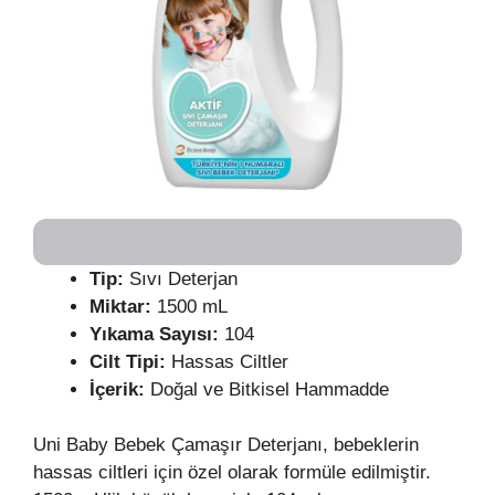
Tip:
Sıvı Deterjan
Miktar:
1500 mL
Yıkama Sayısı:
104
Cilt Tipi:
Hassas Ciltler
İçerik:
Doğal ve Bitkisel Hammadde
Uni Baby Bebek Çamaşır Deterjanı, bebeklerin
hassas ciltleri için özel olarak formüle edilmiştir.