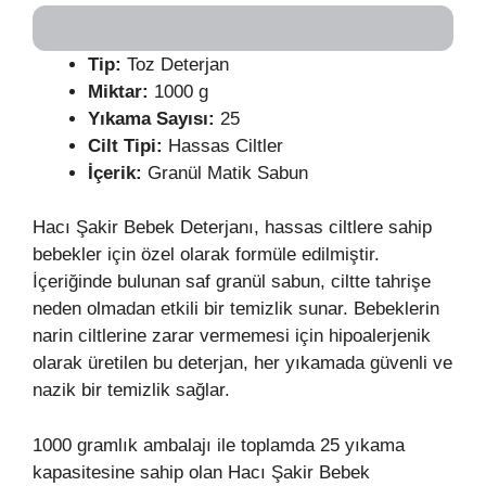
Tip:
Toz Deterjan
Miktar:
1000 g
Yıkama Sayısı:
25
Cilt Tipi:
Hassas Ciltler
İçerik:
Granül Matik Sabun
Hacı Şakir Bebek Deterjanı, hassas ciltlere sahip
bebekler için özel olarak formüle edilmiştir.
İçeriğinde bulunan saf granül sabun, ciltte tahrişe
neden olmadan etkili bir temizlik sunar. Bebeklerin
narin ciltlerine zarar vermemesi için hipoalerjenik
olarak üretilen bu deterjan, her yıkamada güvenli ve
nazik bir temizlik sağlar.
1000 gramlık ambalajı ile toplamda 25 yıkama
kapasitesine sahip olan Hacı Şakir Bebek