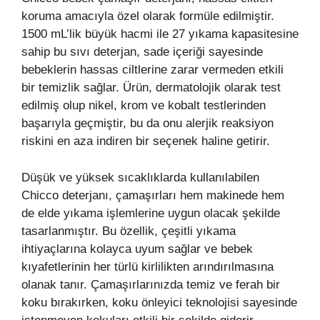
koruma amacıyla özel olarak formüle edilmiştir.
1500 mL’lik büyük hacmi ile 27 yıkama kapasitesine
sahip bu sıvı deterjan, sade içeriği sayesinde
bebeklerin hassas ciltlerine zarar vermeden etkili
bir temizlik sağlar. Ürün, dermatolojik olarak test
edilmiş olup nikel, krom ve kobalt testlerinden
başarıyla geçmiştir, bu da onu alerjik reaksiyon
riskini en aza indiren bir seçenek haline getirir.
Düşük ve yüksek sıcaklıklarda kullanılabilen
Chicco deterjanı, çamaşırları hem makinede hem
de elde yıkama işlemlerine uygun olacak şekilde
tasarlanmıştır. Bu özellik, çeşitli yıkama
ihtiyaçlarına kolayca uyum sağlar ve bebek
kıyafetlerinin her türlü kirlilikten arındırılmasına
olanak tanır. Çamaşırlarınızda temiz ve ferah bir
koku bırakırken, koku önleyici teknolojisi sayesinde