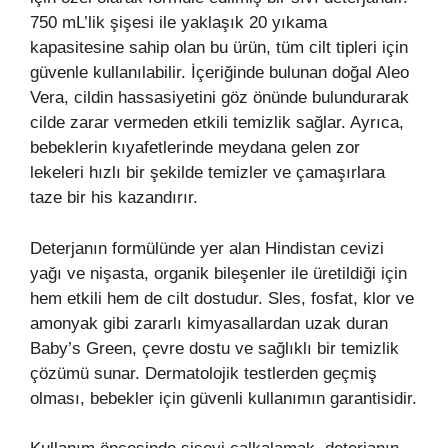
750 mL’lik şişesi ile yaklaşık 20 yıkama
kapasitesine sahip olan bu ürün, tüm cilt tipleri için
güvenle kullanılabilir. İçeriğinde bulunan doğal Aleo
Vera, cildin hassasiyetini göz önünde bulundurarak
cilde zarar vermeden etkili temizlik sağlar. Ayrıca,
bebeklerin kıyafetlerinde meydana gelen zor
lekeleri hızlı bir şekilde temizler ve çamaşırlara
taze bir his kazandırır.
Deterjanın formülünde yer alan Hindistan cevizi
yağı ve nişasta, organik bileşenler ile üretildiği için
hem etkili hem de cilt dostudur. Sles, fosfat, klor ve
amonyak gibi zararlı kimyasallardan uzak duran
Baby’s Green, çevre dostu ve sağlıklı bir temizlik
çözümü sunar. Dermatolojik testlerden geçmiş
olması, bebekler için güvenli kullanımın garantisidir.