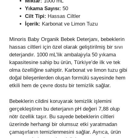
Miktar:
1000 mL
Yıkama Sayısı:
50
Cilt Tipi:
Hassas Ciltler
İçerik:
Karbonat ve Limon Tuzu
Minoris Baby Organik Bebek Deterjanı, bebeklerin
hassas ciltleri için özel olarak geliştirilmiş bir sıvı
deterjandır. 1000 mL’lik ambalajıyla 50 yıkama
kapasitesine sahip bu ürün, Türkiye’de ilk ve tek
olma özelliğine sahiptir. Karbonat ve limon tuzu gibi
doğal bileşenlerden oluşan formülü sayesinde hem
etkili hem de çevre dostu bir temizlik sağlar.
Bebeklerin cildini koruyarak temizlik işlemini
gerçekleştiren bu deterjanın pH değeri 7,88 olup
nötr özellik taşır. Bu sayede bebeklerin ciltleri
üzerinde herhangi bir olumsuz etki yaratmadan
çamaşırların temizlenmesini sağlar. Ayrıca, ürün