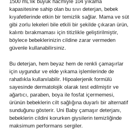
1500 mL’lik büyük hacmiyle 104 yıkama
kapasitesine sahip olan bu sıvı deterjan, bebek
kıyafetlerinde etkin bir temizlik sağlar. Mama ve süt
gibi zorlu lekeleri bile etkili bir şekilde çıkaran ürün,
kalıntı bırakmaması için titizlikle geliştirilmiştir,
böylece bebeklerinizin cildine zarar vermeden
güvenle kullanabilirsiniz.
Bu deterjan, hem beyaz hem de renkli çamaşırlar
için uygundur ve elde yıkama işlemlerinde de
rahatlıkla kullanılabilir. Hipoalerjenik formülü
sayesinde dermatolojik olarak test edilmiştir ve
ağartıcı, paraben, boya ile fosfat içermemesi,
ürünün bebeklerin cilt sağlığına duyarlı bir alternatif
sunduğunu gösterir. Uni Baby çamaşır deterjanı,
bebeklerin cildini korurken giysilerin temizliğinde
maksimum performans sergiler.