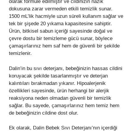
olarak formüle edilmiştir ve cildinizin nazik
dokusuna zarar vermeden etkili temizlik sunar.
1500 mL’lik hacmiyle uzun süreli kullanım sağlar ve
tek bir şişede 20 yıkama kapasitesine sahiptir.
Ürün, bitkisel sabun içeriği sayesinde doğal ve
çevre dostu bir temizleme gücü sunar, böylece
çamaşırlarınız hem saf hem de güvenli bir şekilde
temizlenir.
Dalin’in bu sıvı deterjanı, bebeğinizin hassas cildini
koruyacak şekilde tasarlanmıştır ve deterjan
kalıntıları bırakmadan yıkanır. Hipoalerjenik
özellikleri sayesinde, ürün herhangi bir alerjik
reaksiyona neden olmadan güvenli bir temizlik
sağlar. Bu sayede, çamaşırlarınız hem temiz hem
de bebeğinizin cildine dost olur.
Ek olarak, Dalin Bebek Sıvı Deterjanı’nın içerdiği