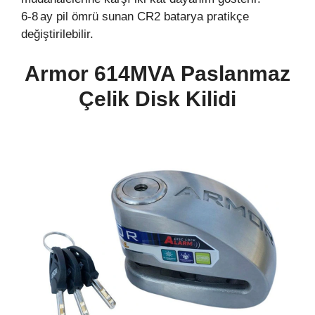
6‑8 ay pil ömrü sunan CR2 batarya pratikçe
değiştirilebilir.
Armor 614MVA Paslanmaz
Çelik Disk Kilidi