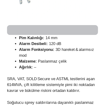
Pim Kalınlığı:
14 mm
Alarm Desibeli:
120 dB
Alarm Fonksiyonu:
3D hareket & alarmsız
mod
Malzeme:
Paslanmaz çelik
Ağırlık:
–
SRA, VAT, SOLD Secure ve ASTML testlerini aşan
614MVA, çift kilitleme sistemiyle pimi iki noktadan
kavrar ve bükülme riskini ortadan kaldırır.
Soğutucu sprey saldırılarına dayanıklı paslanmaz