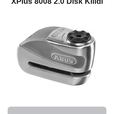
XPlus 8008 2.0 Disk Kilidi