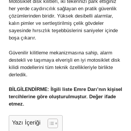
Motosiklet disk kilitleri, iki tekerinizi park ettiğiniz
her yerde caydırıcılık sağlayan en pratik güvenlik
çözümlerinden biridir. Yüksek desibelli alarmlar,
kalın pimler ve sertleştirilmiş çelik gövdeler
sayesinde hırsızlık teşebbüslerini saniyeler içinde
boşa çıkarır.
Güvenilir kilitleme mekanizmasına sahip, alarm
destekli ve taşımaya elverişli en iyi motosiklet disk
kilidi modellerini tüm teknik özellikleriyle birlikte
derledik.
BİLGİLENDİRME: İlgili liste Emre Darı’nın kişisel
tercihlerine göre oluşturulmuştur. Değer ifade
etmez.
Yazı İçeriği