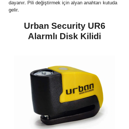
dayanır. Pili değiştirmek için alyan anahtarı kutuda
gelir.
Urban Security UR6
Alarmlı Disk Kilidi