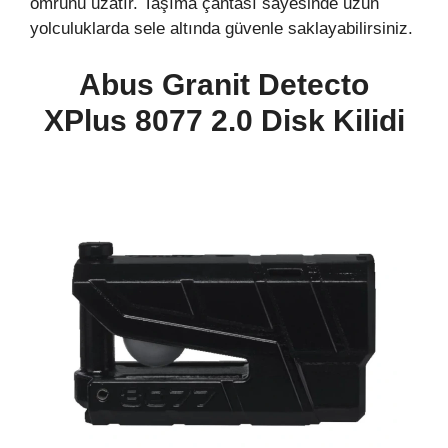
ömrünü uzatır. Taşıma çantası sayesinde uzun
yolculuklarda sele altında güvenle saklayabilirsiniz.
Abus Granit Detecto
XPlus 8077 2.0 Disk Kilidi