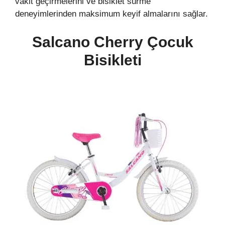
vakit geçirmelerini ve bisiklet sürme
deneyimlerinden maksimum keyif almalarını sağlar.
Salcano Cherry Çocuk
Bisikleti