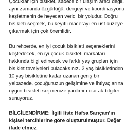
Çocuklar için bisiklet, sadece bir ulaşım aracı değil,
aynı zamanda özgürlüğü, dengeyi ve koordinasyonu
keşfetmenin de heyecan verici bir yoludur. Doğru
bisikleti seçmek, bu keyifli macerayı en üst düzeye
çıkarmak için çok önemlidir.
Bu rehberde, en iyi çocuk bisikleti seçeneklerini
keşfedecek, en iyi çocuk bisikleti markaları
hakkında bilgi edinecek ve farklı yaş grupları için
bisiklet tavsiyeleri bulacaksınız. 2 yaş bisikletinden
10 yaş bisikletine kadar uzanan geniş bir
yelpazede, çocuğunuzun gelişimine ve ihtiyaçlarına
uygun bisikleti seçmenize yardımcı olacak bilgiler
sunuyoruz.
BİLGİLENDİRME: İlgili liste Hafsa Sarıçam’ın
kişisel tercihlerine göre oluşturulmuştur. Değer
ifade etmez.