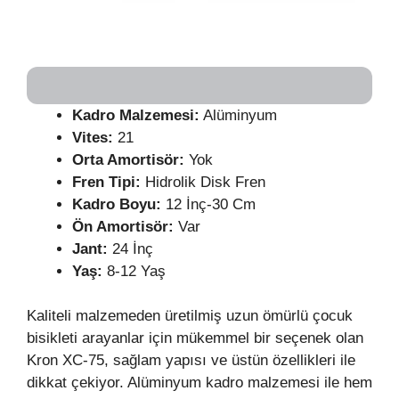
Kadro Malzemesi:
Alüminyum
Vites:
21
Orta Amortisör:
Yok
Fren Tipi:
Hidrolik Disk Fren
Kadro Boyu:
12 İnç-30 Cm
Ön Amortisör:
Var
Jant:
24 İnç
Yaş:
8-12 Yaş
Kaliteli malzemeden üretilmiş uzun ömürlü çocuk
bisikleti arayanlar için mükemmel bir seçenek olan
Kron XC-75, sağlam yapısı ve üstün özellikleri ile
dikkat çekiyor. Alüminyum kadro malzemesi ile hem