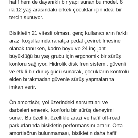
hafif hem de dayanıklı bir yapı sunan bu model, 8
ila 12 yaş arasındaki erkek çocuklar için ideal bir
tercih sunuyor.
Bisikletin 21 vitesli olması, genç kullanıcıların farklı
arazi koşullarında rahatça pedal çevirebilmesine
olanak tanırken, kadro boyu ve 24 inç jant
büyüklüğü bu yaş grubu için ergonomik bir sürüş
konforu sağlıyor. Hidrolik disk fren sistemi, güvenli
ve etkili bir duruş gücü sunarak, çocukların kontrolü
elden bırakmadan güvenle sürüş yapmalarına
imkan verir.
Ön amortisör, yol üzerindeki sarsıntıları ve
darbeleri emerek, konforlu bir sürüş deneyimi
sunar. Bu özellik, özellikle arazi ve hafif off-road
parkurlarında bisikletin performansını artırır. Orta
amortisörün bulunmaması, bisikletin daha hafif