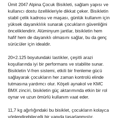
Ümit 2047 Alpina Çocuk Bisikleti, sağlam yapısı ve
kullanıcı dostu özellikleriyle dikkat çeker. Bisikletin
stabil çelik kadrosu ve maşası, günlük kullanım için
yüksek dayanıklılık sunarak çocukların güvenliğini
önceliklendirir. Alüminyum jantlar, bisikletin hem
hafif hem de dayanıklı olmasını sağlar, bu da genç
sürücüler için idealdir.
20×2.125 boyutundaki lastikler, çeşitli arazi
koşullarında iyi bir performans ve stabilite sunar.
Bisikletin V-fren sistemi, etkili bir frenleme gücü
sağlayarak çocukların her zaman kontrolü elinde
tutmasına yardımcı olur. Köşeli aynakol ve KMC
BMX zinciri, bisikletin güç aktarımında etkin bir rol
oynar ve uzun ömürlü kullanım vaat eder.
11,7 kg ağırlığındaki bu bisiklet, çocukların kolayca
yönlendirebileceği bir yapıda tasarlanmıştır.