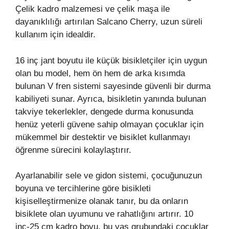
Çelik kadro malzemesi ve çelik maşa ile
dayanıklılığı artırılan Salcano Cherry, uzun süreli
kullanım için idealdir.
16 inç jant boyutu ile küçük bisikletçiler için uygun
olan bu model, hem ön hem de arka kısımda
bulunan V fren sistemi sayesinde güvenli bir durma
kabiliyeti sunar. Ayrıca, bisikletin yanında bulunan
takviye tekerlekler, dengede durma konusunda
henüz yeterli güvene sahip olmayan çocuklar için
mükemmel bir destektir ve bisiklet kullanmayı
öğrenme sürecini kolaylaştırır.
Ayarlanabilir sele ve gidon sistemi, çocuğunuzun
boyuna ve tercihlerine göre bisikleti
kişiselleştirmenize olanak tanır, bu da onların
bisiklete olan uyumunu ve rahatlığını artırır. 10
inç-25 cm kadro boyu, bu yaş grubundaki çocuklar