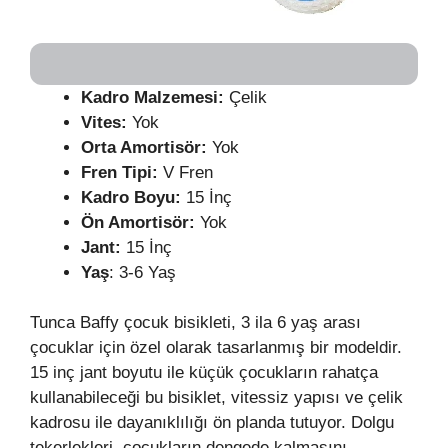
Kadro Malzemesi:
Çelik
Vites:
Yok
Orta Amortisör:
Yok
Fren Tipi:
V Fren
Kadro Boyu:
15 İnç
Ön Amortisör:
Yok
Jant:
15 İnç
Yaş
: 3-6 Yaş
Tunca Baffy çocuk bisikleti, 3 ila 6 yaş arası
çocuklar için özel olarak tasarlanmış bir modeldir.
15 inç jant boyutu ile küçük çocukların rahatça
kullanabileceği bu bisiklet, vitessiz yapısı ve çelik
kadrosu ile dayanıklılığı ön planda tutuyor. Dolgu
tekerlekleri, çocukların dengede kalmasını