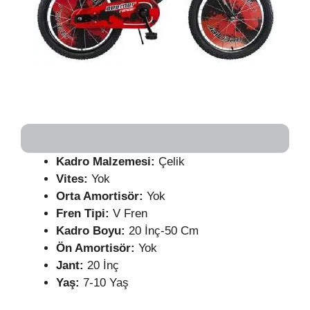
Kadro Malzemesi:
Çelik
Vites:
Yok
Orta Amortisör:
Yok
Fren Tipi:
V Fren
Kadro Boyu:
20 İnç-50 Cm
Ön Amortisör:
Yok
Jant:
20 İnç
Yaş:
7-10 Yaş