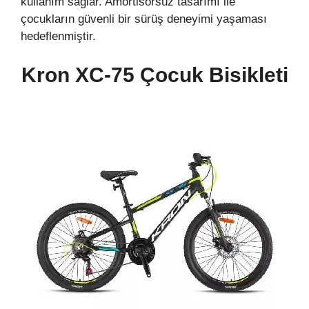
kullanım sağlar. Amortisörsüz tasarımı ile
çocukların güvenli bir sürüş deneyimi yaşaması
hedeflenmiştir.
Kron XC-75 Çocuk Bisikleti