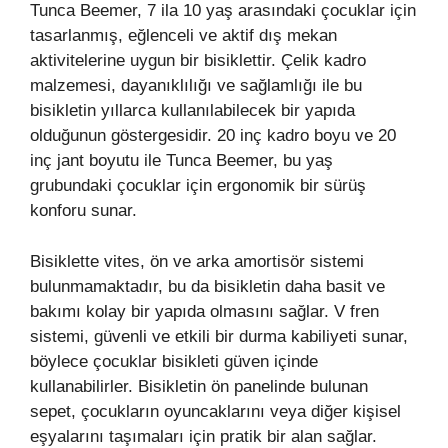
Tunca Beemer, 7 ila 10 yaş arasındaki çocuklar için
tasarlanmış, eğlenceli ve aktif dış mekan
aktivitelerine uygun bir bisiklettir. Çelik kadro
malzemesi, dayanıklılığı ve sağlamlığı ile bu
bisikletin yıllarca kullanılabilecek bir yapıda
olduğunun göstergesidir. 20 inç kadro boyu ve 20
inç jant boyutu ile Tunca Beemer, bu yaş
grubundaki çocuklar için ergonomik bir sürüş
konforu sunar.
Bisiklette vites, ön ve arka amortisör sistemi
bulunmamaktadır, bu da bisikletin daha basit ve
bakımı kolay bir yapıda olmasını sağlar. V fren
sistemi, güvenli ve etkili bir durma kabiliyeti sunar,
böylece çocuklar bisikleti güven içinde
kullanabilirler. Bisikletin ön panelinde bulunan
sepet, çocukların oyuncaklarını veya diğer kişisel
eşyalarını taşımaları için pratik bir alan sağlar.