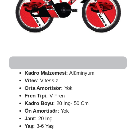
Kadro Malzemesi:
Alüminyum
Vites:
Vitessiz
Orta Amortisör:
Yok
Fren Tipi:
V Fren
Kadro Boyu:
20 İnç- 50 Cm
Ön Amortisör:
Yok
Jant:
20 İnç
Yaş:
3-6 Yaş