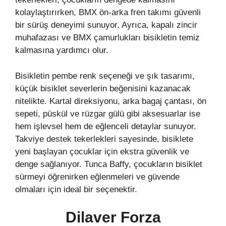
kolaylaştırırken, BMX ön-arka fren takımı güvenli
bir sürüş deneyimi sunuyor. Ayrıca, kapalı zincir
muhafazası ve BMX çamurlukları bisikletin temiz
kalmasına yardımcı olur.
Bisikletin pembe renk seçeneği ve şık tasarımı,
küçük bisiklet severlerin beğenisini kazanacak
nitelikte. Kartal direksiyonu, arka bagaj çantası, ön
sepeti, püskül ve rüzgar gülü gibi aksesuarlar ise
hem işlevsel hem de eğlenceli detaylar sunuyor.
Takviye destek tekerlekleri sayesinde, bisiklete
yeni başlayan çocuklar için ekstra güvenlik ve
denge sağlanıyor. Tunca Baffy, çocukların bisiklet
sürmeyi öğrenirken eğlenmeleri ve güvende
olmaları için ideal bir seçenektir.
Dilaver Forza