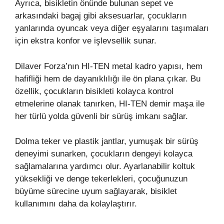
Ayrıca, bisikletin önünde bulunan sepet ve
arkasındaki bagaj gibi aksesuarlar, çocukların
yanlarında oyuncak veya diğer eşyalarını taşımaları
için ekstra konfor ve işlevsellik sunar.
Dilaver Forza’nın HI-TEN metal kadro yapısı, hem
hafifliği hem de dayanıklılığı ile ön plana çıkar. Bu
özellik, çocukların bisikleti kolayca kontrol
etmelerine olanak tanırken, HI-TEN demir maşa ile
her türlü yolda güvenli bir sürüş imkanı sağlar.
Dolma teker ve plastik jantlar, yumuşak bir sürüş
deneyimi sunarken, çocukların dengeyi kolayca
sağlamalarına yardımcı olur. Ayarlanabilir koltuk
yüksekliği ve denge tekerlekleri, çocuğunuzun
büyüme sürecine uyum sağlayarak, bisiklet
kullanımını daha da kolaylaştırır.