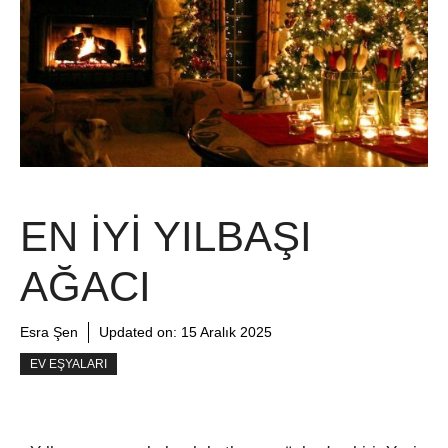
EN İYI YILBAŞI
AĞACI
Esra Şen
Updated on:
15 Aralık 2025
EV EŞYALARI