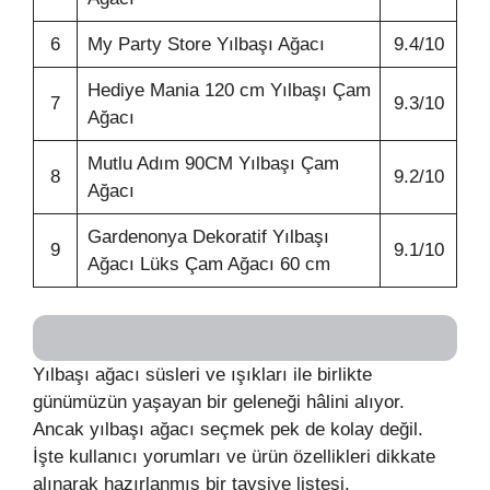
6
My Party Store Yılbaşı Ağacı
9.4/10
Hediye Mania 120 cm Yılbaşı Çam
7
9.3/10
Ağacı
Mutlu Adım 90CM Yılbaşı Çam
8
9.2/10
Ağacı
Gardenonya Dekoratif Yılbaşı
9
9.1/10
Ağacı Lüks Çam Ağacı 60 cm
Yılbaşı ağacı süsleri ve ışıkları ile birlikte
günümüzün yaşayan bir geleneği hâlini alıyor.
Ancak yılbaşı ağacı seçmek pek de kolay değil.
İşte kullanıcı yorumları ve ürün özellikleri dikkate
alınarak hazırlanmış bir tavsiye listesi.