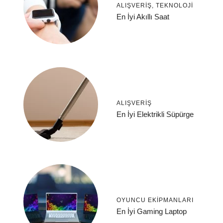
ALIŞVERIŞ
,
TEKNOLOJI
En İyi Akıllı Saat
ALIŞVERIŞ
En İyi Elektrikli Süpürge
OYUNCU EKIPMANLARI
En İyi Gaming Laptop