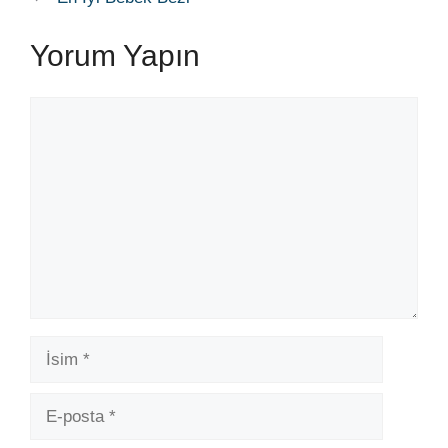
Yorum Yapın
Yorum
İsim
E-
posta