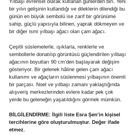
Yılbaşı evrensel olarak kutlanan günlerden biri. Yeni
bir yılın gelişinin kutlandığı ve dileklerin dilendiği bu
günün en büyük sembolü ise zarif bir görünüme
sahip, güçlü yapısıyla bilinen, yaprak dökmeyen ve
bir diğer ismi yılbaşı ağacı olan çam ağacı.
Çeşitli süslemelerle, ışıklarla, renklerle ve
sembollerle donatılıp görüntüsü güçlendirilen yılbaşı
ağacının boyutları 90 cm’den başlayarak değişim
gösteriyor. Bir gelenek hâline gelen çam ağacı
kullanımı ve ağaçların süslenmesi yılbaşının önemli
bir parçası. Noel ve yılbaşı zamanı yaklaştığında
alışveriş merkezlerinden evlere kadar pek çok
yerde bu geleneğin yaşatıldığını görmek mümkün.
BİLGİLENDİRME: İlgili liste Esra Şen’in kişisel
tercihlerine göre oluşturulmuştur. Değer ifade
etmez.