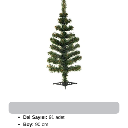
Dal Sayısı:
91 adet
Boy:
90 cm