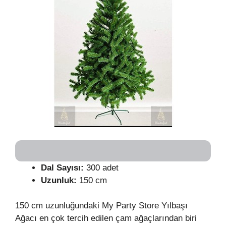
Dal Sayısı:
300 adet
Uzunluk:
150 cm
150 cm uzunluğundaki My Party Store Yılbaşı
Ağacı en çok tercih edilen çam ağaçlarından biri