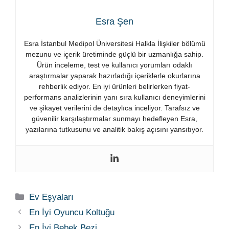
Esra Şen
Esra İstanbul Medipol Üniversitesi Halkla İlişkiler bölümü
mezunu ve içerik üretiminde güçlü bir uzmanlığa sahip.
Ürün inceleme, test ve kullanıcı yorumları odaklı
araştırmalar yaparak hazırladığı içeriklerle okurlarına
rehberlik ediyor. En iyi ürünleri belirlerken fiyat-
performans analizlerinin yanı sıra kullanıcı deneyimlerini
ve şikayet verilerini de detaylıca inceliyor. Tarafsız ve
güvenilir karşılaştırmalar sunmayı hedefleyen Esra,
yazılarına tutkusunu ve analitik bakış açısını yansıtıyor.
Kategoriler
Ev Eşyaları
En İyi Oyuncu Koltuğu
En İyi Bebek Bezi