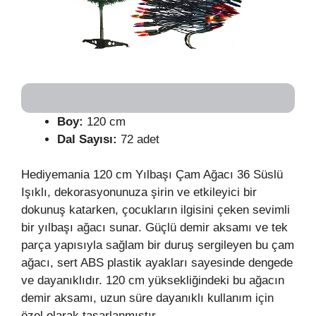
Boy:
120 cm
Dal Sayısı:
72 adet
Hediyemania 120 cm Yılbaşı Çam Ağacı 36 Süslü
Işıklı, dekorasyonunuza şirin ve etkileyici bir
dokunuş katarken, çocukların ilgisini çeken sevimli
bir yılbaşı ağacı sunar. Güçlü demir aksamı ve tek
parça yapısıyla sağlam bir duruş sergileyen bu çam
ağacı, sert ABS plastik ayakları sayesinde dengede
ve dayanıklıdır. 120 cm yüksekliğindeki bu ağacın
demir aksamı, uzun süre dayanıklı kullanım için
özel olarak tasarlanmıştır.