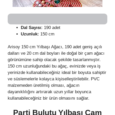
Dal Sayısı:
190 adet
Uzunluk:
150 cm
Arisoy 150 cm Yılbaşı Ağacı, 190 adet geniş açılı
dalları ve 20 cm dal boyları ile doğal bir çam ağacı
görünümüne sahip olacak şekilde tasarlanmıştır.
150 cm uzunluğundaki bu ağaç, evinizde veya iş
yerinizde kullanabileceğiniz ideal bir boyuta sahiptir
ve süslemelerle kolayca kişiselleştirilebilir. PVC
malzemeden üretilmiş olması, ağacın
dayanıklılığını artırarak uzun yıllar boyunca
kullanabileceğiniz bir ürün olmasını sağlar.
Parti Bulutu Yılbaşı Çam