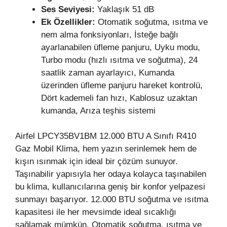
Ses Seviyesi:
Yaklaşık 51 dB
Ek Özellikler:
Otomatik soğutma, ısıtma ve
nem alma fonksiyonları, İsteğe bağlı
ayarlanabilen üfleme panjuru, Uyku modu,
Turbo modu (hızlı ısıtma ve soğutma), 24
saatlik zaman ayarlayıcı, Kumanda
üzerinden üfleme panjuru hareket kontrolü,
Dört kademeli fan hızı, Kablosuz uzaktan
kumanda, Arıza teşhis sistemi
Airfel LPCY35BV1BM 12.000 BTU A Sınıfı R410
Gaz Mobil Klima, hem yazın serinlemek hem de
kışın ısınmak için ideal bir çözüm sunuyor.
Taşınabilir yapısıyla her odaya kolayca taşınabilen
bu klima, kullanıcılarına geniş bir konfor yelpazesi
sunmayı başarıyor. 12.000 BTU soğutma ve ısıtma
kapasitesi ile her mevsimde ideal sıcaklığı
sağlamak mümkün. Otomatik soğutma, ısıtma ve