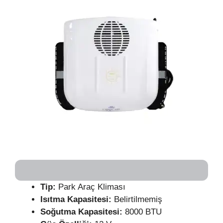
Tip:
Park Araç Kliması
Isıtma Kapasitesi:
Belirtilmemiş
Soğutma Kapasitesi:
8000 BTU