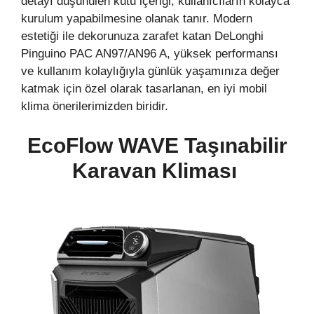
detayı düşünülen kutu içeriği, kullanıcıların kolayca
kurulum yapabilmesine olanak tanır. Modern
estetiği ile dekorunuza zarafet katan DeLonghi
Pinguino PAC AN97/AN96 A, yüksek performansı
ve kullanım kolaylığıyla günlük yaşamınıza değer
katmak için özel olarak tasarlanan, en iyi mobil
klima önerilerimizden biridir.
EcoFlow WAVE Taşınabilir
Karavan
Kliması