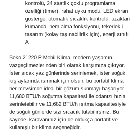
kontrolü, 24 saatlik çoklu programlama
özelliği (timer), rahat uyku modu, LED ekran
gösterge, otomatik sıcaklık kontrolü, uzaktan
kumanda, nem alma fonksiyonu, tekerlekli
tasarım (kolay taşınabilirlik için), enerji sınıfı
A
Beko 21220 P Mobil Klima, modern yaşamın
vazgeçilmezlerinden biri olarak karşımıza çıkıyor.
İster sıcak yaz günlerinde serinlemek, ister soğuk
kış aylarında ısınmak için olsun, bu portatif klima
her mevsimde ideal bir çözüm sunmayı başarıyor.
11,680 BTU/h soğutma kapasitesi ile odanızı hızla
serinletebilir ve 11,682 BTU/h ısıtma kapasitesiyle
de soğuk günlerde sizi sıcacık tutabilirsiniz. Bu
sayede, karavanınız için de oldukça portatif ve
kullanışlı bir klima seçeneğidir.