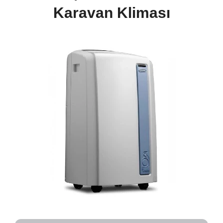
Karavan
Kliması