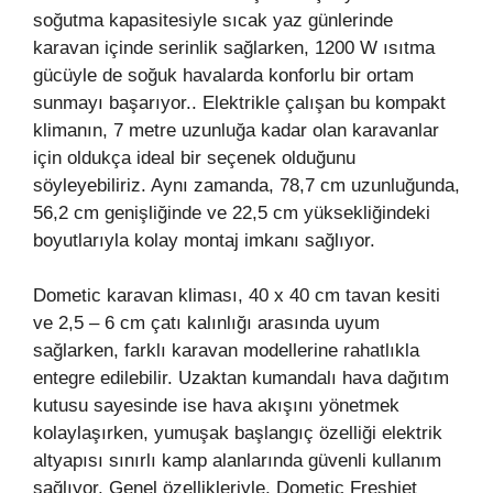
soğutma kapasitesiyle sıcak yaz günlerinde
karavan içinde serinlik sağlarken, 1200 W ısıtma
gücüyle de soğuk havalarda konforlu bir ortam
sunmayı başarıyor.. Elektrikle çalışan bu kompakt
klimanın, 7 metre uzunluğa kadar olan karavanlar
için oldukça ideal bir seçenek olduğunu
söyleyebiliriz. Aynı zamanda, 78,7 cm uzunluğunda,
56,2 cm genişliğinde ve 22,5 cm yüksekliğindeki
boyutlarıyla kolay montaj imkanı sağlıyor.
Dometic karavan kliması, 40 x 40 cm tavan kesiti
ve 2,5 – 6 cm çatı kalınlığı arasında uyum
sağlarken, farklı karavan modellerine rahatlıkla
entegre edilebilir. Uzaktan kumandalı hava dağıtım
kutusu sayesinde ise hava akışını yönetmek
kolaylaşırken, yumuşak başlangıç özelliği elektrik
altyapısı sınırlı kamp alanlarında güvenli kullanım
sağlıyor. Genel özellikleriyle, Dometic Freshjet