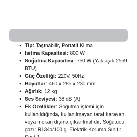
Tip:
Taşınabilir, Portatif Klima
Isıtma Kapasitesi:
800 W
Soğutma Kapasitesi:
750 W (Yaklaşık 2559
BTU)
Güç
Özelliği:
220V, 50Hz
Boyutlar:
460 x 285 x 230 mm
Ağırlık:
12 kg
Ses Seviyesi:
38 dB (A)
Ek Özellikler:
Soğutma işlemi için
kullanıldığında, kullanılmayan taraf karavan
veya mekan dışına çıkarılmalıdır, Soğutucu
gazı: R134a/100 g, Elektrik Koruma Sınıfı: