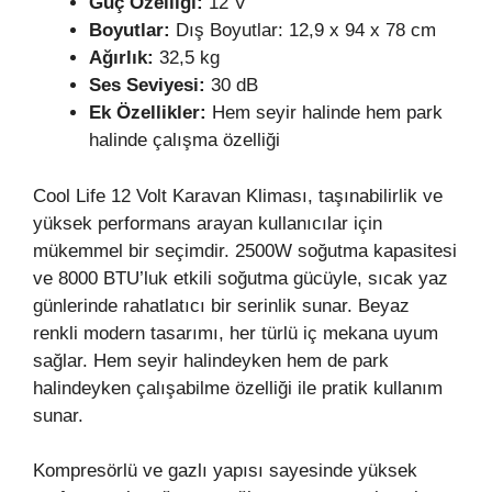
Güç
Özelliği:
12 V
Boyutlar:
Dış Boyutlar: 12,9 x 94 x 78 cm
Ağırlık:
32,5 kg
Ses Seviyesi:
30 dB
Ek Özellikler:
Hem seyir halinde hem park
halinde çalışma özelliği
Cool Life 12 Volt Karavan Kliması, taşınabilirlik ve
yüksek performans arayan kullanıcılar için
mükemmel bir seçimdir. 2500W soğutma kapasitesi
ve 8000 BTU’luk etkili soğutma gücüyle, sıcak yaz
günlerinde rahatlatıcı bir serinlik sunar. Beyaz
renkli modern tasarımı, her türlü iç mekana uyum
sağlar. Hem seyir halindeyken hem de park
halindeyken çalışabilme özelliği ile pratik kullanım
sunar.
Kompresörlü ve gazlı yapısı sayesinde yüksek