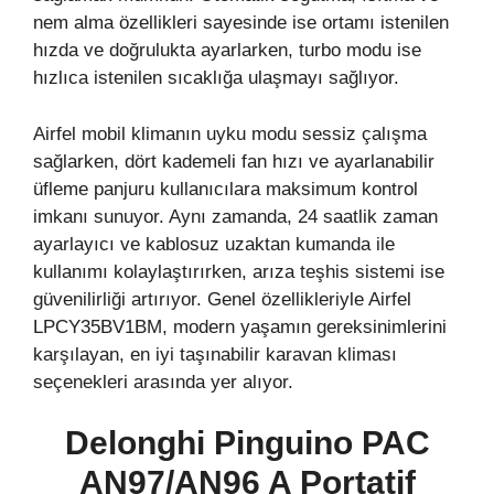
nem alma özellikleri sayesinde ise ortamı istenilen
hızda ve doğrulukta ayarlarken, turbo modu ise
hızlıca istenilen sıcaklığa ulaşmayı sağlıyor.
Airfel mobil klimanın uyku modu sessiz çalışma
sağlarken, dört kademeli fan hızı ve ayarlanabilir
üfleme panjuru kullanıcılara maksimum kontrol
imkanı sunuyor. Aynı zamanda, 24 saatlik zaman
ayarlayıcı ve kablosuz uzaktan kumanda ile
kullanımı kolaylaştırırken, arıza teşhis sistemi ise
güvenilirliği artırıyor. Genel özellikleriyle Airfel
LPCY35BV1BM, modern yaşamın gereksinimlerini
karşılayan, en iyi taşınabilir karavan kliması
seçenekleri arasında yer alıyor.
Delonghi Pinguino PAC
AN97/AN96 A Portatif