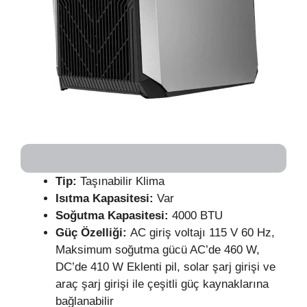
Tip:
Taşınabilir Klima
Isıtma Kapasitesi:
Var
Soğutma Kapasitesi:
4000 BTU
Güç
Özelliği:
AC giriş voltajı 115 V 60 Hz,
Maksimum soğutma gücü AC’de 460 W,
DC’de 410 W Eklenti pil, solar şarj girişi ve
araç şarj girişi ile çeşitli güç kaynaklarına
bağlanabilir