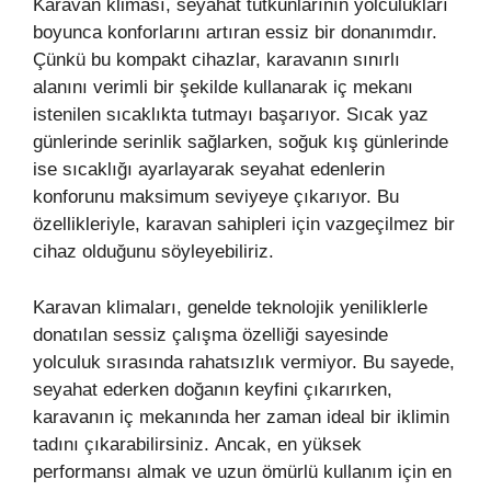
Karavan kliması, seyahat tutkunlarının yolculukları
boyunca konforlarını artıran essiz bir donanımdır.
Çünkü bu kompakt cihazlar, karavanın sınırlı
alanını verimli bir şekilde kullanarak iç mekanı
istenilen sıcaklıkta tutmayı başarıyor. Sıcak yaz
günlerinde serinlik sağlarken, soğuk kış günlerinde
ise sıcaklığı ayarlayarak seyahat edenlerin
konforunu maksimum seviyeye çıkarıyor. Bu
özellikleriyle, karavan sahipleri için vazgeçilmez bir
cihaz olduğunu söyleyebiliriz.
Karavan klimaları, genelde teknolojik yeniliklerle
donatılan sessiz çalışma özelliği sayesinde
yolculuk sırasında rahatsızlık vermiyor. Bu sayede,
seyahat ederken doğanın keyfini çıkarırken,
karavanın iç mekanında her zaman ideal bir iklimin
tadını çıkarabilirsiniz. Ancak, en yüksek
performansı almak ve uzun ömürlü kullanım için en