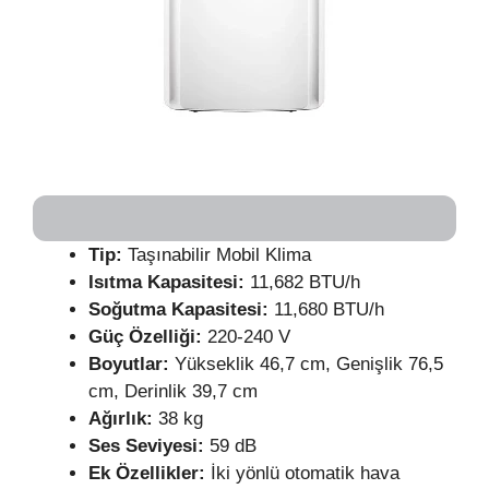
Tip:
Taşınabilir Mobil Klima
Isıtma Kapasitesi:
11,682 BTU/h
Soğutma Kapasitesi:
11,680 BTU/h
Güç Özelliği:
220-240 V
Boyutlar:
Yükseklik 46,7 cm, Genişlik 76,5
cm, Derinlik 39,7 cm
Ağırlık:
38 kg
Ses Seviyesi:
59 dB
Ek Özellikler:
İki yönlü otomatik hava