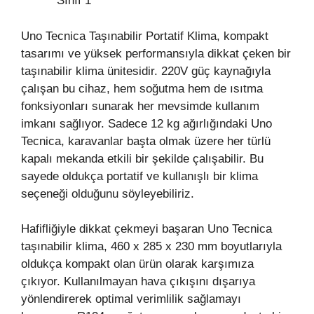
Sınıf 1
Uno Tecnica Taşınabilir Portatif Klima, kompakt
tasarımı ve yüksek performansıyla dikkat çeken bir
taşınabilir klima ünitesidir. 220V güç kaynağıyla
çalışan bu cihaz, hem soğutma hem de ısıtma
fonksiyonları sunarak her mevsimde kullanım
imkanı sağlıyor. Sadece 12 kg ağırlığındaki Uno
Tecnica, karavanlar başta olmak üzere her türlü
kapalı mekanda etkili bir şekilde çalışabilir. Bu
sayede oldukça portatif ve kullanışlı bir klima
seçeneği olduğunu söyleyebiliriz.
Hafifliğiyle dikkat çekmeyi başaran Uno Tecnica
taşınabilir klima, 460 x 285 x 230 mm boyutlarıyla
oldukça kompakt olan ürün olarak karşımıza
çıkıyor. Kullanılmayan hava çıkışını dışarıya
yönlendirerek optimal verimlilik sağlamayı