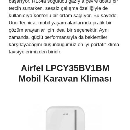
başarıyor. R134a soğutucu gazıyla çevre dostu bir
tercih sunarken, sessiz çalışma özelliğiyle de
kullanıcıya konforlu bir ortam sağlıyor. Bu sayede,
Uno Tecnica, mobil yaşam alanlarında pratik bir
çözüm arayanlar için ideal bir seçenektir. Aynı
zamanda, güçlü performansıyla da beklentileri
karşılayacağını düşündüğümüz en iyi portatif klima
tavsiyelerimizden biridir.
Airfel LPCY35BV1BM
Mobil
Karavan
Kliması