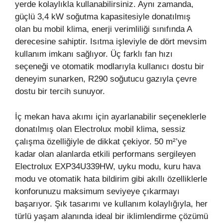
yerde kolaylıkla kullanabilirsiniz. Aynı zamanda,
güçlü 3,4 kW soğutma kapasitesiyle donatılmış
olan bu mobil klima, enerji verimliliği sınıfında A
derecesine sahiptir. Isıtma işleviyle de dört mevsim
kullanım imkanı sağlıyor. Üç farklı fan hızı
seçeneği ve otomatik modlarıyla kullanıcı dostu bir
deneyim sunarken, R290 soğutucu gazıyla çevre
dostu bir tercih sunuyor.
İç mekan hava akımı için ayarlanabilir seçeneklerle
donatılmış olan Electrolux mobil klima, sessiz
çalışma özelliğiyle de dikkat çekiyor. 50 m²’ye
kadar olan alanlarda etkili performans sergileyen
Electrolux EXP34U339HW, uyku modu, kuru hava
modu ve otomatik hata bildirim gibi akıllı özelliklerle
konforunuzu maksimum seviyeye çıkarmayı
başarıyor. Şık tasarımı ve kullanım kolaylığıyla, her
türlü yaşam alanında ideal bir iklimlendirme çözümü