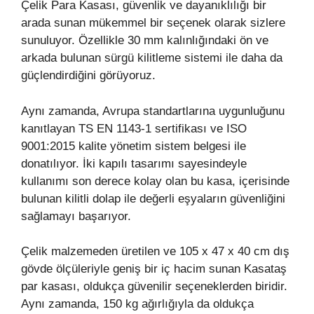
Çelik Para Kasası, güvenlik ve dayanıklılığı bir
arada sunan mükemmel bir seçenek olarak sizlere
sunuluyor. Özellikle 30 mm kalınlığındaki ön ve
arkada bulunan sürgü kilitleme sistemi ile daha da
güçlendirdiğini görüyoruz.
Aynı zamanda, Avrupa standartlarına uygunluğunu
kanıtlayan TS EN 1143-1 sertifikası ve ISO
9001:2015 kalite yönetim sistem belgesi ile
donatılıyor. İki kapılı tasarımı sayesindeyle
kullanımı son derece kolay olan bu kasa, içerisinde
bulunan kilitli dolap ile değerli eşyaların güvenliğini
sağlamayı başarıyor.
Çelik malzemeden üretilen ve 105 x 47 x 40 cm dış
gövde ölçüleriyle geniş bir iç hacim sunan Kasataş
par kasası, oldukça güvenilir seçeneklerden biridir.
Aynı zamanda, 150 kg ağırlığıyla da oldukça