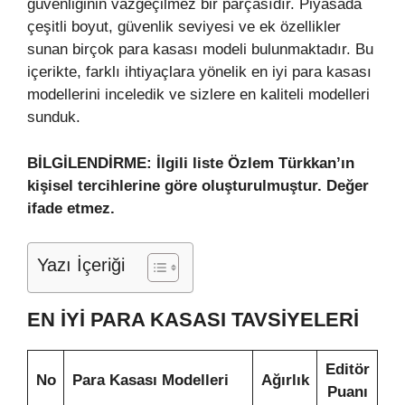
güvenliğinin vazgeçilmez bir parçasıdır. Piyasada
çeşitli boyut, güvenlik seviyesi ve ek özellikler
sunan birçok para kasası modeli bulunmaktadır. Bu
içerikte, farklı ihtiyaçlara yönelik en iyi para kasası
modellerini inceledik ve sizlere en kaliteli modelleri
sunduk.
BİLGİLENDİRME: İlgili liste Özlem Türkkan’ın
kişisel tercihlerine göre oluşturulmuştur. Değer
ifade etmez.
Yazı İçeriği
EN İYI PARA KASASI TAVSIYELERI
Editör
No
Para Kasası Modelleri
Ağırlık
Puanı