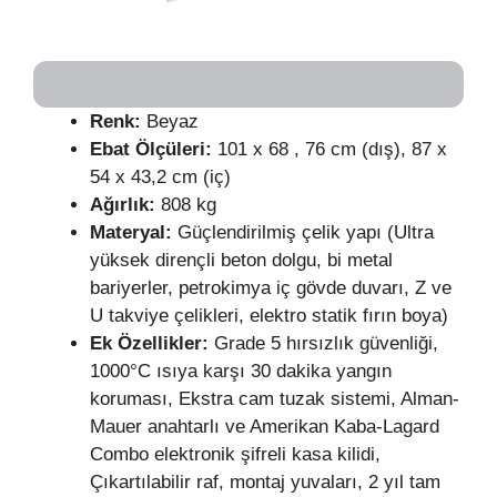
Renk:
Beyaz
Ebat Ölçüleri:
101 x 68 , 76 cm (dış), 87 x
54 x 43,2 cm (iç)
Ağırlık:
808 kg
Materyal:
Güçlendirilmiş çelik yapı (Ultra
yüksek dirençli beton dolgu, bi metal
bariyerler, petrokimya iç gövde duvarı, Z ve
U takviye çelikleri, elektro statik fırın boya)
Ek Özellikler:
Grade 5 hırsızlık güvenliği,
1000°C ısıya karşı 30 dakika yangın
koruması, Ekstra cam tuzak sistemi, Alman-
Mauer anahtarlı ve Amerikan Kaba-Lagard
Combo elektronik şifreli kasa kilidi,
Çıkartılabilir raf, montaj yuvaları, 2 yıl tam