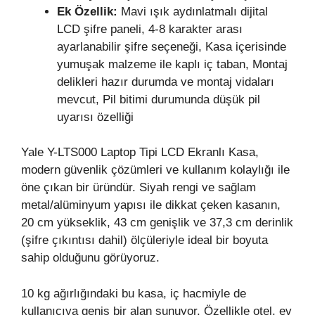
Ek Özellik:
Mavi ışık aydınlatmalı dijital
LCD şifre paneli, 4-8 karakter arası
ayarlanabilir şifre seçeneği, Kasa içerisinde
yumuşak malzeme ile kaplı iç taban, Montaj
delikleri hazır durumda ve montaj vidaları
mevcut, Pil bitimi durumunda düşük pil
uyarısı özelliği
Yale Y-LTS000 Laptop Tipi LCD Ekranlı Kasa,
modern güvenlik çözümleri ve kullanım kolaylığı ile
öne çıkan bir üründür. Siyah rengi ve sağlam
metal/alüminyum yapısı ile dikkat çeken kasanın,
20 cm yükseklik, 43 cm genişlik ve 37,3 cm derinlik
(şifre çıkıntısı dahil) ölçüleriyle ideal bir boyuta
sahip olduğunu görüyoruz.
10 kg ağırlığındaki bu kasa, iç hacmiyle de
kullanıcıya geniş bir alan sunuyor. Özellikle otel, ev