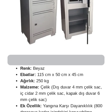
Renk:
Beyaz
Ebatlar:
115 cm x 50 cm x 45 cm
Ağırlık:
250 kg
Malzeme:
Çelik (Dış duvar 4 mm çelik sac,
iç cidar 2 mm çelik sac, kapak dış duvar 6
mm çelik sac)
Ek Özellik:
Yangına Karşı Dayanıklılık (800