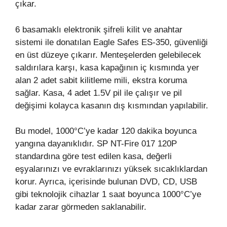
çıkar.
6 basamaklı elektronik şifreli kilit ve anahtar
sistemi ile donatılan Eagle Safes ES-350, güvenliği
en üst düzeye çıkarır. Menteşelerden gelebilecek
saldırılara karşı, kasa kapağının iç kısmında yer
alan 2 adet sabit kilitleme mili, ekstra koruma
sağlar. Kasa, 4 adet 1.5V pil ile çalışır ve pil
değişimi kolayca kasanın dış kısmından yapılabilir.
Bu model, 1000°C’ye kadar 120 dakika boyunca
yangına dayanıklıdır. SP NT-Fire 017 120P
standardına göre test edilen kasa, değerli
eşyalarınızı ve evraklarınızı yüksek sıcaklıklardan
korur. Ayrıca, içerisinde bulunan DVD, CD, USB
gibi teknolojik cihazlar 1 saat boyunca 1000°C’ye
kadar zarar görmeden saklanabilir.