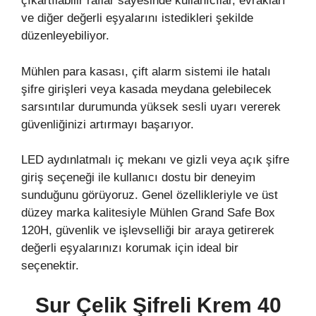
çıkartılabilir raflar sayesinde kullanıcılar, evrakları
ve diğer değerli eşyalarını istedikleri şekilde
düzenleyebiliyor.
Mühlen para kasası, çift alarm sistemi ile hatalı
şifre girişleri veya kasada meydana gelebilecek
sarsıntılar durumunda yüksek sesli uyarı vererek
güvenliğinizi artırmayı başarıyor.
LED aydınlatmalı iç mekanı ve gizli veya açık şifre
giriş seçeneği ile kullanıcı dostu bir deneyim
sunduğunu görüyoruz. Genel özellikleriyle ve üst
düzey marka kalitesiyle Mühlen Grand Safe Box
120H, güvenlik ve işlevselliği bir araya getirerek
değerli eşyalarınızı korumak için ideal bir
seçenektir.
Sur Çelik Şifreli
Krem 40