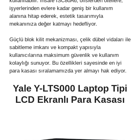
kullanılabilir. İnsafe ISC80A6, ofislerden otellere,
işyerlerinden evlere kadar geniş bir kullanım
alanına hitap ederek, estetik tasarımıyla
mekanınıza değer katmayı hedefliyor.
Güçlü blok kilit mekanizması, çelik dübel vidaları ile
sabitleme imkanı ve kompakt yapısıyla
kullanıcılarına maksimum güvenlik ve kullanım
kolaylığı sunuyor. Bu özellikleri sayesinde en iyi
para kasası sıralamamızda yer almayı hak ediyor.
Yale Y-LTS000 Laptop Tipi
LCD Ekranlı
Para Kasası