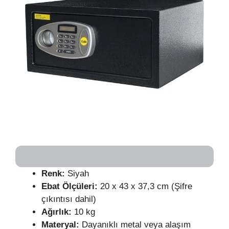
Renk:
Siyah
Ebat Ölçüleri:
20 x 43 x 37,3 cm (Şifre
çıkıntısı dahil)
Ağırlık:
10 kg
Materyal:
Dayanıklı metal veya alaşım