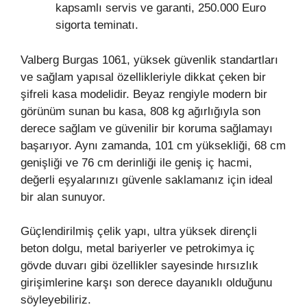
kapsamlı servis ve garanti, 250.000 Euro
sigorta teminatı.
Valberg Burgas 1061, yüksek güvenlik standartları
ve sağlam yapısal özellikleriyle dikkat çeken bir
şifreli kasa modelidir. Beyaz rengiyle modern bir
görünüm sunan bu kasa, 808 kg ağırlığıyla son
derece sağlam ve güvenilir bir koruma sağlamayı
başarıyor. Aynı zamanda, 101 cm yüksekliği, 68 cm
genişliği ve 76 cm derinliği ile geniş iç hacmi,
değerli eşyalarınızı güvenle saklamanız için ideal
bir alan sunuyor.
Güçlendirilmiş çelik yapı, ultra yüksek dirençli
beton dolgu, metal bariyerler ve petrokimya iç
gövde duvarı gibi özellikler sayesinde hırsızlık
girişimlerine karşı son derece dayanıklı olduğunu
söyleyebiliriz.