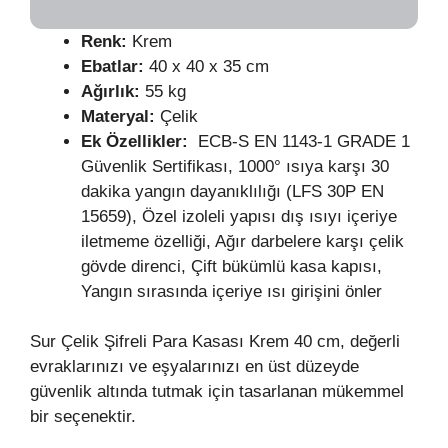
Renk:
Krem
Ebatlar:
40 x 40 x 35 cm
Ağırlık:
55 kg
Materyal:
Çelik
Ek Özellikler:
ECB-S EN 1143-1 GRADE 1
Güvenlik Sertifikası, 1000° ısıya karşı 30
dakika yangın dayanıklılığı (LFS 30P EN
15659), Özel izoleli yapısı dış ısıyı içeriye
iletmeme özelliği, Ağır darbelere karşı çelik
gövde direnci, Çift bükümlü kasa kapısı,
Yangın sırasında içeriye ısı girişini önler
Sur Çelik Şifreli Para Kasası Krem 40 cm, değerli
evraklarınızı ve eşyalarınızı en üst düzeyde
güvenlik altında tutmak için tasarlanan mükemmel
bir seçenektir.