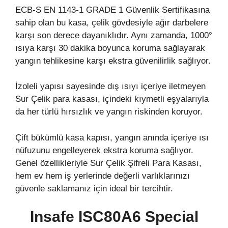
ECB-S EN 1143-1 GRADE 1 Güvenlik Sertifikasına
sahip olan bu kasa, çelik gövdesiyle ağır darbelere
karşı son derece dayanıklıdır. Aynı zamanda, 1000°
ısıya karşı 30 dakika boyunca koruma sağlayarak
yangın tehlikesine karşı ekstra güvenilirlik sağlıyor.
İzoleli yapısı sayesinde dış ısıyı içeriye iletmeyen
Sur Çelik para kasası, içindeki kıymetli eşyalarıyla
da her türlü hırsızlık ve yangın riskinden koruyor.
Çift bükümlü kasa kapısı, yangın anında içeriye ısı
nüfuzunu engelleyerek ekstra koruma sağlıyor.
Genel özellikleriyle Sur Çelik Şifreli Para Kasası,
hem ev hem iş yerlerinde değerli varlıklarınızı
güvenle saklamanız için ideal bir tercihtir.
Insafe ISC80A6 Special