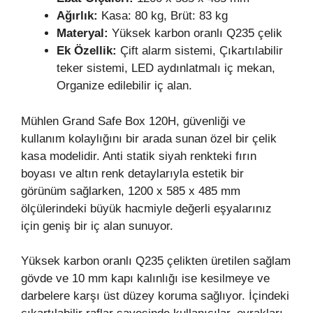
Ağırlık:
Kasa: 80 kg, Brüt: 83 kg
Materyal:
Yüksek karbon oranlı Q235 çelik
Ek Özellik:
Çift alarm sistemi, Çıkartılabilir
teker sistemi, LED aydınlatmalı iç mekan,
Organize edilebilir iç alan.
Mühlen Grand Safe Box 120H, güvenliği ve
kullanım kolaylığını bir arada sunan özel bir çelik
kasa modelidir. Anti statik siyah renkteki fırın
boyası ve altın renk detaylarıyla estetik bir
görünüm sağlarken, 1200 x 585 x 485 mm
ölçülerindeki büyük hacmiyle değerli eşyalarınız
için geniş bir iç alan sunuyor.
Yüksek karbon oranlı Q235 çelikten üretilen sağlam
gövde ve 10 mm kapı kalınlığı ise kesilmeye ve
darbelere karşı üst düzey koruma sağlıyor. İçindeki