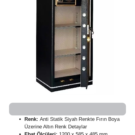
Renk:
Anti Statik Siyah Renkte Fırın Boya
Üzerine Altın Renk Detaylar
Ebat Ölçüleri:
1200 x 585 x 485 mm