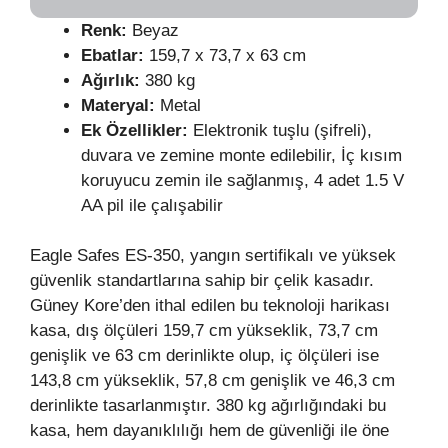
Renk:
Beyaz
Ebatlar:
159,7 x 73,7 x 63 cm
Ağırlık:
380 kg
Materyal:
Metal
Ek Özellikler:
Elektronik tuşlu (şifreli),
duvara ve zemine monte edilebilir, İç kısım
koruyucu zemin ile sağlanmış, 4 adet 1.5 V
AA pil ile çalışabilir
Eagle Safes ES-350, yangın sertifikalı ve yüksek
güvenlik standartlarına sahip bir çelik kasadır.
Güney Kore’den ithal edilen bu teknoloji harikası
kasa, dış ölçüleri 159,7 cm yükseklik, 73,7 cm
genişlik ve 63 cm derinlikte olup, iç ölçüleri ise
143,8 cm yükseklik, 57,8 cm genişlik ve 46,3 cm
derinlikte tasarlanmıştır. 380 kg ağırlığındaki bu
kasa, hem dayanıklılığı hem de güvenliği ile öne