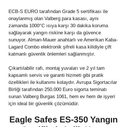
ECB-S EURO tarafından Grade 5 sertifikası ile
onaylanmış olan Valberg para kasası, aynı
zamanda 1000°C ısıya karşı 30 dakika koruma
sağlayarak yangın riskine karşı da güvence
sunuyor. Alman-Mauer anahtarlı ve Amerikan Kaba-
Lagard Combo elektronik şifreli kasa kilidiyle çift
katmanlı güvenlik önlemleri sağlanmıştır.
Çıkartılabilir rafı, montaj yuvaları ve 2 yıl tam
kapsamlı servis ve garanti hizmeti gibi pratik
özellikleri ile kullanımı kolaydır. Avrupa Sigortacılar
Birliği tarafından 250.000 Euro sigorta teminatı
sunan Valberg Burgas 1061, hem ev hem de işyeri
için ideal bir güvenlik çözümüdür.
Eagle Safes ES-350 Yangın