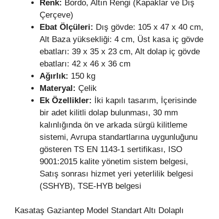
Renk:
Bordo, Altın Rengi (Kapaklar ve Dış
Çerçeve)
Ebat Ölçüleri:
Dış gövde: 105 x 47 x 40 cm,
Alt Baza yüksekliği: 4 cm, Üst kasa iç gövde
ebatları: 39 x 35 x 23 cm, Alt dolap iç gövde
ebatları: 42 x 46 x 36 cm
Ağırlık:
150 kg
Materyal:
Çelik
Ek Özellikler:
İki kapılı tasarım, İçerisinde
bir adet kilitli dolap bulunması, 30 mm
kalınlığında ön ve arkada sürgü kilitleme
sistemi, Avrupa standartlarına uygunluğunu
gösteren TS EN 1143-1 sertifikası, ISO
9001:2015 kalite yönetim sistem belgesi,
Satış sonrası hizmet yeri yeterlilik belgesi
(SSHYB), TSE-HYB belgesi
Kasataş Gaziantep Model Standart Altı Dolaplı