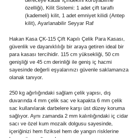
dereceye kadar içindekini koruyabilme
özelliği), Kilit Sistemi: 1 adet çift taraflı
(kademeli) kilit, 1 adet emniyet kilidi (Antep
kilit), Ayarlanabilir Seyyar Raf
Hakan Kasa ÇK-115 Çift Kapılı Çelik Para Kasası,
güvenlik ve dayanıklılığı bir araya getiren ideal bir
para kasası tercihidir. 115 cm yüksekliği, 50 cm
genişliği ve 45 cm derinliği ile geniş iç hacmi
sayesinde değerli eşyalarınızı güvenle saklamanıza
olanak tanıyor.
250 kg ağırlığındaki sağlam çelik yapısı, dış
duvarında 4 mm çelik sac ve kapakta 6 mm çelik
sac kullanılarak darbelere karşı üst düzey koruma
sağlıyor. Aynı zamanda 2 mm kalınlığındaki iç cidar
sacı ve özel kum mozaik dolgusu sayesinde,
içeriğinizi hem fiziksel hem de yangın risklerine