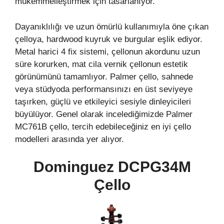
mükemmelleştirmek için tasarlanıyor.
Dayanıklılığı ve uzun ömürlü kullanımıyla öne çıkan
çelloya, hardwood kuyruk ve burgular eşlik ediyor.
Metal harici 4 fix sistemi, çellonun akordunu uzun
süre korurken, mat cila vernik çellonun estetik
görünümünü tamamlıyor. Palmer çello, sahnede
veya stüdyoda performansınızı en üst seviyeye
taşırken, güçlü ve etkileyici sesiyle dinleyicileri
büyülüyor. Genel olarak incelediğimizde Palmer
MC761B çello, tercih edebileceğiniz en iyi çello
modelleri arasında yer alıyor.
Dominguez DCPG34M
Çello