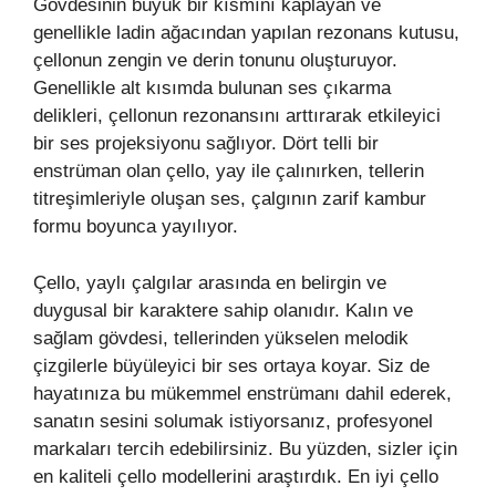
Gövdesinin büyük bir kısmını kaplayan ve
genellikle ladin ağacından yapılan rezonans kutusu,
çellonun zengin ve derin tonunu oluşturuyor.
Genellikle alt kısımda bulunan ses çıkarma
delikleri, çellonun rezonansını arttırarak etkileyici
bir ses projeksiyonu sağlıyor. Dört telli bir
enstrüman olan çello, yay ile çalınırken, tellerin
titreşimleriyle oluşan ses, çalgının zarif kambur
formu boyunca yayılıyor.
Çello, yaylı çalgılar arasında en belirgin ve
duygusal bir karaktere sahip olanıdır. Kalın ve
sağlam gövdesi, tellerinden yükselen melodik
çizgilerle büyüleyici bir ses ortaya koyar. Siz de
hayatınıza bu mükemmel enstrümanı dahil ederek,
sanatın sesini solumak istiyorsanız, profesyonel
markaları tercih edebilirsiniz. Bu yüzden, sizler için
en kaliteli çello modellerini araştırdık. En iyi çello