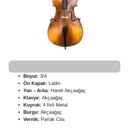
Boyut:
3/4
Ön Kapak:
Ladin
Yan – Arka:
Hareli Akçaağaç
Klavye:
Akçaağaç
Kuyruk:
4 fixli Metal
Burgu:
Akçaağaç
Vernik:
Parlak Cila