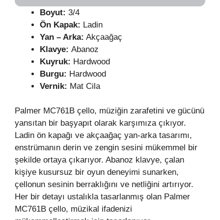
Boyut:
3/4
Ön Kapak:
Ladin
Yan – Arka:
Akçaağaç
Klavye:
Abanoz
Kuyruk:
Hardwood
Burgu:
Hardwood
Vernik:
Mat Cila
Palmer MC761B çello, müziğin zarafetini ve gücünü
yansıtan bir başyapıt olarak karşımıza çıkıyor.
Ladin ön kapağı ve akçaağaç yan-arka tasarımı,
enstrümanın derin ve zengin sesini mükemmel bir
şekilde ortaya çıkarıyor. Abanoz klavye, çalan
kişiye kusursuz bir oyun deneyimi sunarken,
çellonun sesinin berraklığını ve netliğini artırıyor.
Her bir detayı ustalıkla tasarlanmış olan Palmer
MC761B çello, müzikal ifadenizi