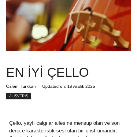
EN İYI ÇELLO
Özlem Türkkan
Updated on:
19 Aralık 2025
ALIŞVERIŞ
Çello, yaylı çalgılar ailesine mensup olan ve son
derece karakteristik sesi olan bir enstrümandır.