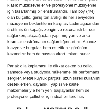
klasik müzikseverler ve profesyonel müzisyenler
için tasarlanmış bir enstrümandır. Tam boy (4/4)
olan bu çello, geniş ton aralığı ile her seviyeden
müzisyenin beklentilerini karşılar. Ladin ağacından
üretilmiş ön kapağı, zengin ve rezonanslı bir ses
sağlarken, akçaağaçtan yapılmış yan ve arka
kısımlar enstrümanın sağlamlığını artırır. Abanoz
klavye ve burgular, hem estetik bir görünüm
kazandırır hem de hassas akort imkanı sunar.
Parlak cila kaplaması ile dikkat çeken bu çello,
sahnede veya stüdyoda mükemmel bir performans
sergiler. Metal kuyruk parçası uzun süreli kullanımı
desteklerken, dayanıklı yapısı ve kaliteli
malzemeleriyle hem yeni başlayanlar hem de
profesyonel çellistler için ideal bir tercihtir.