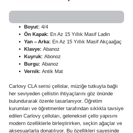
Boyut:
4/4
Ön Kapak:
En Az 15 Yıllık Masif Ladin
Yan – Arka:
En Az 15 Yıllık Masif Akçaağaç
Klavye:
Abanoz
Kuyruk:
Abonoz
Burgu:
Abanoz
Vernik:
Antik Mat
Carlovy CLA serisi çellolar, müziğe tutkuyla bağlı
her seviyeden çellistin ihtiyaçlarını göz önünde
bulundurarak özenle tasarlanıyor. Öğretim
kurumları ve öğretmenler tarafından sıklıkla tavsiye
edilen Carlovy çelloları, geleneksel çello yapısını
modern özelliklerle birleştirirken, seçkin ağaçlar ve
aksesuarlarla donatılıyor. Bu özellikleri sayesinde