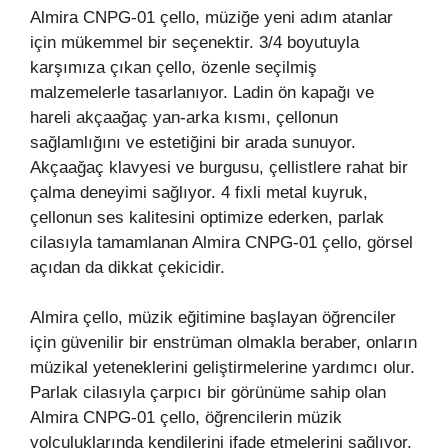
Almira CNPG-01 çello, müziğe yeni adım atanlar
için mükemmel bir seçenektir. 3/4 boyutuyla
karşımıza çıkan çello, özenle seçilmiş
malzemelerle tasarlanıyor. Ladin ön kapağı ve
hareli akçaağaç yan-arka kısmı, çellonun
sağlamlığını ve estetiğini bir arada sunuyor.
Akçaağaç klavyesi ve burgusu, çellistlere rahat bir
çalma deneyimi sağlıyor. 4 fixli metal kuyruk,
çellonun ses kalitesini optimize ederken, parlak
cilasıyla tamamlanan Almira CNPG-01 çello, görsel
açıdan da dikkat çekicidir.
Almira çello, müzik eğitimine başlayan öğrenciler
için güvenilir bir enstrüman olmakla beraber, onların
müzikal yeteneklerini geliştirmelerine yardımcı olur.
Parlak cilasıyla çarpıcı bir görünüme sahip olan
Almira CNPG-01 çello, öğrencilerin müzik
yolculuklarında kendilerini ifade etmelerini sağlıyor.