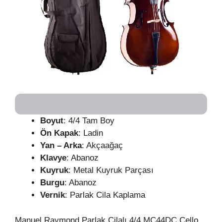
Boyut
: 4/4 Tam Boy
Ön Kapak
: Ladin
Yan – Arka
: Akçaağaç
Klavye
: Abanoz
Kuyruk
: Metal Kuyruk Parçası
Burgu
: Abanoz
Vernik
: Parlak Cila Kaplama
Manuel Raymond Parlak Cilalı 4/4 MC44DC Çello,