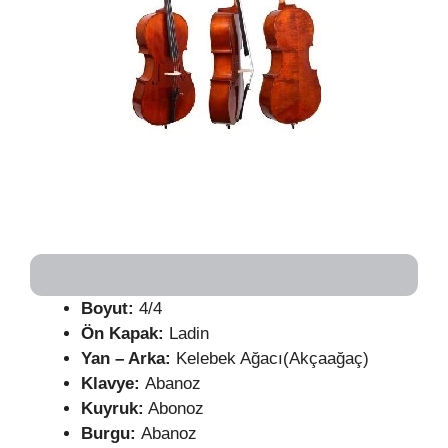
Boyut:
4/4
Ön Kapak:
Ladin
Yan – Arka:
Kelebek Ağacı(Akçaağaç)
Klavye:
Abanoz
Kuyruk:
Abonoz
Burgu:
Abanoz