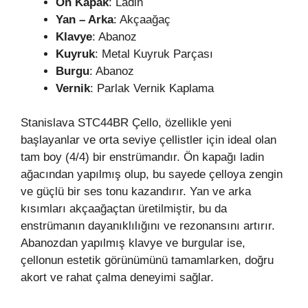
Ön Kapak
: Ladin
Yan – Arka
: Akçaağaç
Klavye
: Abanoz
Kuyruk
: Metal Kuyruk Parçası
Burgu
: Abanoz
Vernik
: Parlak Vernik Kaplama
Stanislava STC44BR Çello, özellikle yeni
başlayanlar ve orta seviye çellistler için ideal olan
tam boy (4/4) bir enstrümandır. Ön kapağı ladin
ağacından yapılmış olup, bu sayede çelloya zengin
ve güçlü bir ses tonu kazandırır. Yan ve arka
kısımları akçaağaçtan üretilmiştir, bu da
enstrümanın dayanıklılığını ve rezonansını artırır.
Abanozdan yapılmış klavye ve burgular ise,
çellonun estetik görünümünü tamamlarken, doğru
akort ve rahat çalma deneyimi sağlar.