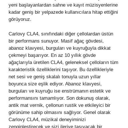
yeni başlayanlardan sahne ve kayıt müzisyenlerine
kadar geniş bir yelpazede kullanıcılara hitap ettiğini
görüyoruz.
Carlovy CLA4, sınıfındaki diğer çellolardan üstün
bir performans sunuyor. Masif ağaç gövdesi,
abanoz klavyesi, burguları ve kuyruğuyla dikkat
çekmeyi başarıyor. En az 10 yıllık gövde
ağaçlarıyla üretilen CLA4, geleneksel çelloların tüm
karakteristik özelliklerini taşıyor. Bu özellikleriyle
net sesi ve geniş skalalı tonuyla uzun yıllar
boyunca size eşlik ediyor. Abanoz klavyesi,
burguları ve kuyruğu ise enstrümanın estetik ve
performansını tamamlıyor. Son dokunuş olarak,
antik mat vernik, çellonun rustik ve etkileyici bir
görünüme sahip olmasını sağlıyor. Genel olarak
Carlovy CLA4, müzikal deneyiminizi
zenginleştirecek ve sizi ileriye taşıyacak bir