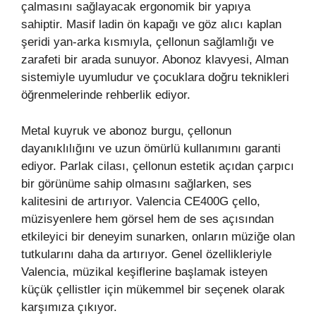
çalmasını sağlayacak ergonomik bir yapıya
sahiptir. Masif ladin ön kapağı ve göz alıcı kaplan
şeridi yan-arka kısmıyla, çellonun sağlamlığı ve
zarafeti bir arada sunuyor. Abonoz klavyesi, Alman
sistemiyle uyumludur ve çocuklara doğru teknikleri
öğrenmelerinde rehberlik ediyor.
Metal kuyruk ve abonoz burgu, çellonun
dayanıklılığını ve uzun ömürlü kullanımını garanti
ediyor. Parlak cilası, çellonun estetik açıdan çarpıcı
bir görünüme sahip olmasını sağlarken, ses
kalitesini de artırıyor. Valencia CE400G çello,
müzisyenlere hem görsel hem de ses açısından
etkileyici bir deneyim sunarken, onların müziğe olan
tutkularını daha da artırıyor. Genel özellikleriyle
Valencia, müzikal keşiflerine başlamak isteyen
küçük çellistler için mükemmel bir seçenek olarak
karşımıza çıkıyor.