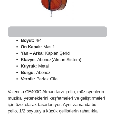
Boyut:
4/4
Ön Kapak:
Masif
Yan – Arka:
Kaplan Şeridi
Klavye:
Abonoz(Alman Sistem)
Kuyruk:
Metal
Burgu:
Abonoz
Vernik:
Parlak Cila
Valencia CE400G Alman tarzı çello, müzisyenlerin
müzikal yeteneklerini keşfetmeleri ve geliştirmeleri
için özel olarak tasarlanıyor. Aynı zamanda bu
çello, 1/2 boyutuyla küçük çellistlerin rahatlıkla