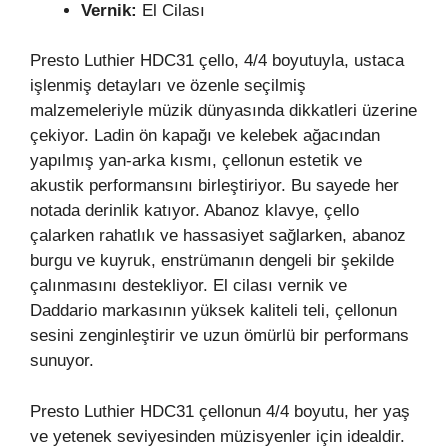
Vernik:
El Cilası
Presto Luthier HDC31 çello, 4/4 boyutuyla, ustaca
işlenmiş detayları ve özenle seçilmiş
malzemeleriyle müzik dünyasında dikkatleri üzerine
çekiyor. Ladin ön kapağı ve kelebek ağacından
yapılmış yan-arka kısmı, çellonun estetik ve
akustik performansını birleştiriyor. Bu sayede her
notada derinlik katıyor. Abanoz klavye, çello
çalarken rahatlık ve hassasiyet sağlarken, abanoz
burgu ve kuyruk, enstrümanın dengeli bir şekilde
çalınmasını destekliyor. El cilası vernik ve
Daddario markasının yüksek kaliteli teli, çellonun
sesini zenginleştirir ve uzun ömürlü bir performans
sunuyor.
Presto Luthier HDC31 çellonun 4/4 boyutu, her yaş
ve yetenek seviyesinden müzisyenler için idealdir.