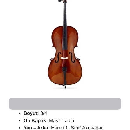
Boyut:
3/4
Ön Kapak:
Masif Ladin
Yan – Arka:
Hareli 1. Sınıf Akçaağaç