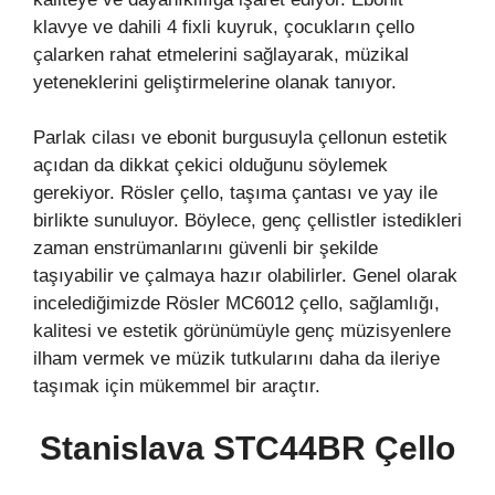
klavye ve dahili 4 fixli kuyruk, çocukların çello
çalarken rahat etmelerini sağlayarak, müzikal
yeteneklerini geliştirmelerine olanak tanıyor.
Parlak cilası ve ebonit burgusuyla çellonun estetik
açıdan da dikkat çekici olduğunu söylemek
gerekiyor. Rösler çello, taşıma çantası ve yay ile
birlikte sunuluyor. Böylece, genç çellistler istedikleri
zaman enstrümanlarını güvenli bir şekilde
taşıyabilir ve çalmaya hazır olabilirler. Genel olarak
incelediğimizde Rösler MC6012 çello, sağlamlığı,
kalitesi ve estetik görünümüyle genç müzisyenlere
ilham vermek ve müzik tutkularını daha da ileriye
taşımak için mükemmel bir araçtır.
Stanislava STC44BR Çello