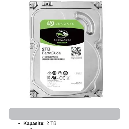
Kapasite:
2 TB