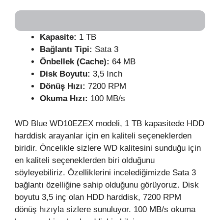
Kapasite:
1 TB
Bağlantı Tipi:
Sata 3
Önbellek (Cache):
64 MB
Disk Boyutu:
3,5 Inch
Dönüş Hızı:
7200 RPM
Okuma Hızı:
100 MB/s
WD Blue WD10EZEX modeli, 1 TB kapasitede HDD
harddisk arayanlar için en kaliteli seçeneklerden
biridir. Öncelikle sizlere WD kalitesini sunduğu için
en kaliteli seçeneklerden biri olduğunu
söyleyebiliriz. Özelliklerini incelediğimizde Sata 3
bağlantı özelliğine sahip olduğunu görüyoruz. Disk
boyutu 3,5 inç olan HDD harddisk, 7200 RPM
dönüş hızıyla sizlere sunuluyor. 100 MB/s okuma