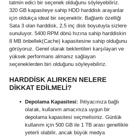
tatmin edici bir seçenek olduğunu söyleyebiliriz.
320 GB kapasiteye sahip HDD harddisk arayanlar
için oldukça ideal bir seçenektir. Bağlantı özelliği
Sata 3 olan harddisk, 2,5 inç disk boyutuyla sizlere
sunuluyor. 5400 RPM dönü hızına sahip harddiskin
8 MB önbellek(Cache) kapasitesine sahip olduğunu
görüyoruz. Genel olarak beklentileri karşılayan ve
yüksek performans almanız sağlayan
seçeneklerden biri olduğunu söyleyebiliriz.
HARDDISK ALIRKEN NELERE
DIKKAT EDILMELI?
Depolama Kapasitesi:
İhtiyacınıza bağlı
olarak, kullanım amacınıza uygun bir
depolama kapasitesi seçmelisiniz. Günlük
kullanım için 500 GB ile 1 TB arası genellikle
yeterli olabilir, ancak büyük medya