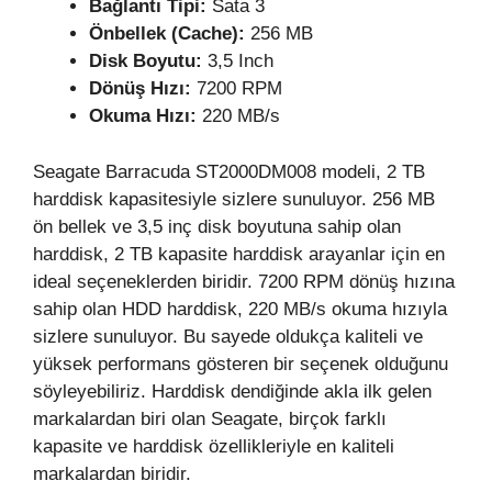
Bağlantı Tipi:
Sata 3
Önbellek (Cache):
256 MB
Disk Boyutu:
3,5 Inch
Dönüş Hızı:
7200 RPM
Okuma Hızı:
220 MB/s
Seagate Barracuda ST2000DM008 modeli, 2 TB
harddisk kapasitesiyle sizlere sunuluyor. 256 MB
ön bellek ve 3,5 inç disk boyutuna sahip olan
harddisk, 2 TB kapasite harddisk arayanlar için en
ideal seçeneklerden biridir. 7200 RPM dönüş hızına
sahip olan HDD harddisk, 220 MB/s okuma hızıyla
sizlere sunuluyor. Bu sayede oldukça kaliteli ve
yüksek performans gösteren bir seçenek olduğunu
söyleyebiliriz. Harddisk dendiğinde akla ilk gelen
markalardan biri olan Seagate, birçok farklı
kapasite ve harddisk özellikleriyle en kaliteli
markalardan biridir.