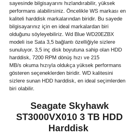
sayesinde bilgisayarını hızlandırabilir, yüksek
performans alabilirsiniz. Öncelikle WS markası en
kaliteli harddisk markalarından biridir. Bu sayede
bilgisayarınız için en ideal markalardan biri
olduğunu söyleyebiliriz. Wd Blue WD20EZBX
modeli ise Sata 3,5 bağlantı özelliğiyle sizlere
sunuluyor. 3,5 inç disk boyutuna sahip olan HDD
harddisk, 7200 RPM dönüş hızı ve 215
MB/s okuma hızıyla oldukça yüksek performans
gösteren seçeneklerden biridir. WD kalitesini
sizlere sunan HDD harddisk, en ideal seçimlerden
biri olabilir.
Seagate Skyhawk
ST3000VX010
3 TB HDD
Harddisk