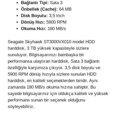
Bağlantı Tipi:
Sata 3
Önbellek (Cache):
64 MB
Disk Boyutu:
3,5 Inch
Dönüş Hızı:
5900 RPM
Okuma Hızı:
180 MB/s
Seagate Skyhawk ST3000VX010 model HDD
harddisk, 3 TB yüksek kapasiteyle sizlere
sunuluyor. Bilgisayarınızı bambaşka bir
performansa ulaştıran harddisk, Sata 3 bağlantı
özelliğiyle karşımıza çıkıyor. 3,5 disk boyutu ve
5900 RPM dönüş hızıyla sizlere sunulan HDD
harddisk, en kaliteli seçeneklerden biridir. Aynı
zamanda 180 MB/s okuma hızına sahiptir. Bu
sayede bilgisayarınız için oldukça kaliteli ve yüksek
performans sunan bir seçenek olduğunu
söyleyebiliriz.