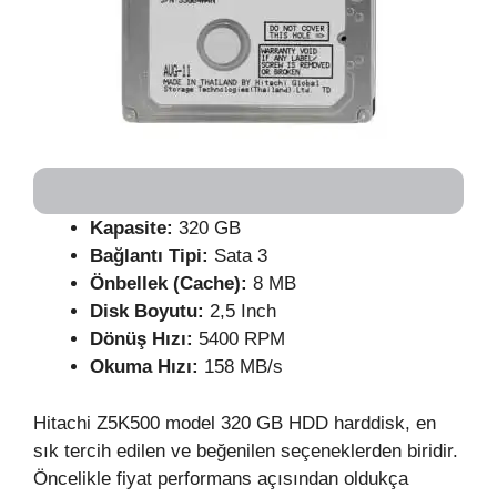
Kapasite:
320 GB
Bağlantı Tipi:
Sata 3
Önbellek (Cache):
8 MB
Disk Boyutu:
2,5 Inch
Dönüş Hızı:
5400 RPM
Okuma Hızı:
158 MB/s
Hitachi Z5K500 model 320 GB HDD harddisk, en
sık tercih edilen ve beğenilen seçeneklerden biridir.
Öncelikle fiyat performans açısından oldukça