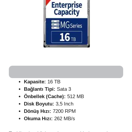
Kapasite:
16 TB
Bağlantı Tipi:
Sata 3
Önbellek (Cache):
512 MB
Disk Boyutu:
3,5 Inch
Dönüş Hızı:
7200 RPM
Okuma Hızı:
262 MB/s