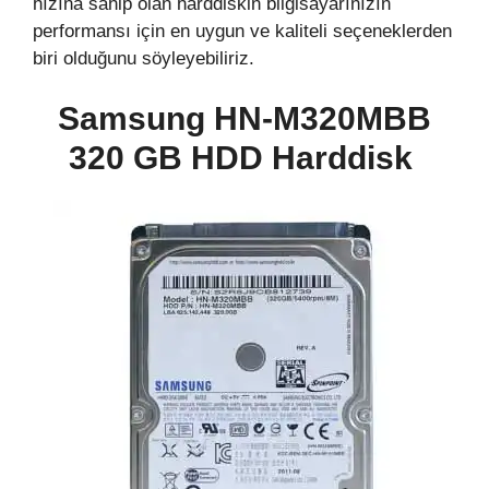
hızına sahip olan harddiskin bilgisayarınızın
performansı için en uygun ve kaliteli seçeneklerden
biri olduğunu söyleyebiliriz.
Samsung HN-M320MBB
320 GB HDD Harddisk