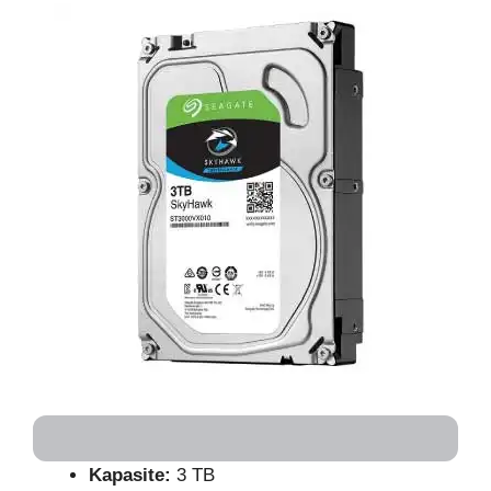
Kapasite:
3 TB