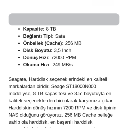
Kapasite:
8 TB
Bağlantı Tipi:
Sata
Önbellek (Cache):
256 MB
Disk Boyutu:
3,5 Inch
Dönüş Hızı:
72000 RPM
Okuma Hızı:
249 MB/s
Seagate, Harddisk seçeneklerindeki en kaliteli
markalardan biridir. Seage ST18000N000
modeliyse, 8 TB kapasitesi ve 3.5” boyutuyla en
kaliteli seçeneklerden biri olarak karşımıza çıkar.
Harddiskin dönüş hızının 7200 RPM ve disk tipinin
NAS olduğunu görüyoruz. 256 MB Cache belleğe
sahip ola harddisk, en başarılı harddisk