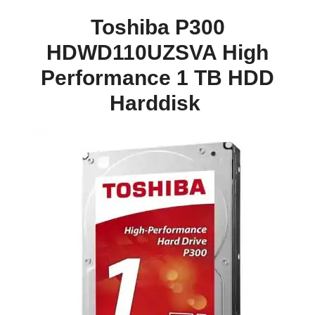
Toshiba P300
HDWD110UZSVA High
Performance 1 TB HDD
Harddisk