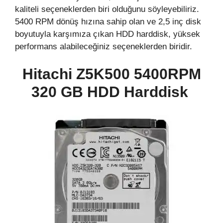
kaliteli seçeneklerden biri olduğunu söyleyebiliriz.
5400 RPM dönüş hızına sahip olan ve 2,5 inç disk
boyutuyla karşımıza çıkan HDD harddisk, yüksek
performans alabileceğiniz seçeneklerden biridir.
Hitachi Z5K500 5400RPM
320 GB HDD Harddisk