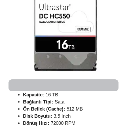
Kapasite:
16 TB
Bağlantı Tipi:
Sata
Ön Bellek (Cache):
512 MB
Disk Boyutu:
3,5 Inch
Dönüş Hızı:
72000 RPM