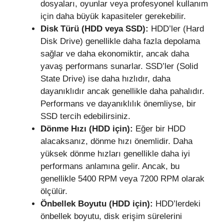
dosyaları, oyunlar veya profesyonel kullanım
için daha büyük kapasiteler gerekebilir.
Disk Türü (HDD veya SSD):
HDD’ler (Hard
Disk Drive) genellikle daha fazla depolama
sağlar ve daha ekonomiktir, ancak daha
yavaş performans sunarlar. SSD’ler (Solid
State Drive) ise daha hızlıdır, daha
dayanıklıdır ancak genellikle daha pahalıdır.
Performans ve dayanıklılık önemliyse, bir
SSD tercih edebilirsiniz.
Dönme Hızı (HDD için):
Eğer bir HDD
alacaksanız, dönme hızı önemlidir. Daha
yüksek dönme hızları genellikle daha iyi
performans anlamına gelir. Ancak, bu
genellikle 5400 RPM veya 7200 RPM olarak
ölçülür.
Önbellek Boyutu (HDD için):
HDD’lerdeki
önbellek boyutu, disk erişim sürelerini