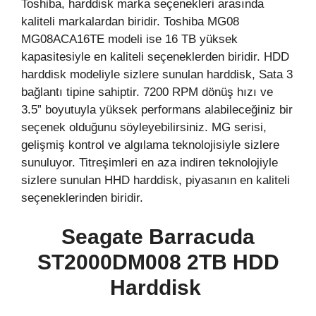
Toshiba, harddisk marka seçenekleri arasında
kaliteli markalardan biridir. Toshiba MG08
MG08ACA16TE modeli ise 16 TB yüksek
kapasitesiyle en kaliteli seçeneklerden biridir. HDD
harddisk modeliyle sizlere sunulan harddisk, Sata 3
bağlantı tipine sahiptir. 7200 RPM dönüş hızı ve
3.5” boyutuyla yüksek performans alabileceğiniz bir
seçenek olduğunu söyleyebilirsiniz. MG serisi,
gelişmiş kontrol ve algılama teknolojisiyle sizlere
sunuluyor. Titreşimleri en aza indiren teknolojiyle
sizlere sunulan HHD harddisk, piyasanın en kaliteli
seçeneklerinden biridir.
Seagate Barracuda
ST2000DM008 2TB HDD
Harddisk