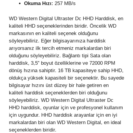
Okuma Hızı:
257 MB/s
WD Western Digital Ultraster Dc HHD Harddisk, en
kaliteli HHD seçeneklerinden biridir. Öncelik WD
markasının en kaliteli seçenek olduğunu
söyleyebiliriz. Eğer bilgisayarınıza harddisk
arıyorsanız ilk tercih etmeniz markalardan biri
olduğunu söyleyebiliriz. Bağlantı tipi Sata olan
harddisk, 3,5” boyut özelliklerine ve 72000 RPM
dönüş hızına sahiptir. 16 TB kapasiteye sahip HHD,
oldukça yüksek kapasiteli bir seçenektir. Bu sayede
bilgisayar hızını üst düzey bir hale getiren en
kaliteli harddisk seçeneklerden biri olduğunu
söyleyebiliriz. WD Western Digital Ultraster Dc
HHD harddisk, oyunlar için ve profesyonel kullanım
için uygundur. HHD harddisk arayanlar için en iyi
markalardan biri olan WD Western Digital, en ideal
seçeneklerden biridir.