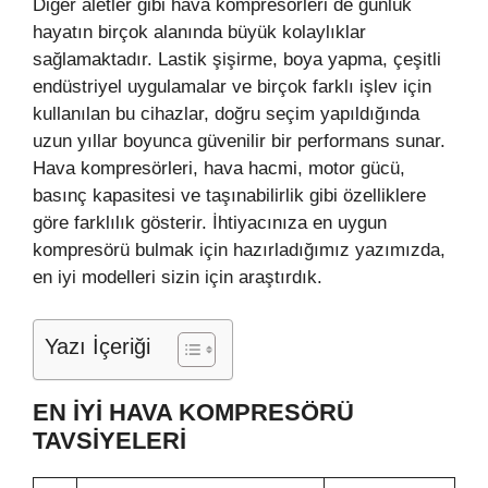
Diğer aletler gibi hava kompresörleri de günlük
hayatın birçok alanında büyük kolaylıklar
sağlamaktadır. Lastik şişirme, boya yapma, çeşitli
endüstriyel uygulamalar ve birçok farklı işlev için
kullanılan bu cihazlar, doğru seçim yapıldığında
uzun yıllar boyunca güvenilir bir performans sunar.
Hava kompresörleri, hava hacmi, motor gücü,
basınç kapasitesi ve taşınabilirlik gibi özelliklere
göre farklılık gösterir. İhtiyacınıza en uygun
kompresörü bulmak için hazırladığımız yazımızda,
en iyi modelleri sizin için araştırdık.
Yazı İçeriği
EN İYI HAVA KOMPRESÖRÜ
TAVSIYELERI