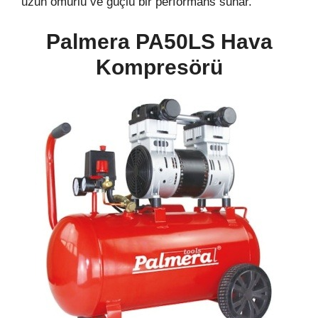
uzun ömürlü ve güçlü bir performans sunar.
Palmera PA50LS Hava
Kompresörü