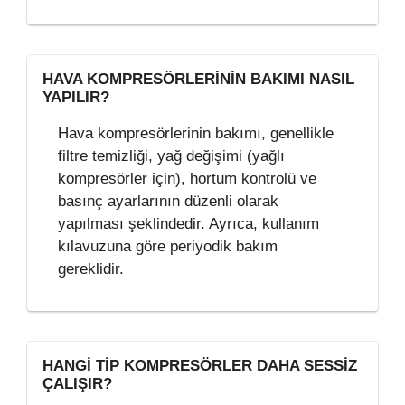
HAVA KOMPRESÖRLERININ BAKIMI NASIL
YAPILIR?
Hava kompresörlerinin bakımı, genellikle
filtre temizliği, yağ değişimi (yağlı
kompresörler için), hortum kontrolü ve
basınç ayarlarının düzenli olarak
yapılması şeklindedir. Ayrıca, kullanım
kılavuzuna göre periyodik bakım
gereklidir.
HANGI TIP KOMPRESÖRLER DAHA SESSIZ
ÇALIŞIR?