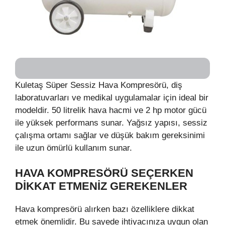
Kuletaş Süper Sessiz Hava Kompresörü, diş
laboratuvarları ve medikal uygulamalar için ideal bir
modeldir. 50 litrelik hava hacmi ve 2 hp motor gücü
ile yüksek performans sunar. Yağsız yapısı, sessiz
çalışma ortamı sağlar ve düşük bakım gereksinimi
ile uzun ömürlü kullanım sunar.
HAVA KOMPRESÖRÜ SEÇERKEN
DIKKAT ETMENIZ GEREKENLER
Hava kompresörü alırken bazı özelliklere dikkat
etmek önemlidir. Bu sayede ihtiyacınıza uygun olan