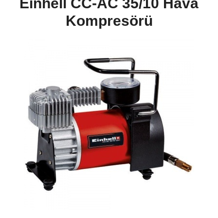
Einhell CC-AC 35/10 Hava
Kompresörü