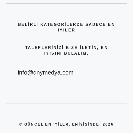
BELİRLİ KATEGORİLERDE SADECE EN
İYİLER
TALEPLERİNİZİ BİZE İLETİN, EN
İYİSİNİ BULALIM.
info@dnymedya.com
© GÜNCEL EN İYİLER, ENİYİSİNDE. 2026