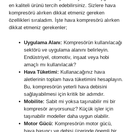
en kaliteli ürünü tercih edebilirsiniz. Sizlere hava
kompresörü alırken dikkat etmeniz gereken
özellikleri sıraladım. İşte hava kompresörü alırken
dikkat etmeniz gerekenler;
Uygulama Alanı:
Kompresörün kullanılacağı
sektörü ve uygulama alanını belirleyin.
Endüstriyel, otomotiv, inşaat veya hobi
amaçlı mı kullanılacak?
Hava Tüketimi:
Kullanacağınız hava
aletlerinin toplam hava tüketimini hesaplayın.
Bu, kompresörün yeterli hava debisini
sağlayabilmesi için kritik bir adımdır.
Mobilite:
Sabit mi yoksa taşınabilir mi bir
kompresör arıyorsunuz? Küçük işler için
taşınabilir modeller daha uygun olabilir.
Motor Gücü:
Kompresörün motor gücü,
hava basıncı ve debisi üzerinde önemli bir