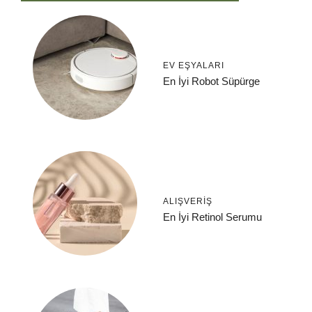
EV EŞYALARI
En İyi Robot Süpürge
ALIŞVERIŞ
En İyi Retinol Serumu