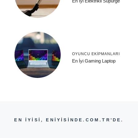
En İyi Elektrikli Süpürge
OYUNCU EKIPMANLARI
En İyi Gaming Laptop
EN İYİSİ, ENİYİSİNDE.COM.TR'DE.