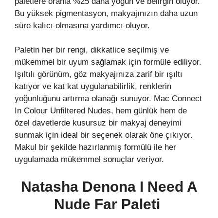
paletlere oranla %25 daha yoğun ve belirgin oluyor.
Bu yüksek pigmentasyon, makyajınızın daha uzun
süre kalıcı olmasına yardımcı oluyor.
Paletin her bir rengi, dikkatlice seçilmiş ve
mükemmel bir uyum sağlamak için formüle ediliyor.
Işıltılı görünüm, göz makyajınıza zarif bir ışıltı
katıyor ve kat kat uygulanabilirlik, renklerin
yoğunluğunu artırma olanağı sunuyor. Mac Connect
In Colour Unfiltered Nudes, hem günlük hem de
özel davetlerde kusursuz bir makyaj deneyimi
sunmak için ideal bir seçenek olarak öne çıkıyor.
Makul bir şekilde hazırlanmış formülü ile her
uygulamada mükemmel sonuçlar veriyor.
Natasha Denona I Need A
Nude Far Paleti