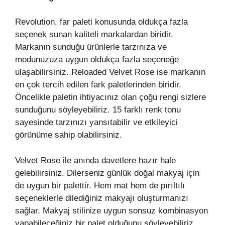
Revolution, far paleti konusunda oldukça fazla
seçenek sunan kaliteli markalardan biridir.
Markanın sunduğu ürünlerle tarzınıza ve
modunuzuza uygun oldukça fazla seçeneğe
ulaşabilirsiniz. Reloaded Velvet Rose ise markanın
en çok tercih edilen fark paletlerinden biridir.
Öncelikle paletin ihtiyacınız olan çoğu rengi sizlere
sunduğunu söyleyebiliriz. 15 farklı renk tonu
sayesinde tarzınızı yansıtabilir ve etkileyici
görünüme sahip olabilirsiniz.
Velvet Rose ile anında davetlere hazır hale
gelebilirsiniz. Dilerseniz günlük doğal makyaj için
de uygun bir palettir. Hem mat hem de pırıltılı
seçeneklerle dilediğiniz makyajı oluşturmanızı
sağlar. Makyaj stilinize uygun sonsuz kombinasyon
yapabileceğiniz bir palet olduğunu söyleyebiliriz.