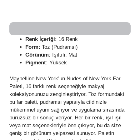
Renk İçeriği:
16 Renk
Form:
Toz (Pudramsı)
Görünüm:
Işıltılı, Mat
Pigment:
Yüksek
Maybelline New York’un Nudes of New York Far
Paleti, 16 farklı renk seçeneğiyle makyaj
koleksiyonunuzu zenginleştiriyor. Toz formundaki
bu far paleti, pudramsı yapısıyla cildinizle
mükemmel uyum sağlıyor ve uygulama sırasında
pürüzsüz bir sonuç veriyor. Her bir renk, ışıl ışıl
veya mat seçenekleriyle öne çıkıyor, bu da size
geniş bir görünüm yelpazesi sunuyor. Paletin