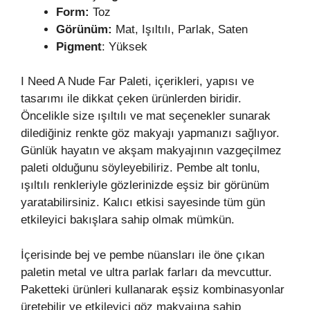
Form:
Toz
Görünüm:
Mat, Işıltılı, Parlak, Saten
Pigment
: Yüksek
I Need A Nude Far Paleti, içerikleri, yapısı ve
tasarımı ile dikkat çeken ürünlerden biridir.
Öncelikle size ışıltılı ve mat seçenekler sunarak
dilediğiniz renkte göz makyajı yapmanızı sağlıyor.
Günlük hayatın ve akşam makyajının vazgeçilmez
paleti olduğunu söyleyebiliriz. Pembe alt tonlu,
ışıltılı renkleriyle gözlerinizde eşsiz bir görünüm
yaratabilirsiniz. Kalıcı etkisi sayesinde tüm gün
etkileyici bakışlara sahip olmak mümkün.
İçerisinde bej ve pembe nüansları ile öne çıkan
paletin metal ve ultra parlak farları da mevcuttur.
Paketteki ürünleri kullanarak eşsiz kombinasyonlar
üretebilir ve etkileyici göz makyajına sahip