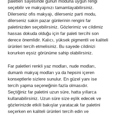
paletleri sayesinde günün moduna uygun rengi
seçebilir ve makyajınızı tamamlayabilirsiniz.
Dilerseniz ofis makyajı, dilerseniz parti modu,
dilerseniz sakin pazar günlerinin rengini far
paletinizden seçebilirsiniz. Gözlerimiz ve cildimiz
hassas dokuda olduğu için far paleti tercihi son
derece önemlidir. Kalıcı, yüksek pigmentli ve kaliteli
ürünleri tercih etmelisiniz. Bu sayede cildinizi
korurken eşsiz görünüme sahip olabilirsiniz.
Far paletleri renkli yaz modları, nude modları,
dumanlı makyaj modları ya da hepsini içeren
konseptlerle sizlere sunulur. En güzel yanı ise
tercih yapma seçeneğinin fazla olmasıdır.
Seçtiğiniz far paletini uzun süre, hatta yıllarca
kullanabilirsiniz. Uzun süre size eşlik edecek ve
gözlerinizde etkili bakışlar yaratacak far paletini
seçerken en kaliteli ürünleri tercih edin ve