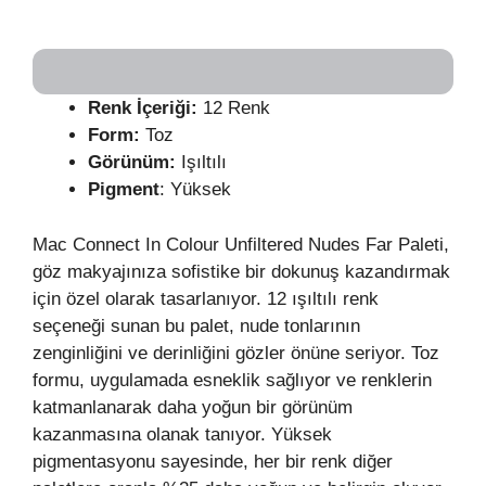
Renk İçeriği:
12 Renk
Form:
Toz
Görünüm:
Işıltılı
Pigment
: Yüksek
Mac Connect In Colour Unfiltered Nudes Far Paleti,
göz makyajınıza sofistike bir dokunuş kazandırmak
için özel olarak tasarlanıyor. 12 ışıltılı renk
seçeneği sunan bu palet, nude tonlarının
zenginliğini ve derinliğini gözler önüne seriyor. Toz
formu, uygulamada esneklik sağlıyor ve renklerin
katmanlanarak daha yoğun bir görünüm
kazanmasına olanak tanıyor. Yüksek
pigmentasyonu sayesinde, her bir renk diğer