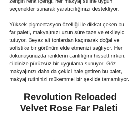
zengin renk içeriği, her makyaj stiline uygun
seçenekler sunarak yaratıcılığınızı destekliyor.
Yüksek pigmentasyon özelliği ile dikkat çeken bu
far paleti, makyajınızı uzun süre taze ve etkileyici
tutuyor. Beyaz alt tonlardan kaçınarak doğal ve
sofistike bir görünüm elde etmenizi sağlıyor. Her
dokunuşunuzda renklerin canlılığını hissettirirken,
cildinize pürüzsüz bir uygulama sunuyor. Göz
makyajınızı daha da çekici hale getiren bu palet,
makyaj rutininizi mükemmel bir şekilde tamamlıyor.
Revolution Reloaded
Velvet Rose Far Paleti