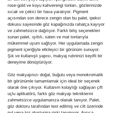
rose-gold ve koyu kahverengi tonları, gözlerinizde
sıcak ve çekici bir hava yaratıyor. Pigment
açısından son derece zengin olan bu palet, ipeksi
dokusu sayesinde göz kapağınızda rahatça kayıyor
ve zahmetsizce dağılıyor. Farklı bitiş seçenekleri
sunan palet, ışıltılı, saten ve mat tonlarıyla
mükemmel uyum sağlıyor. Her uygulamada zengin
pigment içeriğiyle etkileyici bir görünüm sunuyor.
Şık ve kullanışlı yapısı, makyaj rutininizi keyifli bir
deneyime dönüştürüyor.
Göz makyajınızı doğal, buğulu veya monokromatik
bir görünümle tamamlamak için ideal bir seçenek
olarak öne çıkıyor. Kullanım kolaylığı sağlayan çift
uçlu aplikatörü, farklı göz makyajı tekniklerini
zahmetsizce uygulamanıza olanak tanıyor. Palet,
göz doktoru tarafından test edilmiş ve cilt üzerinde
pul veya toz oluşturma riski taşımıyor. Ayrıca,