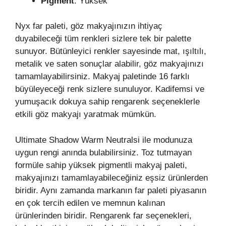
Pigment
: Yüksek
Nyx far paleti, göz makyajınızın ihtiyaç
duyabileceği tüm renkleri sizlere tek bir palette
sunuyor. Bütünleyici renkler sayesinde mat, ışıltılı,
metalik ve saten sonuçlar alabilir, göz makyajınızı
tamamlayabilirsiniz. Makyaj paletinde 16 farklı
büyüleyeceği renk sizlere sunuluyor. Kadifemsi ve
yumuşacık dokuya sahip rengarenk seçeneklerle
etkili göz makyajı yaratmak mümkün.
Ultimate Shadow Warm Neutralsi ile modunuza
uygun rengi anında bulabilirsiniz. Toz tutmayan
formüle sahip yüksek pigmentli makyaj paleti,
makyajınızı tamamlayabileceğiniz eşsiz ürünlerden
biridir. Aynı zamanda markanın far paleti piyasanın
en çok tercih edilen ve memnun kalınan
ürünlerinden biridir. Rengarenk far seçenekleri,