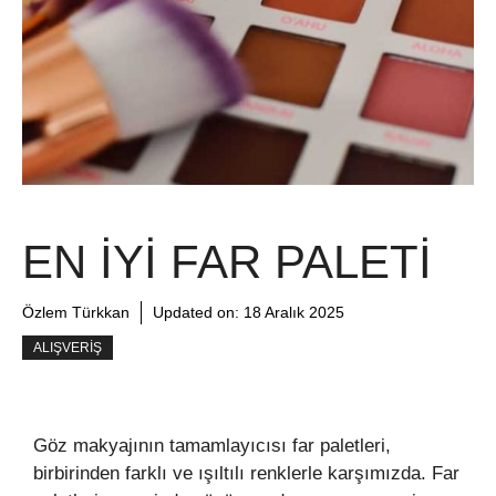
EN İYI FAR PALETI
Özlem Türkkan
Updated on:
18 Aralık 2025
ALIŞVERIŞ
Göz makyajının tamamlayıcısı far paletleri,
birbirinden farklı ve ışıltılı renklerle karşımızda. Far