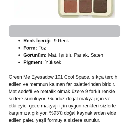
Renk İçeriği:
9 Renk
Form:
Toz
Görünüm:
Mat, Işıltılı, Parlak, Saten
Pigment
: Yüksek
Green Me Eyesadow 101 Cool Space, sıkça tercih
edilen ve memnun kalınan far paletlerinden biridir.
Mat sedefli ve metalik olmak üzere 9 farklı renkle
sizlere sunuluyor. Gündüz doğal makyaj için ve
etkileyici gece makyajı için uygun renkleri sizlerle
karşımıza çıkıyor. %93’ü doğal kaynaklardan elde
edilen palet, yeşil formuyla sizlere sunulur.