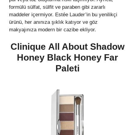
formülü sülfat, sülfit ve paraben gibi zararlı
maddeler içermiyor. Estée Lauder’in bu yenilikçi
ürünü, her anınıza şıklık katıyor ve göz
makyajınıza modern bir cazibe ekliyor.
Clinique All About Shadow
Honey Black Honey Far
Paleti