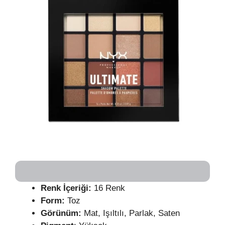
Renk İçeriği:
16 Renk
Form:
Toz
Görünüm:
Mat, Işıltılı, Parlak, Saten