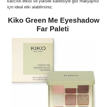
kalıcılık etkisi ve yüksek kalitesiyle göz makyajınız
için ideal etki alabilirsiniz.
Kiko Green Me Eyeshadow
Far Paleti