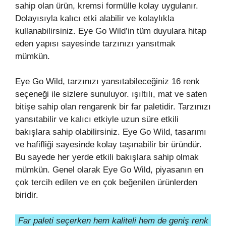
sahip olan ürün, kremsi formülle kolay uygulanır.
Dolayısıyla kalıcı etki alabilir ve kolaylıkla
kullanabilirsiniz. Eye Go Wild’in tüm duyulara hitap
eden yapısı sayesinde tarzınızı yansıtmak
mümkün.
Eye Go Wild, tarzınızı yansıtabileceğiniz 16 renk
seçeneği ile sizlere sunuluyor. ışıltılı, mat ve saten
bitişe sahip olan rengarenk bir far paletidir. Tarzınızı
yansıtabilir ve kalıcı etkiyle uzun süre etkili
bakışlara sahip olabilirsiniz. Eye Go Wild, tasarımı
ve hafifliği sayesinde kolay taşınabilir bir üründür.
Bu sayede her yerde etkili bakışlara sahip olmak
mümkün. Genel olarak Eye Go Wild, piyasanın en
çok tercih edilen ve en çok beğenilen ürünlerden
biridir.
Far paleti seçerken hem kaliteli hem de geniş renk