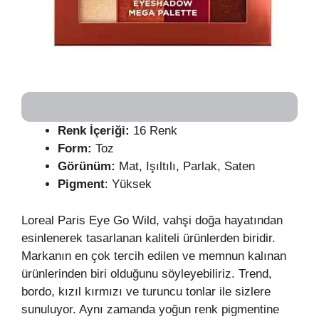
Renk İçeriği:
16 Renk
Form:
Toz
Görünüm:
Mat, Işıltılı, Parlak, Saten
Pigment
: Yüksek
Loreal Paris Eye Go Wild, vahşi doğa hayatından
esinlenerek tasarlanan kaliteli ürünlerden biridir.
Markanın en çok tercih edilen ve memnun kalınan
ürünlerinden biri olduğunu söyleyebiliriz. Trend,
bordo, kızıl kırmızı ve turuncu tonlar ile sizlere
sunuluyor. Aynı zamanda yoğun renk pigmentine