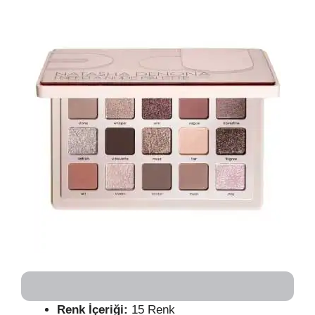
Renk İçeriği:
15 Renk