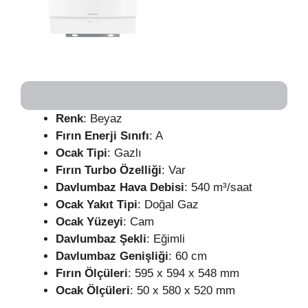
Renk
: Beyaz
Fırın Enerji Sınıfı
: A
Ocak Tipi
: Gazlı
Fırın Turbo Özelliği
: Var
Davlumbaz Hava Debisi
: 540 m³/saat
Ocak Yakıt Tipi
: Doğal Gaz
Ocak Yüzeyi
: Cam
Davlumbaz Şekli
: Eğimli
Davlumbaz Genişliği
: 60 cm
Fırın Ölçüleri
: 595 x 594 x 548 mm
Ocak Ölçüleri
: 50 x 580 x 520 mm