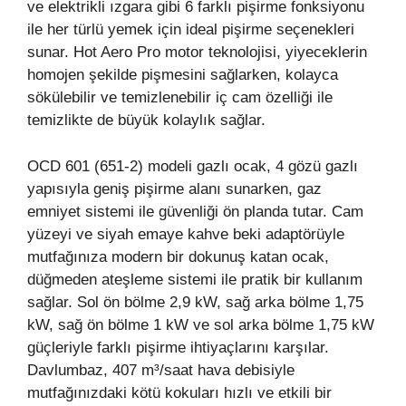
ve elektrikli ızgara gibi 6 farklı pişirme fonksiyonu
ile her türlü yemek için ideal pişirme seçenekleri
sunar. Hot Aero Pro motor teknolojisi, yiyeceklerin
homojen şekilde pişmesini sağlarken, kolayca
sökülebilir ve temizlenebilir iç cam özelliği ile
temizlikte de büyük kolaylık sağlar.
OCD 601 (651-2) modeli gazlı ocak, 4 gözü gazlı
yapısıyla geniş pişirme alanı sunarken, gaz
emniyet sistemi ile güvenliği ön planda tutar. Cam
yüzeyi ve siyah emaye kahve beki adaptörüyle
mutfağınıza modern bir dokunuş katan ocak,
düğmeden ateşleme sistemi ile pratik bir kullanım
sağlar. Sol ön bölme 2,9 kW, sağ arka bölme 1,75
kW, sağ ön bölme 1 kW ve sol arka bölme 1,75 kW
güçleriyle farklı pişirme ihtiyaçlarını karşılar.
Davlumbaz, 407 m³/saat hava debisiyle
mutfağınızdaki kötü kokuları hızlı ve etkili bir