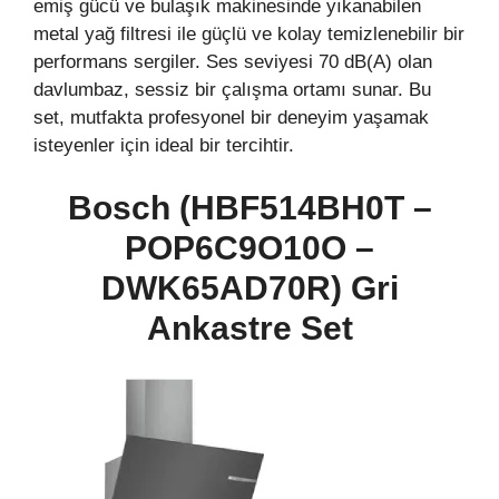
emiş gücü ve bulaşık makinesinde yıkanabilen
metal yağ filtresi ile güçlü ve kolay temizlenebilir bir
performans sergiler. Ses seviyesi 70 dB(A) olan
davlumbaz, sessiz bir çalışma ortamı sunar. Bu
set, mutfakta profesyonel bir deneyim yaşamak
isteyenler için ideal bir tercihtir.
Bosch (HBF514BH0T –
POP6C9O10O –
DWK65AD70R) Gri
Ankastre Set