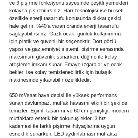
ve 3 pişirme fonksiyonu sayesinde çeşitli yemekleri
kolayca pişirebilirsiniz. Harr teknolojisi ise bu seti
özellikle enerji tasarrufu konusunda dikkat çekici
hale getirir, %40’a varan oranda enerji tasarrufu
sağlayabilirsiniz. Gazlı ocak, günlük kullanımınız
için pratik ve güvenli bir seçenektir. Dört gözlü
yapısı ve gaz emniyet sistemi, pişirme esnasında
maksimum güvenlik sunarken, düğme ile kolay
ateşleme imkanı sunar. Emaye ızgaralar ve ocak
bekleri ise kolay temizlenebilirlik için bulaşık
makinesinde yıkanabilir özelliktedir.
650 m³/saat hava debisi ile yüksek performans
sunan davlumbaz, mutfak havasını etkili bir şekilde
temizler. Eğimli tasarımı ve 60 cm genişliği, modern
mutfaklara estetik bir dokunuş ekler. 3 hız
kademesi ile farklı pişirme ihtiyaçlarına uygun
esneklik sunarken, LED aydınlatması mutfakta