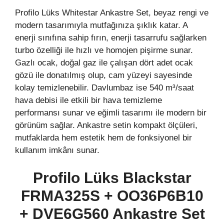
Profilo Lüks Whitestar Ankastre Set, beyaz rengi ve
modern tasarımıyla mutfağınıza şıklık katar. A
enerji sınıfına sahip fırın, enerji tasarrufu sağlarken
turbo özelliği ile hızlı ve homojen pişirme sunar.
Gazlı ocak, doğal gaz ile çalışan dört adet ocak
gözü ile donatılmış olup, cam yüzeyi sayesinde
kolay temizlenebilir. Davlumbaz ise 540 m³/saat
hava debisi ile etkili bir hava temizleme
performansı sunar ve eğimli tasarımı ile modern bir
görünüm sağlar. Ankastre setin kompakt ölçüleri,
mutfaklarda hem estetik hem de fonksiyonel bir
kullanım imkânı sunar.
Profilo Lüks Blackstar
FRMA325S + OO36P6B10
+ DVE6G560 Ankastre Set