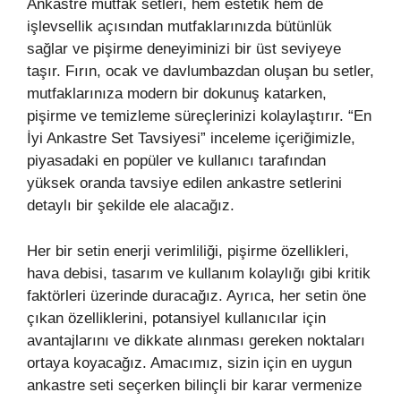
Ankastre mutfak setleri, hem estetik hem de
işlevsellik açısından mutfaklarınızda bütünlük
sağlar ve pişirme deneyiminizi bir üst seviyeye
taşır. Fırın, ocak ve davlumbazdan oluşan bu setler,
mutfaklarınıza modern bir dokunuş katarken,
pişirme ve temizleme süreçlerinizi kolaylaştırır. “En
İyi Ankastre Set Tavsiyesi” inceleme içeriğimizle,
piyasadaki en popüler ve kullanıcı tarafından
yüksek oranda tavsiye edilen ankastre setlerini
detaylı bir şekilde ele alacağız.
Her bir setin enerji verimliliği, pişirme özellikleri,
hava debisi, tasarım ve kullanım kolaylığı gibi kritik
faktörleri üzerinde duracağız. Ayrıca, her setin öne
çıkan özelliklerini, potansiyel kullanıcılar için
avantajlarını ve dikkate alınması gereken noktaları
ortaya koyacağız. Amacımız, sizin için en uygun
ankastre seti seçerken bilinçli bir karar vermenize