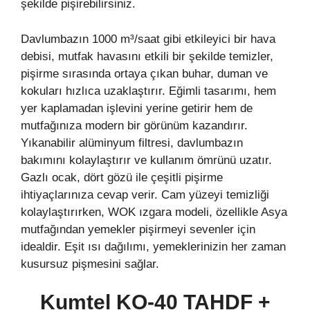
şekilde pişirebilirsiniz.
Davlumbazın 1000 m³/saat gibi etkileyici bir hava
debisi, mutfak havasını etkili bir şekilde temizler,
pişirme sırasında ortaya çıkan buhar, duman ve
kokuları hızlıca uzaklaştırır. Eğimli tasarımı, hem
yer kaplamadan işlevini yerine getirir hem de
mutfağınıza modern bir görünüm kazandırır.
Yıkanabilir alüminyum filtresi, davlumbazın
bakımını kolaylaştırır ve kullanım ömrünü uzatır.
Gazlı ocak, dört gözü ile çeşitli pişirme
ihtiyaçlarınıza cevap verir. Cam yüzeyi temizliği
kolaylaştırırken, WOK ızgara modeli, özellikle Asya
mutfağından yemekler pişirmeyi sevenler için
idealdir. Eşit ısı dağılımı, yemeklerinizin her zaman
kusursuz pişmesini sağlar.
Kumtel KO-40 TAHDF +