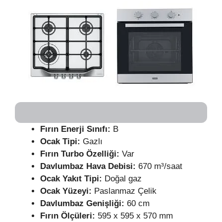
Fırın
Enerji Sınıfı:
B
Ocak Tipi:
Gazlı
Fırın Turbo Özelliği:
Var
Davlumbaz Hava Debisi:
670 m³/saat
Ocak Yakıt Tipi:
Doğal gaz
Ocak Yüzeyi:
Paslanmaz Çelik
Davlumbaz Genişliği:
60 cm
Fırın Ölçüleri:
595 x 595 x 570 mm