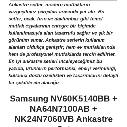
Ankastre setler, modern mutfakların
vazgeçilmez parçaları arasında yer alır. Bu
setler, ocak, fırın ve davlumbaz gibi temel
mutfak eşyalarının entegre bir biçimde
kullanılmasıyla alan tasarrufu sağlar ve şık bir
görünüm sunar. Ankastre setlerin kullanım
alanları oldukça geniştir; hem ev mutfaklarında
hem de profesyonel mutfaklarda tercih edilirler.
En iyi ankastre setleri inceleyeceğimiz bu
yazıda, ürünlerin performansı, enerji verimliliği,
kullanıcı dostu özellikleri ve tasarımlarını detaylı
bir şekilde ele alacağız.
Samsung NV60K5140BB +
NA64N7100AB +
NK24N7060VB Ankastre