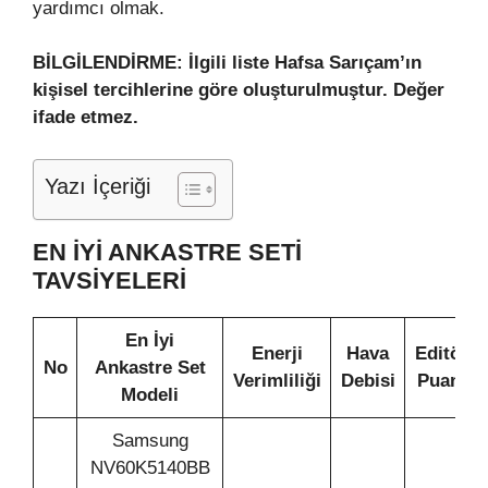
yardımcı olmak.
BİLGİLENDİRME: İlgili liste Hafsa Sarıçam’ın
kişisel tercihlerine göre oluşturulmuştur. Değer
ifade etmez.
Yazı İçeriği
EN İYİ ANKASTRE SETİ
TAVSİYELERİ
En İyi
Enerji
Hava
Editör
No
Ankastre Set
Verimliliği
Debisi
Puanı
Modeli
Samsung
NV60K5140BB