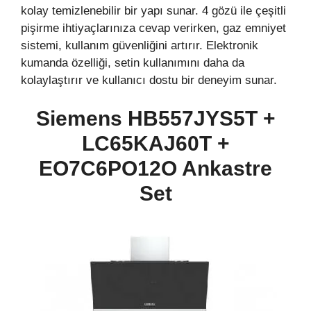
kolay temizlenebilir bir yapı sunar. 4 gözü ile çeşitli
pişirme ihtiyaçlarınıza cevap verirken, gaz emniyet
sistemi, kullanım güvenliğini artırır. Elektronik
kumanda özelliği, setin kullanımını daha da
kolaylaştırır ve kullanıcı dostu bir deneyim sunar.
Siemens HB557JYS5T +
LC65KAJ60T +
EO7C6PO12O Ankastre
Set