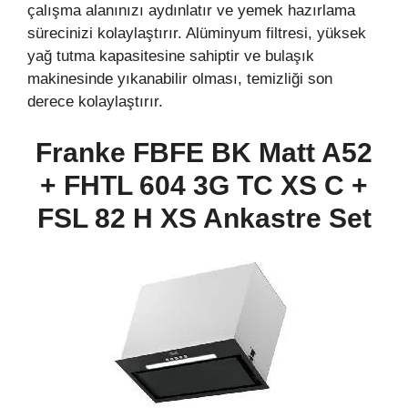
çalışma alanınızı aydınlatır ve yemek hazırlama
sürecinizi kolaylaştırır. Alüminyum filtresi, yüksek
yağ tutma kapasitesine sahiptir ve bulaşık
makinesinde yıkanabilir olması, temizliği son
derece kolaylaştırır.
Franke FBFE BK Matt A52
+ FHTL 604 3G TC XS C +
FSL 82 H XS Ankastre Set