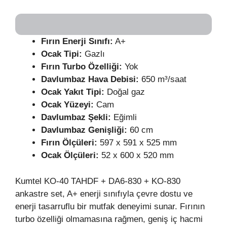
Fırın
Enerji Sınıfı:
A+
Ocak Tipi:
Gazlı
Fırın Turbo Özelliği:
Yok
Davlumbaz Hava Debisi:
650 m³/saat
Ocak Yakıt Tipi:
Doğal gaz
Ocak Yüzeyi:
Cam
Davlumbaz Şekli:
Eğimli
Davlumbaz Genişliği:
60 cm
Fırın Ölçüleri:
597 x 591 x 525 mm
Ocak Ölçüleri:
52 x 600 x 520 mm
Kumtel KO-40 TAHDF + DA6-830 + KO-830
ankastre set, A+ enerji sınıfıyla çevre dostu ve
enerji tasarruflu bir mutfak deneyimi sunar. Fırının
turbo özelliği olmamasına rağmen, geniş iç hacmi