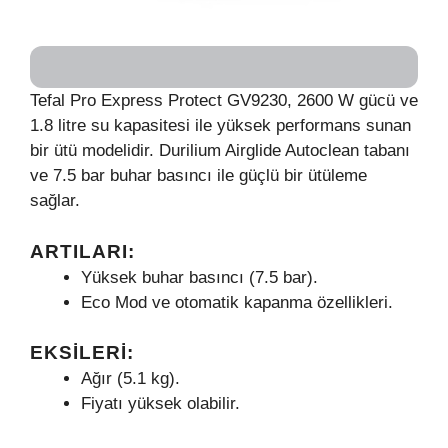
Tefal Pro Express Protect GV9230, 2600 W gücü ve
1.8 litre su kapasitesi ile yüksek performans sunan
bir ütü modelidir. Durilium Airglide Autoclean tabanı
ve 7.5 bar buhar basıncı ile güçlü bir ütüleme
sağlar.
ARTILARI:
Yüksek buhar basıncı (7.5 bar).
Eco Mod ve otomatik kapanma özellikleri.
EKSILERI:
Ağır (5.1 kg).
Fiyatı yüksek olabilir.