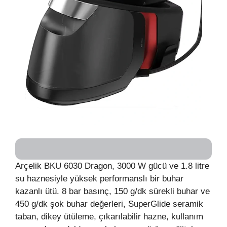
Arçelik BKU 6030 Dragon, 3000 W gücü ve 1.8 litre
su haznesiyle yüksek performanslı bir buhar
kazanlı ütü. 8 bar basınç, 150 g/dk sürekli buhar ve
450 g/dk şok buhar değerleri, SuperGlide seramik
taban, dikey ütüleme, çıkarılabilir hazne, kullanım