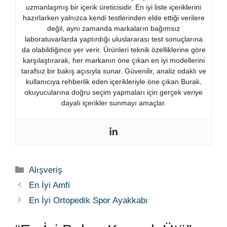
uzmanlaşmış bir içerik üreticisidir. En iyi liste içeriklerini
hazırlarken yalnızca kendi testlerinden elde ettiği verilere
değil, aynı zamanda markaların bağımsız
laboratuvarlarda yaptırdığı uluslararası test sonuçlarına
da olabildiğince yer verir. Ürünleri teknik özelliklerine göre
karşılaştırarak, her markanın öne çıkan en iyi modellerini
tarafsız bir bakış açısıyla sunar. Güvenilir, analiz odaklı ve
kullanıcıya rehberlik eden içerikleriyle öne çıkan Burak,
okuyucularına doğru seçim yapmaları için gerçek veriye
dayalı içerikler sunmayı amaçlar.
Kategoriler
Alışveriş
En İyi Amfi
En İyi Ortopedik Spor Ayakkabı