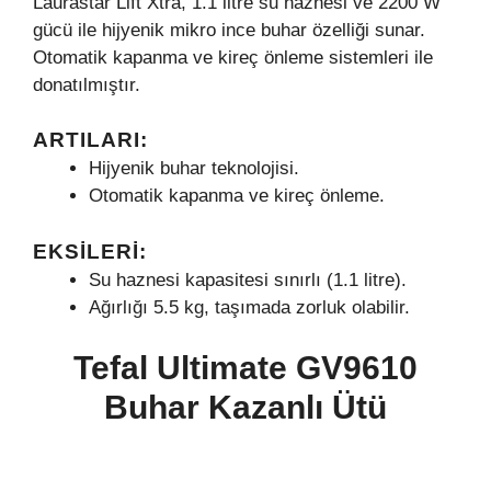
Laurastar Lift Xtra, 1.1 litre su haznesi ve 2200 W
gücü ile hijyenik mikro ince buhar özelliği sunar.
Otomatik kapanma ve kireç önleme sistemleri ile
donatılmıştır.
ARTILARI:
Hijyenik buhar teknolojisi.
Otomatik kapanma ve kireç önleme.
EKSILERI:
Su haznesi kapasitesi sınırlı (1.1 litre).
Ağırlığı 5.5 kg, taşımada zorluk olabilir.
Tefal Ultimate GV9610
Buhar Kazanlı Ütü