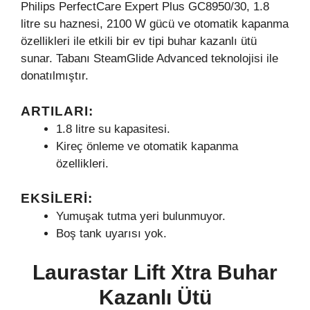
Philips PerfectCare Expert Plus GC8950/30, 1.8
litre su haznesi, 2100 W gücü ve otomatik kapanma
özellikleri ile etkili bir ev tipi buhar kazanlı ütü
sunar. Tabanı SteamGlide Advanced teknolojisi ile
donatılmıştır.
ARTILARI:
1.8 litre su kapasitesi.
Kireç önleme ve otomatik kapanma
özellikleri.
EKSILERI:
Yumuşak tutma yeri bulunmuyor.
Boş tank uyarısı yok.
Laurastar Lift Xtra Buhar
Kazanlı Ütü