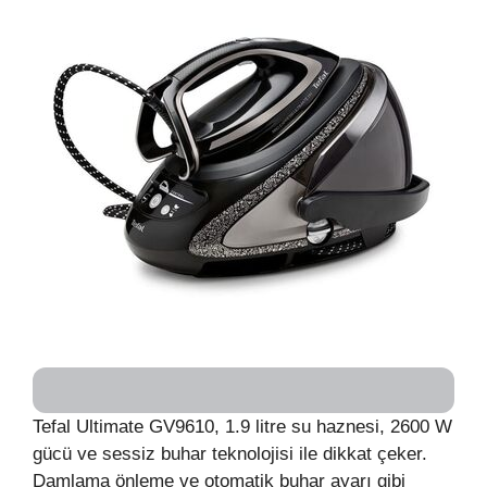
Tefal Ultimate GV9610, 1.9 litre su haznesi, 2600 W
gücü ve sessiz buhar teknolojisi ile dikkat çeker.
Damlama önleme ve otomatik buhar ayarı gibi