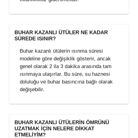
BUHAR KAZANLI ÜTÜLER NE KADAR
SÜREDE ISINIR?
Buhar kazanlı ütülerin ısınma süresi
modeline göre değişiklik gösterir, ancak
genel olarak 2 ila 3 dakika arasında tam
ısınmaya ulaşırlar. Bu süre, su haznesi
doluluğu ve buhar basıncına bağlı olarak
değişebilir.
BUHAR KAZANLI ÜTÜLERIN ÖMRÜNÜ
UZATMAK IÇIN NELERE DIKKAT
ETMELIYIM?