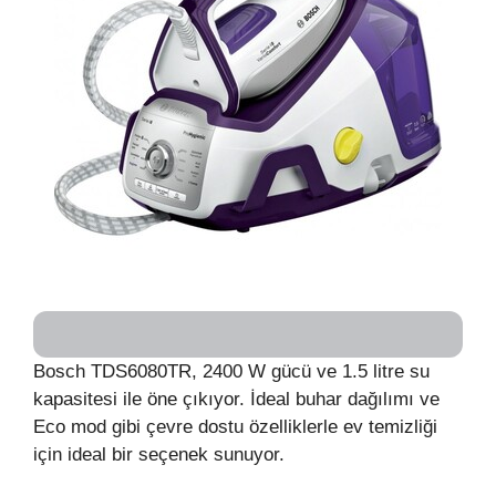
Bosch TDS6080TR, 2400 W gücü ve 1.5 litre su
kapasitesi ile öne çıkıyor. İdeal buhar dağılımı ve
Eco mod gibi çevre dostu özelliklerle ev temizliği
için ideal bir seçenek sunuyor.