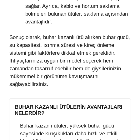
sağlar. Ayrıca, kablo ve hortum saklama
bölmeleri bulunan ütüler, saklama açısından
avantajlıdır.
Sonuç olarak, buhar kazanlı ütü alırken buhar gücü,
su kapasitesi, ısınma süresi ve kireç önleme
sistemi gibi faktörlere dikkat etmek gereklidir.
İhtiyaçlarınıza uygun bir model seçerek hem
zamandan tasarruf edebilir hem de giysilerinizin
mükemmel bir görünüme kavuşmasını
sağlayabilirsiniz.
BUHAR KAZANLI ÜTÜLERIN AVANTAJLARI
NELERDIR?
Buhar kazanlı ütüler, yüksek buhar gücü
sayesinde kırışıklıkları daha hızlı ve etkili