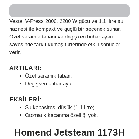
Vestel V-Press 2000, 2200 W gücü ve 1.1 litre su
haznesi ile kompakt ve güçlü bir seçenek sunar.
Özel seramik tabanı ve değişken buhar ayarı
sayesinde farklı kumaş türlerinde etkili sonuçlar
verir.
ARTILARI:
Özel seramik taban.
Değişken buhar ayarı.
EKSILERI:
Su kapasitesi düşük (1.1 litre).
Otomatik kapanma özelliği yok.
Homend Jetsteam 1173H