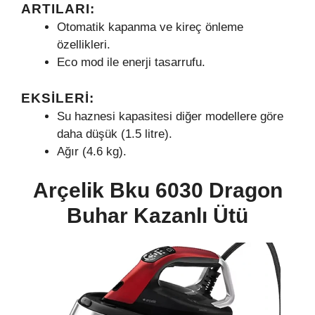
ARTILARI:
Otomatik kapanma ve kireç önleme
özellikleri.
Eco mod ile enerji tasarrufu.
EKSILERI:
Su haznesi kapasitesi diğer modellere göre
daha düşük (1.5 litre).
Ağır (4.6 kg).
Arçelik Bku 6030 Dragon
Buhar Kazanlı Ütü