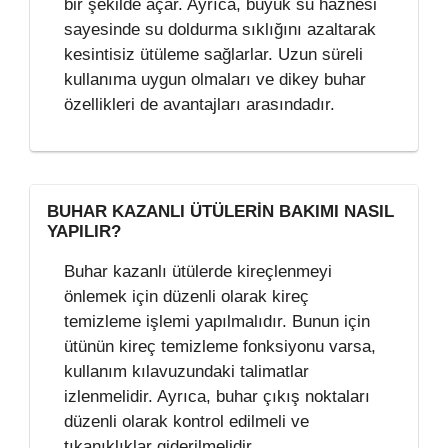
bir şekilde açar. Ayrıca, büyük su haznesi
sayesinde su doldurma sıklığını azaltarak
kesintisiz ütüleme sağlarlar. Uzun süreli
kullanıma uygun olmaları ve dikey buhar
özellikleri de avantajları arasındadır.
BUHAR KAZANLI ÜTÜLERIN BAKIMI NASIL
YAPILIR?
Buhar kazanlı ütülerde kireçlenmeyi
önlemek için düzenli olarak kireç
temizleme işlemi yapılmalıdır. Bunun için
ütünün kireç temizleme fonksiyonu varsa,
kullanım kılavuzundaki talimatlar
izlenmelidir. Ayrıca, buhar çıkış noktaları
düzenli olarak kontrol edilmeli ve
tıkanıklıklar giderilmelidir.