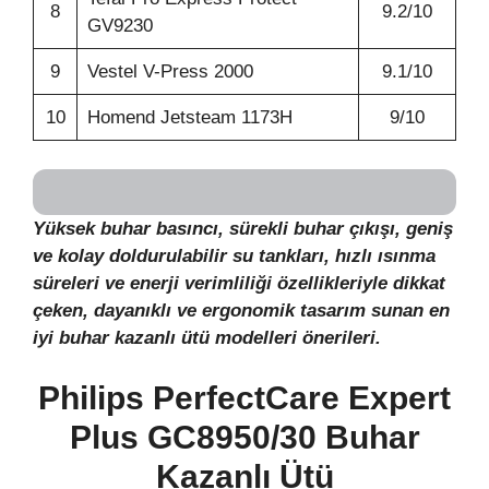
8
9.2/10
GV9230
9
Vestel V-Press 2000
9.1/10
10
Homend Jetsteam 1173H
9/10
Yüksek buhar basıncı, sürekli buhar çıkışı, geniş
ve kolay doldurulabilir su tankları, hızlı ısınma
süreleri ve enerji verimliliği özellikleriyle dikkat
çeken, dayanıklı ve ergonomik tasarım sunan en
iyi buhar kazanlı ütü modelleri önerileri.
Philips PerfectCare Expert
Plus GC8950/30 Buhar
Kazanlı Ütü