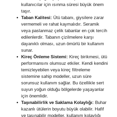
kullanıcılar için ısınma süresi büyük önem
taşır.
Taban Kalitesi:
Ütü tabanı, giysilere zarar
vermemeli ve rahat kaymalıdır. Seramik
veya paslanmaz çelik tabanlar en çok tercih
edilenlerdir. Tabanın çizilmelere karşı
dayanıklı olması, uzun ömürlü bir kullanım
sunar.
Kireç Önleme Sistemi:
Kireç birikmesi, ütü
performansını olumsuz etkiler. Kendi kendini
temizleyebilen veya kireç filtreleme
sistemine sahip modeller, uzun süre
sorunsuz kullanım sağlar. Bu özellikle sert
suyun yoğun olduğu bölgelerde yaşayanlar
için önemlidir.
Taşınabilirlik ve Saklama Kolaylığı:
Buhar
kazanlı ütülerin boyutu büyük olabilir. Hafif
ve taşınabilir modeller, kullanım kolaylığı