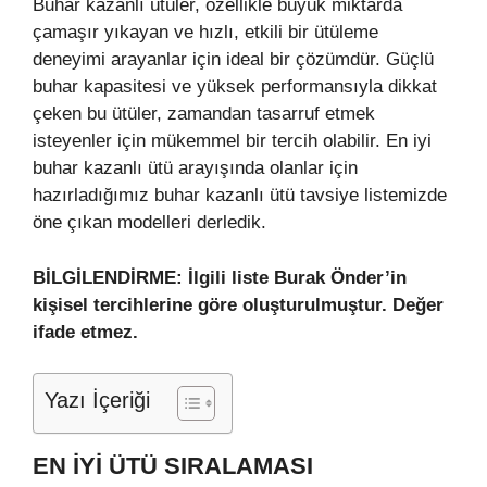
Buhar kazanlı ütüler, özellikle büyük miktarda
çamaşır yıkayan ve hızlı, etkili bir ütüleme
deneyimi arayanlar için ideal bir çözümdür. Güçlü
buhar kapasitesi ve yüksek performansıyla dikkat
çeken bu ütüler, zamandan tasarruf etmek
isteyenler için mükemmel bir tercih olabilir. En iyi
buhar kazanlı ütü arayışında olanlar için
hazırladığımız buhar kazanlı ütü tavsiye listemizde
öne çıkan modelleri derledik.
BİLGİLENDİRME: İlgili liste Burak Önder’in
kişisel tercihlerine göre oluşturulmuştur. Değer
ifade etmez.
Yazı İçeriği
EN İYI ÜTÜ SIRALAMASI