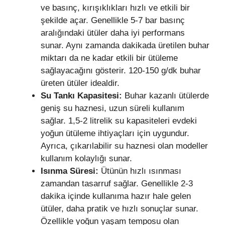
ve basınç, kırışıklıkları hızlı ve etkili bir
şekilde açar. Genellikle 5-7 bar basınç
aralığındaki ütüler daha iyi performans
sunar. Aynı zamanda dakikada üretilen buhar
miktarı da ne kadar etkili bir ütüleme
sağlayacağını gösterir. 120-150 g/dk buhar
üreten ütüler idealdir.
Su Tankı Kapasitesi:
Buhar kazanlı ütülerde
geniş su haznesi, uzun süreli kullanım
sağlar. 1,5-2 litrelik su kapasiteleri evdeki
yoğun ütüleme ihtiyaçları için uygundur.
Ayrıca, çıkarılabilir su haznesi olan modeller
kullanım kolaylığı sunar.
Isınma Süresi:
Ütünün hızlı ısınması
zamandan tasarruf sağlar. Genellikle 2-3
dakika içinde kullanıma hazır hale gelen
ütüler, daha pratik ve hızlı sonuçlar sunar.
Özellikle yoğun yaşam temposu olan