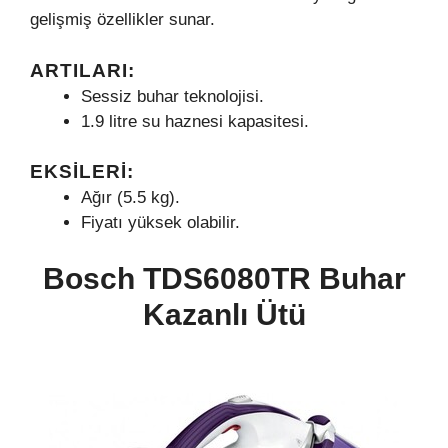
gelişmiş özellikler sunar.
ARTILARI:
Sessiz buhar teknolojisi.
1.9 litre su haznesi kapasitesi.
EKSILERI:
Ağır (5.5 kg).
Fiyatı yüksek olabilir.
Bosch TDS6080TR Buhar
Kazanlı Ütü