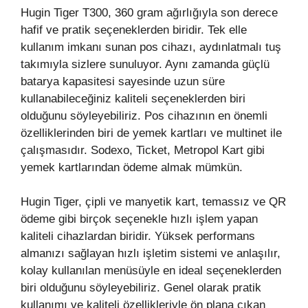
Hugin Tiger T300, 360 gram ağırlığıyla son derece
hafif ve pratik seçeneklerden biridir. Tek elle
kullanım imkanı sunan pos cihazı, aydınlatmalı tuş
takımıyla sizlere sunuluyor. Aynı zamanda güçlü
batarya kapasitesi sayesinde uzun süre
kullanabileceğiniz kaliteli seçeneklerden biri
olduğunu söyleyebiliriz. Pos cihazının en önemli
özelliklerinden biri de yemek kartları ve multinet ile
çalışmasıdır. Sodexo, Ticket, Metropol Kart gibi
yemek kartlarından ödeme almak mümkün.
Hugin Tiger, çipli ve manyetik kart, temassız ve QR
ödeme gibi birçok seçenekle hızlı işlem yapan
kaliteli cihazlardan biridir. Yüksek performans
almanızı sağlayan hızlı işletim sistemi ve anlaşılır,
kolay kullanılan menüsüyle en ideal seçeneklerden
biri olduğunu söyleyebiliriz. Genel olarak pratik
kullanımı ve kaliteli özellikleriyle ön plana çıkan