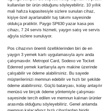
kullanılan bir ürün olduğunu söyleyebiliriz. 10 yıllık
mali hafıza kapasitesiyle sizlere sunulan cihaz,
kişiye özel ayarlanabilir tuş takımı sayesinde
oldukça pratiktir. Paygo SP630 yazar kasa pos
cihazı, 7 24 servis hizmeti, yaygın satış ve servis
ağıyla sizlere sunuluyor.
Pos cihazının önemli özelliklerinden biri de en
yaygın 3 yemek kartı uygulamasıyla aynı anda
çalışmasıdır. Metropol Card, Sodexo ve Tocket
Edenred yemek kartlarıyla aynı makine üzerinde
çalışabilir ve ödeme alabilirsiniz. Bu sayede
müşterilerinizi memnun edebilir ve hızlı bir şekilde
ödeme alabilirsiniz. Güçlü bataryası, kolay anlaşılır
menüsü ve birçok ödeme yöntemiyle çalışması
sayesinde tercih edilen ve memnun kalınan ürünler
arasında olduğunu söyleyebiliriz. Genel anlamda
memnun kalacağınız hızlı cihazlardan biridir.