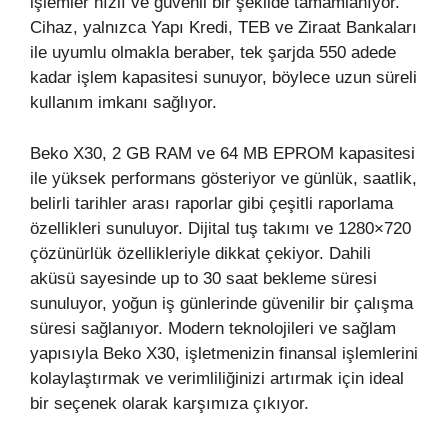
işlemler hızlı ve güvenli bir şekilde tamamlanıyor.
Cihaz, yalnızca Yapı Kredi, TEB ve Ziraat Bankaları
ile uyumlu olmakla beraber, tek şarjda 550 adede
kadar işlem kapasitesi sunuyor, böylece uzun süreli
kullanım imkanı sağlıyor.
Beko X30, 2 GB RAM ve 64 MB EPROM kapasitesi
ile yüksek performans gösteriyor ve günlük, saatlik,
belirli tarihler arası raporlar gibi çeşitli raporlama
özellikleri sunuluyor. Dijital tuş takımı ve 1280×720
çözünürlük özellikleriyle dikkat çekiyor. Dahili
aküsü sayesinde up to 30 saat bekleme süresi
sunuluyor, yoğun iş günlerinde güvenilir bir çalışma
süresi sağlanıyor. Modern teknolojileri ve sağlam
yapısıyla Beko X30, işletmenizin finansal işlemlerini
kolaylaştırmak ve verimliliğinizi artırmak için ideal
bir seçenek olarak karşımıza çıkıyor.