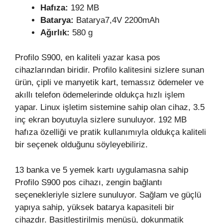
Hafıza:
192 MB
Batarya:
Batarya7,4V 2200mAh
Ağırlık:
580 g
Profilo S900, en kaliteli yazar kasa pos
cihazlarından biridir. Profilo kalitesini sizlere sunan
ürün, çipli ve manyetik kart, temassız ödemeler ve
akıllı telefon ödemelerinde oldukça hızlı işlem
yapar. Linux işletim sistemine sahip olan cihaz, 3.5
inç ekran boyutuyla sizlere sunuluyor. 192 MB
hafıza özelliği ve pratik kullanımıyla oldukça kaliteli
bir seçenek olduğunu söyleyebiliriz.
13 banka ve 5 yemek kartı uygulamasna sahip
Profilo S900 pos cihazı, zengin bağlantı
seçenekleriyle sizlere sunuluyor. Sağlam ve güçlü
yapıya sahip, yüksek batarya kapasiteli bir
cihazdır. Basitleştirilmiş menüsü, dokunmatik