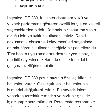
Batarya:
2600 mAh(2.6ah)
Ağırlık:
694 g
İngenico IDE 280, kullanıcı dostu ara yüzü ve
yüksek performans gösteren özellikleriyle en kaliteli
seçeneklerden biridir. Kompakt bir tasarıma sahip
olduğu için kolaylıkla kullanabilirsiniz. Renkli
dokunmatik ekranı ve kolay menüleri sayesinde
anında öğrenip kullanabileceğiniz bir pos cihazıdır.
Tüm banka uygulamalarını destekleyen cihaz, pil
modülü sayesinde elektrik kesintilerinde dahi
çalışma özelliğine sahiptir.
İngenico IDE 280 pos cihazının özelleştirilebilir
bölümleri vardır. Özelleştirilebilir bölümlerinin
isimlerini değiştirebilirsiniz. Bu sayede işlem
yaparken tereddüt etmeden ve hızlı bir şekilde
işlem yapmanız mümkün. Perakende restoran ve