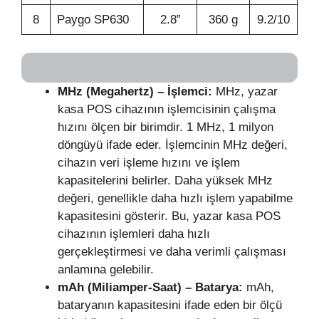
8
Paygo SP630
2.8”
360 g
9.2/10
MHz (Megahertz) – İşlemci:
MHz, yazar
kasa POS cihazının işlemcisinin çalışma
hızını ölçen bir birimdir. 1 MHz, 1 milyon
döngüyü ifade eder. İşlemcinin MHz değeri,
cihazın veri işleme hızını ve işlem
kapasitelerini belirler. Daha yüksek MHz
değeri, genellikle daha hızlı işlem yapabilme
kapasitesini gösterir. Bu, yazar kasa POS
cihazının işlemleri daha hızlı
gerçekleştirmesi ve daha verimli çalışması
anlamına gelebilir.
mAh (Miliamper-Saat) – Batarya:
mAh,
bataryanın kapasitesini ifade eden bir ölçü