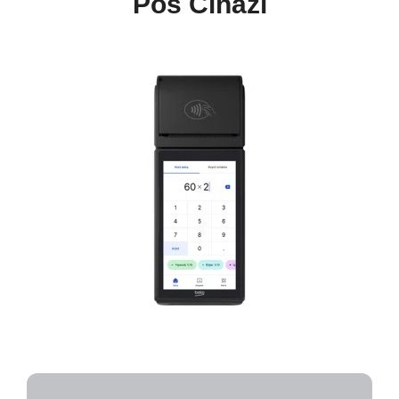
Pos Cihazı