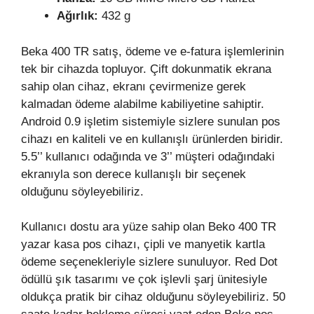
Ağırlık:
432 g
Beka 400 TR satış, ödeme ve e-fatura işlemlerinin
tek bir cihazda topluyor. Çift dokunmatik ekrana
sahip olan cihaz, ekranı çevirmenize gerek
kalmadan ödeme alabilme kabiliyetine sahiptir.
Android 0.9 işletim sistemiyle sizlere sunulan pos
cihazı en kaliteli ve en kullanışlı ürünlerden biridir.
5.5’’ kullanıcı odağında ve 3’’ müşteri odağındaki
ekranıyla son derece kullanışlı bir seçenek
olduğunu söyleyebiliriz.
Kullanıcı dostu ara yüze sahip olan Beko 400 TR
yazar kasa pos cihazı, çipli ve manyetik kartla
ödeme seçenekleriyle sizlere sunuluyor. Red Dot
ödüllü şık tasarımı ve çok işlevli şarj ünitesiyle
oldukça pratik bir cihaz olduğunu söyleyebiliriz. 50