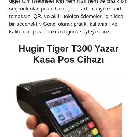
diğer tüm işletmeler için hem hızlı hem de pratik bir
seçenek olan pos cihazı, çipli kart, manyetik kart,
temassız, QR, ve akıllı telefon ödemeleri için ideal
bir seçenektir. Genel olarak pratik, kullanışlı ve
kaliteli bir pos cihazı olduğunu söyleyebiliriz.
Hugin Tiger T300 Yazar
Kasa Pos Cihazı