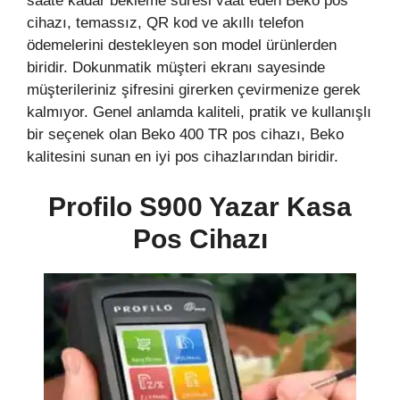
saate kadar bekleme süresi vaat eden Beko pos
cihazı, temassız, QR kod ve akıllı telefon
ödemelerini destekleyen son model ürünlerden
biridir. Dokunmatik müşteri ekranı sayesinde
müşterileriniz şifresini girerken çevirmenize gerek
kalmıyor. Genel anlamda kaliteli, pratik ve kullanışlı
bir seçenek olan Beko 400 TR pos cihazı, Beko
kalitesini sunan en iyi pos cihazlarından biridir.
Profilo S900 Yazar Kasa
Pos Cihazı