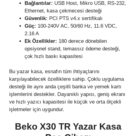
Bağlantılar:
USB Host, Mikro USB, RS-232,
Ethernet, kasa çekmecesi desteği
Güvenlik:
PCI PTS v4.x sertifikalı
Güç:
100-240V AC, 50/60 Hz, 11.6 VDC,
2.16 A
Ek Özellikler:
180 derece dönebilen
opsiyonel stand, temassız ödeme desteği,
çok hızlı baskı kapasitesi
Bu yazar kasa, esnafın tüm ihtiyaçlarını
karşılayabilecek özelliklere sahip. Çoklu uygulama
desteği ile aynı anda çeşitli banka ve yemek kartı
işlemlerini destekler. Dayanıklı yapısı, geniş ekranı
ve hızlı yazıcı kapasitesi ile küçük ve orta ölçekli
işletmeler için uygundur.
Beko X30 TR Yazar Kasa