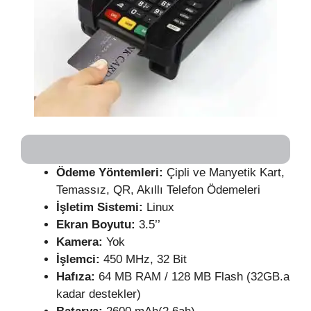
Ödeme Yöntemleri:
Çipli ve Manyetik Kart,
Temassız, QR, Akıllı Telefon Ödemeleri
İşletim Sistemi:
Linux
Ekran Boyutu:
3.5’’
Kamera:
Yok
İşlemci:
450 MHz, 32 Bit
Hafıza:
64 MB RAM / 128 MB Flash (32GB.a
kadar destekler)