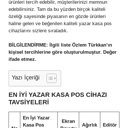
ürünleri tercih edebilir, müşterilerinizi memnun
edebilirsiniz. Tam da bu yüzden birçok kaliteli
özeliği sayesinde piyasanın en gözde ürünleri
haline gelen ve beğenilen kaliteli yazar kasa pos
cihazlarını sizlere sıraladık.
BİLGİLENDİRME: İlgili liste Özlem Türkkan’ın
kişisel tercihlerine göre oluşturulmuştur. Değer
ifade etmez.
Yazı İçeriği
EN İYI YAZAR KASA POS CIHAZI
TAVSIYELERI
En İyi Yazar
Ekran
Kasa Pos
Ağırlık
Editör