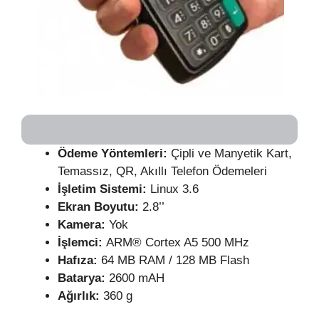
Ödeme Yöntemleri:
Çipli ve Manyetik Kart,
Temassız, QR, Akıllı Telefon Ödemeleri
İşletim Sistemi:
Linux 3.6
Ekran Boyutu:
2.8’’
Kamera:
Yok
İşlemci:
ARM® Cortex A5 500 MHz
Hafıza:
64 MB RAM / 128 MB Flash
Batarya:
2600 mAH
Ağırlık:
360 g