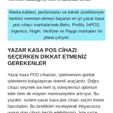
Marka kalitesi, performansı ve teknik özellikleriyle
herkesi memnun etmeyi başaran en iyi yazar kasa
pos cihazı markalarında Beko, Profilo, İnPOS,
Ingenico, Hugin, Verifone ve Paygo markaları ön
plana çıkıyor.
YAZAR KASA POS CIHAZI
SEÇERKEN DIKKAT ETMENIZ
GEREKENLER
Yazar kasa POS cihazları, işletmenizin günlük
işlemlerini kolaylaştıran önemli araçlardır. Doğru
cihazı seçmek ise hem iş süreçlerinizi optimize
eder hem de müşteri memnuniyetini artırıyor. Bu
yüzden, sizlere yazar kasa pos cihazı seçim listesi
hazırladım. Bu özellikleri inceleyerek ihtiyacınıza
uygun olan cihazı tercih edebilirsiniz. İşte yazar