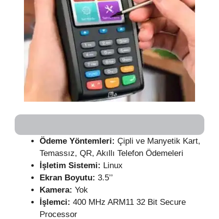
Ödeme Yöntemleri:
Çipli ve Manyetik Kart,
Temassız, QR, Akıllı Telefon Ödemeleri
İşletim Sistemi:
Linux
Ekran Boyutu:
3.5’’
Kamera:
Yok
İşlemci:
400 MHz ARM11 32 Bit Secure
Processor