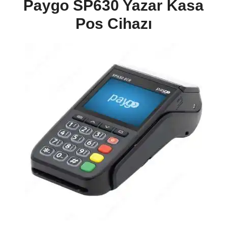
Paygo SP630 Yazar Kasa
Pos Cihazı