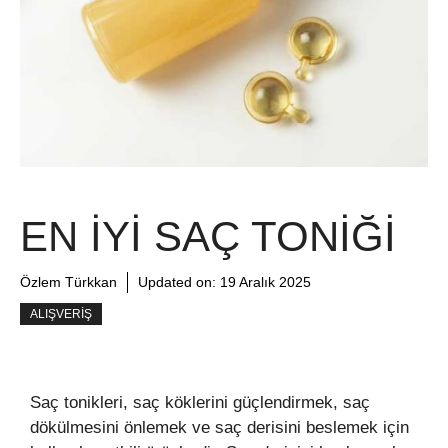
EN İYI SAÇ TONIĞI
Özlem Türkkan
Updated on:
19 Aralık 2025
ALIŞVERIŞ
Saç tonikleri, saç köklerini güçlendirmek, saç
dökülmesini önlemek ve saç derisini beslemek için