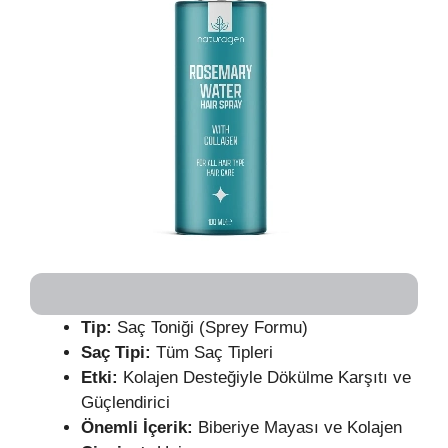
Tip:
Saç Toniği (Sprey Formu)
Saç Tipi:
Tüm Saç Tipleri
Etki:
Kolajen Desteğiyle Dökülme Karşıtı ve
Güçlendirici
Önemli İçerik:
Biberiye Mayası ve Kolajen