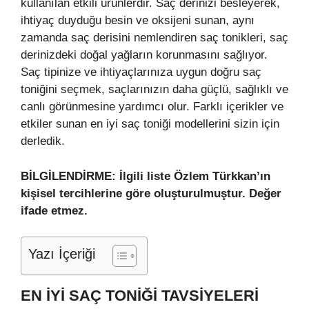
kullanılan etkili ürünlerdir. Saç derinizi besleyerek,
ihtiyaç duyduğu besin ve oksijeni sunan, aynı
zamanda saç derisini nemlendiren saç tonikleri, saç
derinizdeki doğal yağların korunmasını sağlıyor.
Saç tipinize ve ihtiyaçlarınıza uygun doğru saç
toniğini seçmek, saçlarınızın daha güçlü, sağlıklı ve
canlı görünmesine yardımcı olur. Farklı içerikler ve
etkiler sunan en iyi saç toniği modellerini sizin için
derledik.
BİLGİLENDİRME: İlgili liste Özlem Türkkan’ın
kişisel tercihlerine göre oluşturulmuştur. Değer
ifade etmez.
Yazı İçeriği
EN İYI SAÇ TONIĞI TAVSIYELERI