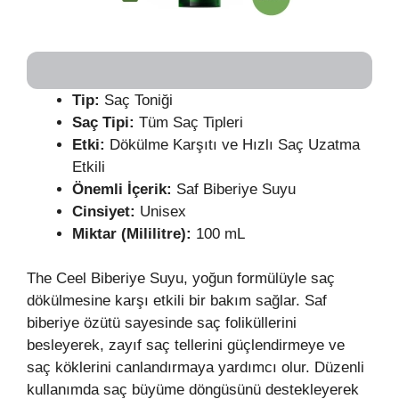
Tip:
Saç Toniği
Saç Tipi:
Tüm Saç Tipleri
Etki:
Dökülme Karşıtı ve Hızlı Saç Uzatma
Etkili
Önemli İçerik:
Saf Biberiye Suyu
Cinsiyet:
Unisex
Miktar (Mililitre):
100 mL
The Ceel Biberiye Suyu, yoğun formülüyle saç
dökülmesine karşı etkili bir bakım sağlar. Saf
biberiye özütü sayesinde saç foliküllerini
besleyerek, zayıf saç tellerini güçlendirmeye ve
saç köklerini canlandırmaya yardımcı olur. Düzenli
kullanımda saç büyüme döngüsünü destekleyerek