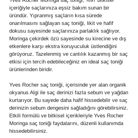
Yves Rocher Moringa saç toniği, %97 bitkisel
içeriğiyle saçlarınıza eşsiz bakım sunan bir
üründür. Yıpranmış saçların kısa sürede
onarılmasını sağlayan saç toniği, likit ve hafif
dokusu sayesinde saçlarınıza parlaklık sağlıyor.
Moringa çekirdek özü sayesinde su kirecine ve dış
etkenlere karşı ekstra koruyuculuk üstlendiğini
görüyoruz. Tazelenmiş ve canlılık kazanmış bir saç
etkisi için tercih edebileceğiniz en ideal saç toniği
ürünlerinden biridir.
Yves Rocher saç toniği, içerisinde yer alan organik
okyanus Algi ile saç derinizi fazla sebum ve yağdan
kurtarıyor. Bu sayede daha hafif hissedebilir ve saç
derinizin sebum dengesini sağladığını görebilirsiniz.
Etkili formülü ve bitkisel içerikleriyle Yves Rocher
Moringa saç toniği faydalarını, düzenli kullanımda
hissedebilirsiniz.