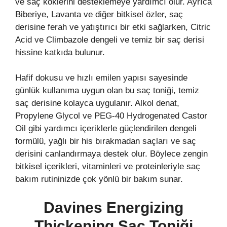
ve saç köklerini desteklemeye yardımcı olur. Ayrıca
Biberiye, Lavanta ve diğer bitkisel özler, saç
derisine ferah ve yatıştırıcı bir etki sağlarken, Citric
Acid ve Climbazole dengeli ve temiz bir saç derisi
hissine katkıda bulunur.
Hafif dokusu ve hızlı emilen yapısı sayesinde
günlük kullanıma uygun olan bu saç toniği, temiz
saç derisine kolayca uygulanır. Alkol denat,
Propylene Glycol ve PEG-40 Hydrogenated Castor
Oil gibi yardımcı içeriklerle güçlendirilen dengeli
formülü, yağlı bir his bırakmadan saçları ve saç
derisini canlandırmaya destek olur. Böylece zengin
bitkisel içerikleri, vitaminleri ve proteinleriyle saç
bakım rutininizde çok yönlü bir bakım sunar.
Davines Energizing
Thickening Saç Toniği