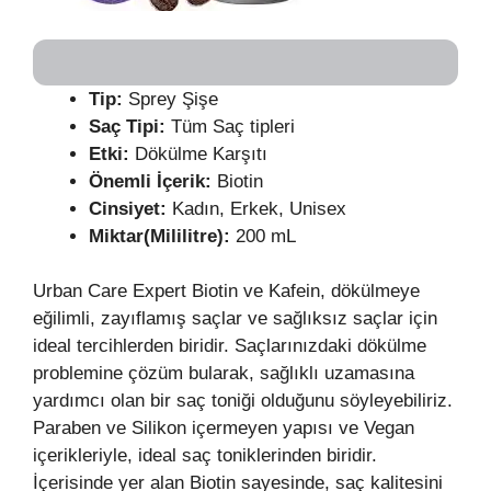
Tip:
Sprey Şişe
Saç Tipi:
Tüm Saç tipleri
Etki:
Dökülme Karşıtı
Önemli İçerik:
Biotin
Cinsiyet:
Kadın, Erkek, Unisex
Miktar(Mililitre):
200 mL
Urban Care Expert Biotin ve Kafein, dökülmeye
eğilimli, zayıflamış saçlar ve sağlıksız saçlar için
ideal tercihlerden biridir. Saçlarınızdaki dökülme
problemine çözüm bularak, sağlıklı uzamasına
yardımcı olan bir saç toniği olduğunu söyleyebiliriz.
Paraben ve Silikon içermeyen yapısı ve Vegan
içerikleriyle, ideal saç toniklerinden biridir.
İçerisinde yer alan Biotin sayesinde, saç kalitesini