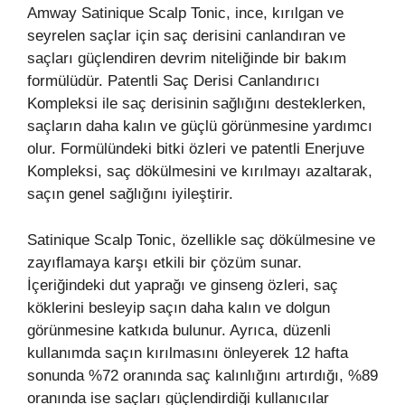
Amway Satinique Scalp Tonic, ince, kırılgan ve
seyrelen saçlar için saç derisini canlandıran ve
saçları güçlendiren devrim niteliğinde bir bakım
formülüdür. Patentli Saç Derisi Canlandırıcı
Kompleksi ile saç derisinin sağlığını desteklerken,
saçların daha kalın ve güçlü görünmesine yardımcı
olur. Formülündeki bitki özleri ve patentli Enerjuve
Kompleksi, saç dökülmesini ve kırılmayı azaltarak,
saçın genel sağlığını iyileştirir.
Satinique Scalp Tonic, özellikle saç dökülmesine ve
zayıflamaya karşı etkili bir çözüm sunar.
İçeriğindeki dut yaprağı ve ginseng özleri, saç
köklerini besleyip saçın daha kalın ve dolgun
görünmesine katkıda bulunur. Ayrıca, düzenli
kullanımda saçın kırılmasını önleyerek 12 hafta
sonunda %72 oranında saç kalınlığını artırdığı, %89
oranında ise saçları güçlendirdiği kullanıcılar