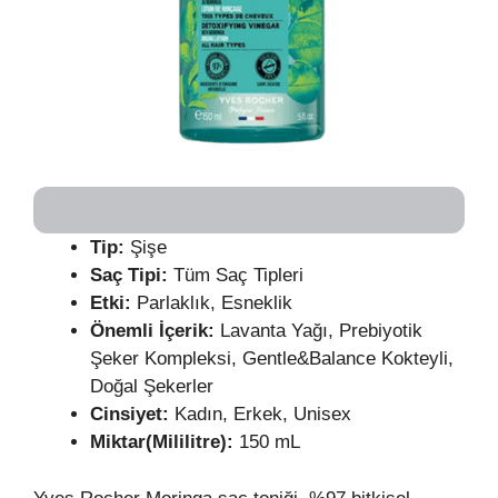
Tip:
Şişe
Saç Tipi:
Tüm Saç Tipleri
Etki:
Parlaklık, Esneklik
Önemli İçerik:
Lavanta Yağı, Prebiyotik
Şeker Kompleksi, Gentle&Balance Kokteyli,
Doğal Şekerler
Cinsiyet:
Kadın, Erkek, Unisex
Miktar(Mililitre):
150 mL