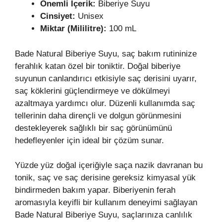
Önemli İçerik:
Biberiye Suyu
Cinsiyet:
Unisex
Miktar (Mililitre):
100 mL
Bade Natural Biberiye Suyu, saç bakım rutininize
ferahlık katan özel bir toniktir. Doğal biberiye
suyunun canlandırıcı etkisiyle saç derisini uyarır,
saç köklerini güçlendirmeye ve dökülmeyi
azaltmaya yardımcı olur. Düzenli kullanımda saç
tellerinin daha dirençli ve dolgun görünmesini
destekleyerek sağlıklı bir saç görünümünü
hedefleyenler için ideal bir çözüm sunar.
Yüzde yüz doğal içeriğiyle saça nazik davranan bu
tonik, saç ve saç derisine gereksiz kimyasal yük
bindirmeden bakım yapar. Biberiyenin ferah
aromasıyla keyifli bir kullanım deneyimi sağlayan
Bade Natural Biberiye Suyu, saçlarınıza canlılık