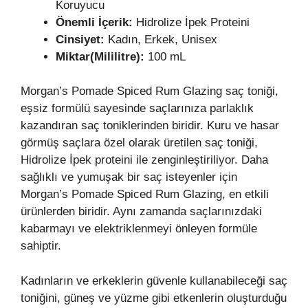
Koruyucu
Önemli İçerik:
Hidrolize İpek Proteini
Cinsiyet:
Kadın, Erkek, Unisex
Miktar(Mililitre):
100 mL
Morgan’s Pomade Spiced Rum Glazing saç toniği,
eşsiz formülü sayesinde saçlarınıza parlaklık
kazandıran saç toniklerinden biridir. Kuru ve hasar
görmüş saçlara özel olarak üretilen saç toniği,
Hidrolize İpek proteini ile zenginleştiriliyor. Daha
sağlıklı ve yumuşak bir saç isteyenler için
Morgan’s Pomade Spiced Rum Glazing, en etkili
ürünlerden biridir. Aynı zamanda saçlarınızdaki
kabarmayı ve elektriklenmeyi önleyen formüle
sahiptir.
Kadınların ve erkeklerin güvenle kullanabileceği saç
toniğini, güneş ve yüzme gibi etkenlerin oluşturduğu