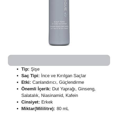
Tip:
Şişe
Saç Tipi:
İnce ve Kırılgan Saçlar
Etki:
Canlandırıcı, Güçlendirme
Önemli İçerik:
Dut Yaprağı, Ginseng,
Salatalık, Niasinamid, Kafein
Cinsiyet:
Erkek
Miktar(Mililitre):
80 mL